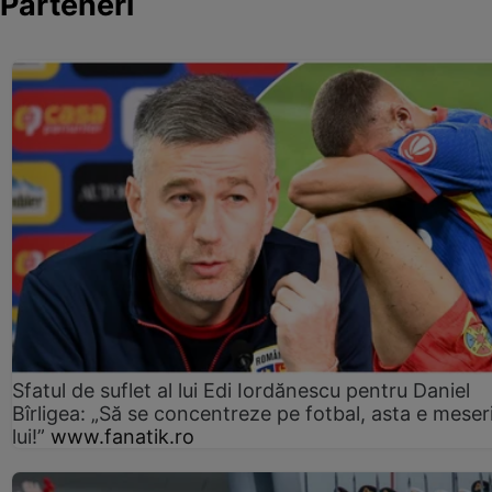
Parteneri
Sfatul de suflet al lui Edi Iordănescu pentru Daniel
Bîrligea: „Să se concentreze pe fotbal, asta e meser
lui!”
www.fanatik.ro