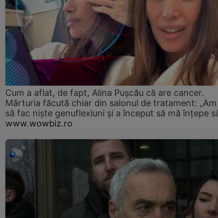
Cum a aflat, de fapt, Alina Pușcău că are cancer.
Mărturia făcută chiar din salonul de tratament: „Am
să fac niște genuflexiuni și a început să mă înțepe s
www.wowbiz.ro