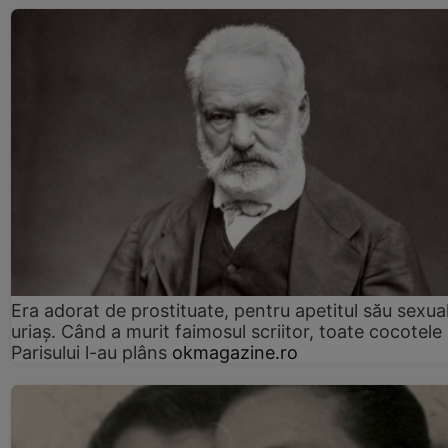
Era adorat de prostituate, pentru apetitul său sexua
uriaș. Când a murit faimosul scriitor, toate cocotele
Parisului l-au plâns
okmagazine.ro