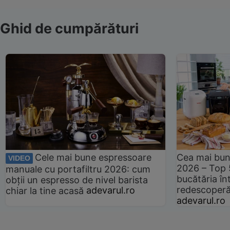
Ghid de cumpărături
Cele mai bune espressoare
Cea mai bun
VIDEO
2026 – Top 
manuale cu portafiltru 2026: cum
bucătăria înt
obții un espresso de nivel barista
redescoperă 
chiar la tine acasă
adevarul.ro
adevarul.ro