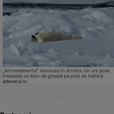
„Antrenamentul” sezonului în Arctica: Un urs polar
folosește un bloc de gheață pe post de halteră
adevarul.ro