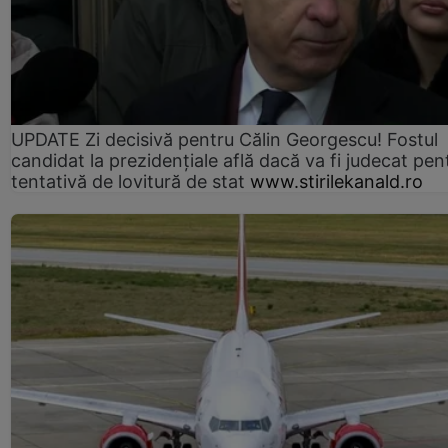
UPDATE Zi decisivă pentru Călin Georgescu! Fostul
candidat la prezidențiale află dacă va fi judecat pen
tentativă de lovitură de stat
www.stirilekanald.ro