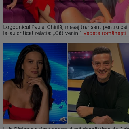
Logodnicul Paulei Chirilă, mesaj tranșant pentru cei
le-au criticat relația: „Cât venin!”
Vedete românești