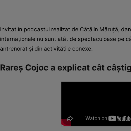
Invitat în podcastul realizat de Cătălin Măruță, dan
internaționale nu sunt atât de spectaculoase pe cât
antrenorat și din activitățile conexe.
Rareș Cojoc a explicat cât câști