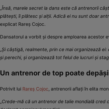
„
Însă, marele secret la dans este că antrenorii câșt
plătești, îi plătesc și alții. Adică ei nu sunt doar a
explicat Rareș Cojoc.
Dansatorul a vorbit și despre amploarea acestor ev
„
Și câștigă, realmente, prin ce mai organizează ei:
și perechi, și organizează tot felul de lucruri și sta
Un antrenor de top poate depăși
Potrivit lui
Rareș Cojoc
, antrenorii aflați în elita m
„
Crede-mă că un antrenor de talie mondială cred 