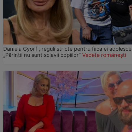
Daniela Gyorfi, reguli stricte pentru fiica ei adolesce
„Părinții nu sunt sclavii copiilor”
Vedete românești