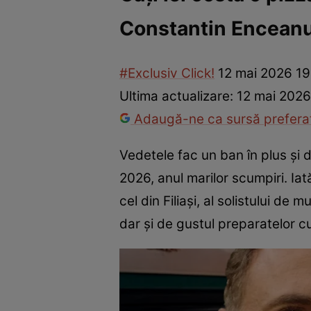
Constantin Enceanu 
Vedete internaționale
Vedete românești
Interviurile Cli
#Exclusiv Click!
12 mai 2026 19
Ultima actualizare:
12 mai 2026
Adaugă-ne ca sursă preferat
Vedetele fac un ban în plus și 
2026, anul marilor scumpiri. Ia
cel din Filiași, al solistului de
dar și de gustul preparatelor cu