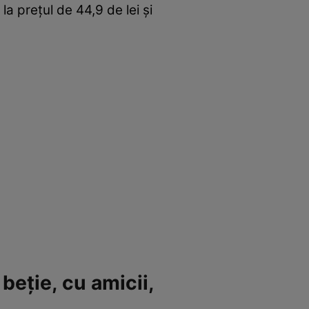
a prețul de 44,9 de lei și
beție, cu amicii,