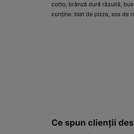
cotto, brânză dură răzuită, busu
conține: blat de pizza, sos de r
Ce spun clienții des