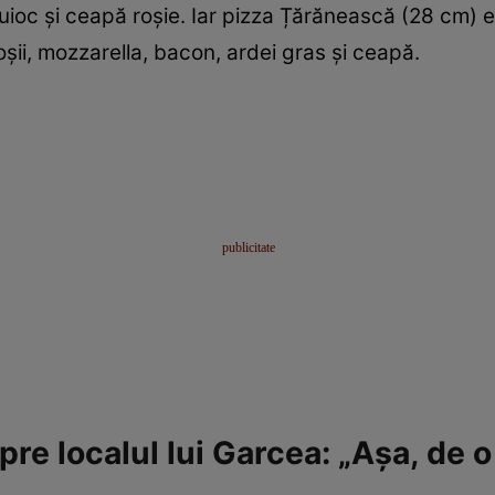
ioc și ceapă roșie. Iar pizza Țărănească (28 cm) e l
oșii, mozzarella, bacon, ardei gras și ceapă.
pre localul lui Garcea: „Așa, de o 