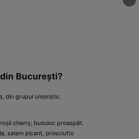
, din București?
, din grupul umoristic
 roșii cherry, busuioc proaspăt.
lla, salam picant, prosciutto