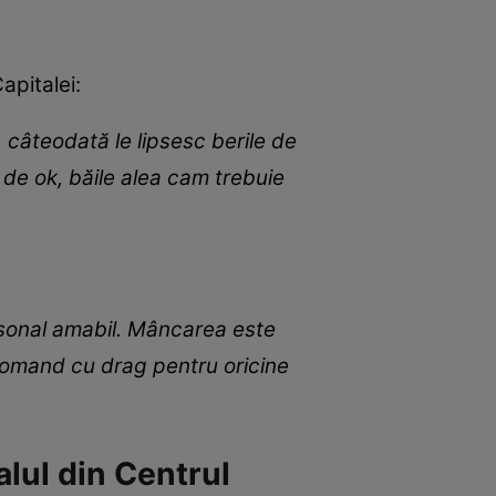
apitalei:
 câteodată le lipsesc berile de
 de ok, băile alea cam trebuie
ersonal amabil. Mâncarea este
ecomand cu drag pentru oricine
alul din Centrul