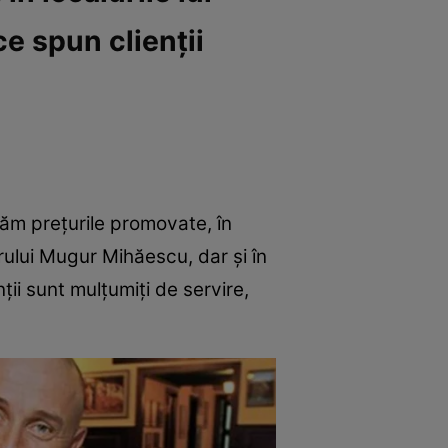
e spun clienții
tăm prețurile promovate, în
torului Mugur Mihăescu, dar și în
enții sunt mulțumiți de servire,