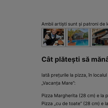
Ambii artiști sunt și patroni de l
Cât plătești să mănâ
Iată prețurile la pizza, în localu
„Vacanța Mare”:
Pizza Margherita (28 cm) e la pr
Pizza „cu de toate” (28 cm) e la