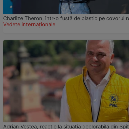
Charlize Theron, într-o fustă de plastic pe covorul 
Vedete internaționale
Adrian Veștea, reacție la situația deplorabilă din Spit