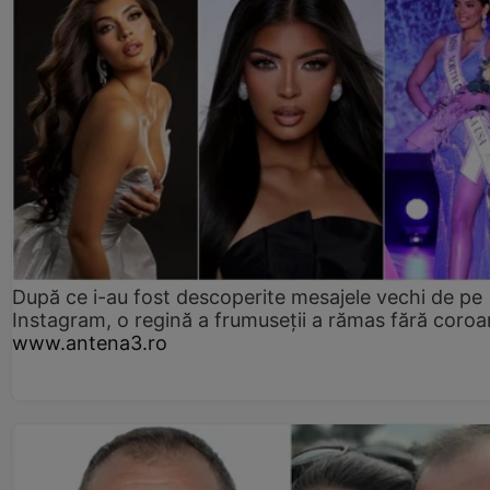
După ce i-au fost descoperite mesajele vechi de pe
Instagram, o regină a frumuseții a rămas fără coro
www.antena3.ro