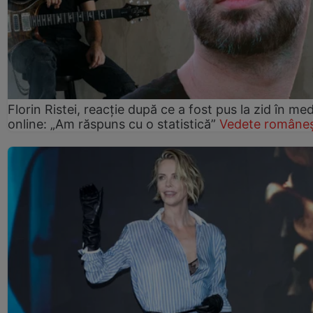
Florin Ristei, reacție după ce a fost pus la zid în med
online: „Am răspuns cu o statistică”
Vedete româneș