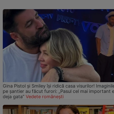
Gina Pistol și Smiley își ridică casa visurilor! Imaginil
pe șantier au făcut furori: „Pasul cel mai important 
deja gata”
Vedete românești