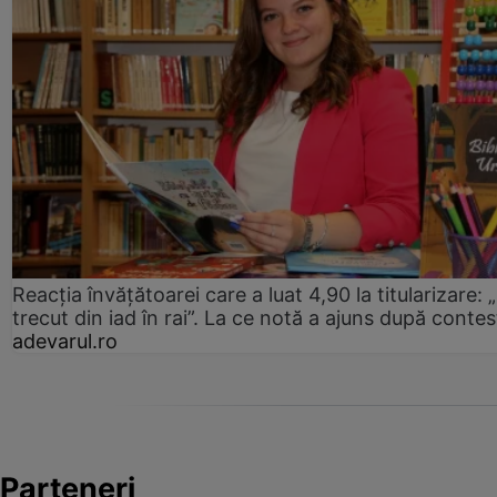
Reacția învățătoarei care a luat 4,90 la titularizare:
trecut din iad în rai”. La ce notă a ajuns după contes
adevarul.ro
Parteneri