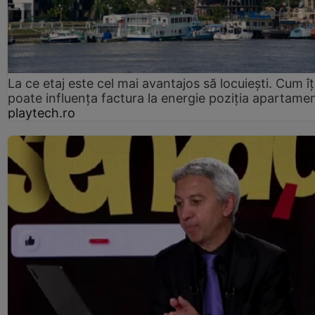
La ce etaj este cel mai avantajos să locuiești. Cum îț
poate influența factura la energie poziția apartamen
playtech.ro