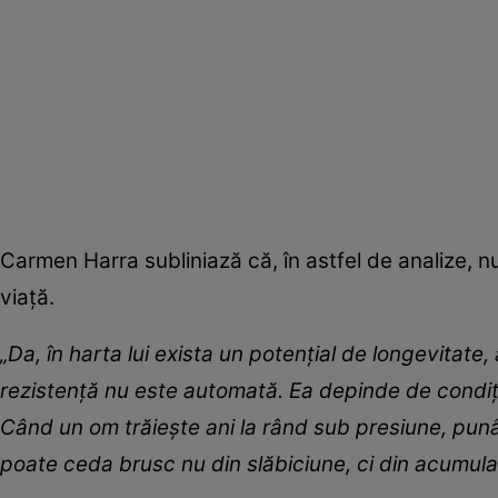
Carmen Harra subliniază că, în astfel de analize, nu e
viață.
„Da, în harta lui exista un potențial de longevitate
rezistență nu este automată. Ea depinde de condiții:
Când un om trăiește ani la rând sub presiune, punând
poate ceda brusc nu din slăbiciune, ci din acumula