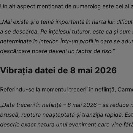
Un alt aspect menționat de numerolog este cel al ac
„Mai exista și o temă importantă în harta lui: dificu
a se descărca. Pe înțelesul tuturor, este ca și cu
neterminate în interior. Într-un profil în care se a
descărcare poate deveni un factor de risc.”
Vibrația datei de 8 mai 2026
Referindu-se la momentul trecerii în neființă, Carm
„Data trecerii în neființă – 8 mai 2026 – se reduce
bruscă, ruptura neașteptată și tranziția rapidă. Este
descrie exact natura unui eveniment care vine făr