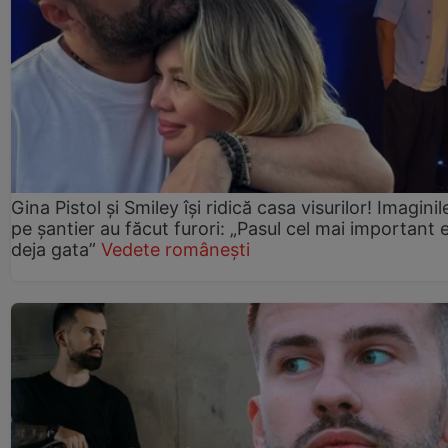
Gina Pistol și Smiley își ridică casa visurilor! Imaginil
pe șantier au făcut furori: „Pasul cel mai important 
deja gata”
Vedete românești