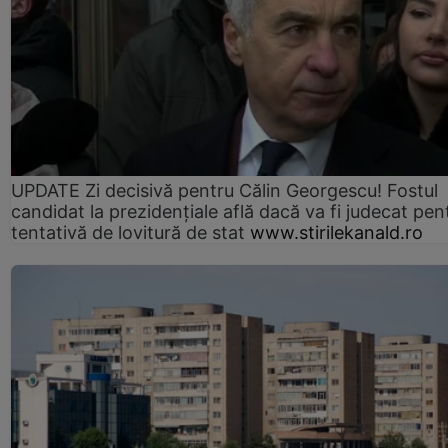
UPDATE Zi decisivă pentru Călin Georgescu! Fostul
candidat la prezidențiale află dacă va fi judecat pen
tentativă de lovitură de stat
www.stirilekanald.ro