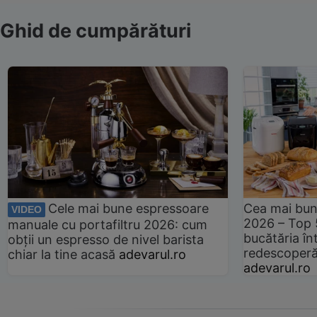
Ghid de cumpărături
Cele mai bune espressoare
Cea mai bun
VIDEO
2026 – Top 
manuale cu portafiltru 2026: cum
bucătăria înt
obții un espresso de nivel barista
redescoperă 
chiar la tine acasă
adevarul.ro
adevarul.ro