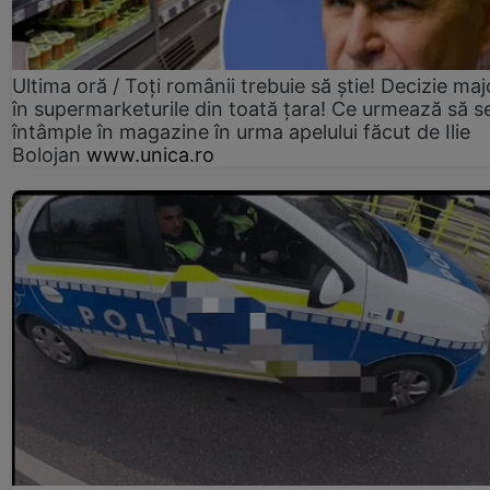
Ultima oră / Toți românii trebuie să știe! Decizie maj
în supermarketurile din toată țara! Ce urmează să s
întâmple în magazine în urma apelului făcut de Ilie
Bolojan
www.unica.ro