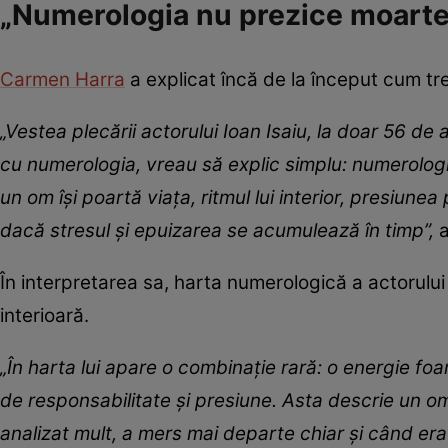
„Numerologia nu prezice moartea
Carmen Harra
a explicat încă de la început cum tre
„Vestea plecării actorului Ioan Isaiu, la doar 56 de 
cu numerologia, vreau să explic simplu: numerologia
un om își poartă viața, ritmul lui interior, presiun
dacă stresul și epuizarea se acumulează în timp”,
În interpretarea sa, harta numerologică a actorulu
interioară.
„În harta lui apare o combinație rară: o energie fo
de responsabilitate și presiune. Asta descrie un om 
analizat mult, a mers mai departe chiar și când era 