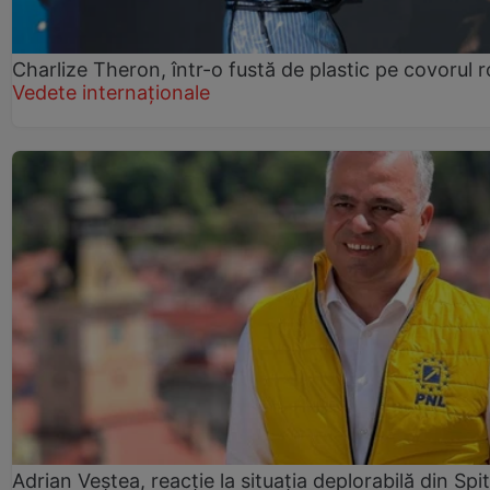
Charlize Theron, într-o fustă de plastic pe covorul 
Vedete internaționale
Adrian Veștea, reacție la situația deplorabilă din Spit