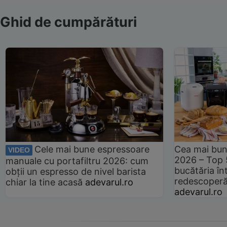
Ghid de cumpărături
Cele mai bune espressoare
Cea mai bun
VIDEO
2026 – Top 
manuale cu portafiltru 2026: cum
bucătăria înt
obții un espresso de nivel barista
redescoperă 
chiar la tine acasă
adevarul.ro
adevarul.ro