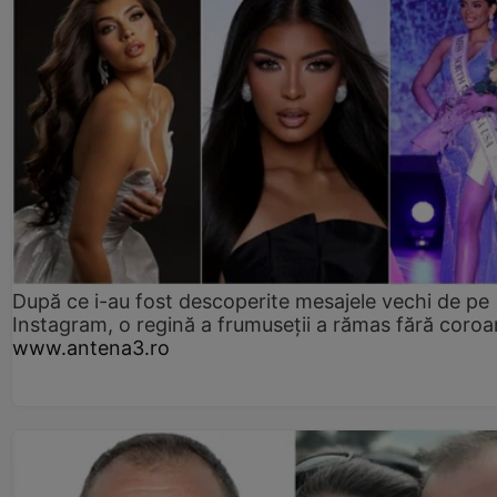
După ce i-au fost descoperite mesajele vechi de pe
Instagram, o regină a frumuseții a rămas fără coro
www.antena3.ro