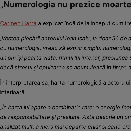
„Numerologia nu prezice moartea
Carmen Harra
a explicat încă de la început cum tre
„Vestea plecării actorului Ioan Isaiu, la doar 56 de 
cu numerologia, vreau să explic simplu: numerologia
un om își poartă viața, ritmul lui interior, presiun
dacă stresul și epuizarea se acumulează în timp”,
În interpretarea sa, harta numerologică a actorulu
interioară.
„În harta lui apare o combinație rară: o energie fo
de responsabilitate și presiune. Asta descrie un om 
analizat mult, a mers mai departe chiar și când era 