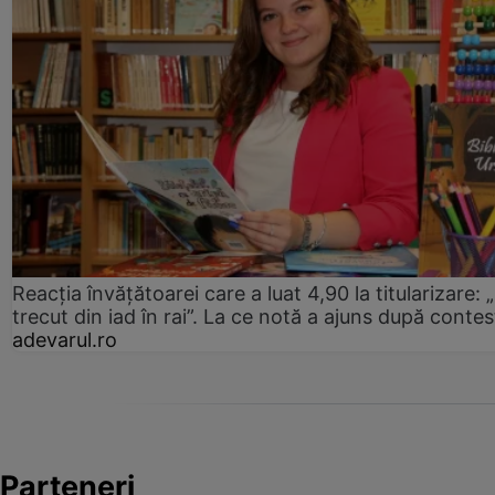
Reacția învățătoarei care a luat 4,90 la titularizare:
trecut din iad în rai”. La ce notă a ajuns după contes
adevarul.ro
Parteneri