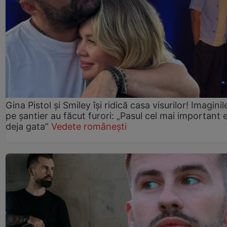
Gina Pistol și Smiley își ridică casa visurilor! Imaginil
pe șantier au făcut furori: „Pasul cel mai important 
deja gata”
Vedete românești