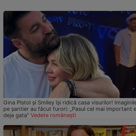
Gina Pistol și Smiley își ridică casa visurilor! Imaginil
pe șantier au făcut furori: „Pasul cel mai important 
deja gata”
Vedete românești