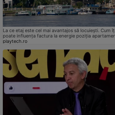
La ce etaj este cel mai avantajos să locuiești. Cum îț
poate influența factura la energie poziția apartamen
playtech.ro