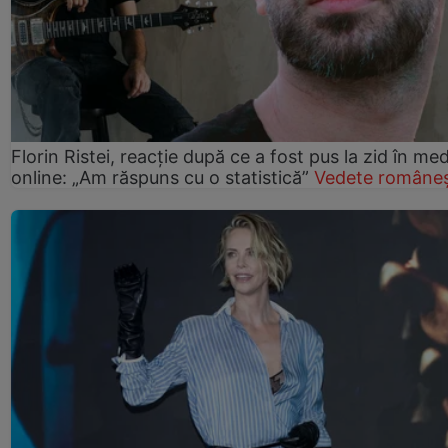
Florin Ristei, reacție după ce a fost pus la zid în med
online: „Am răspuns cu o statistică”
Vedete româneș