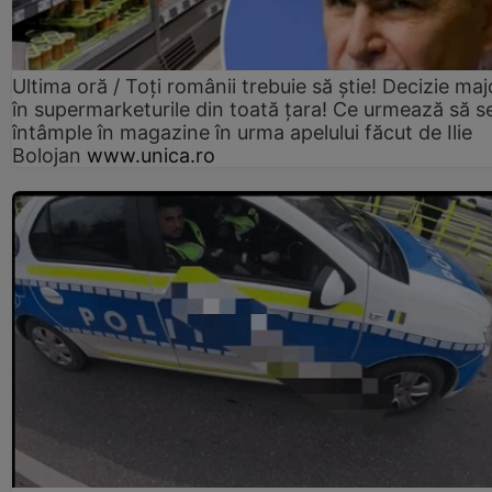
Ultima oră / Toți românii trebuie să știe! Decizie maj
în supermarketurile din toată țara! Ce urmează să s
întâmple în magazine în urma apelului făcut de Ilie
Bolojan
www.unica.ro