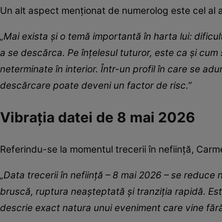
Un alt aspect menționat de numerolog este cel al ac
„Mai exista și o temă importantă în harta lui: dificu
a se descărca. Pe înțelesul tuturor, este ca și cu
neterminate în interior. Într-un profil în care se a
descărcare poate deveni un factor de risc.”
Vibrația datei de 8 mai 2026
Referindu-se la momentul trecerii în neființă, Carm
„Data trecerii în neființă – 8 mai 2026 – se reduce
bruscă, ruptura neașteptată și tranziția rapidă. Este
descrie exact natura unui eveniment care vine făr