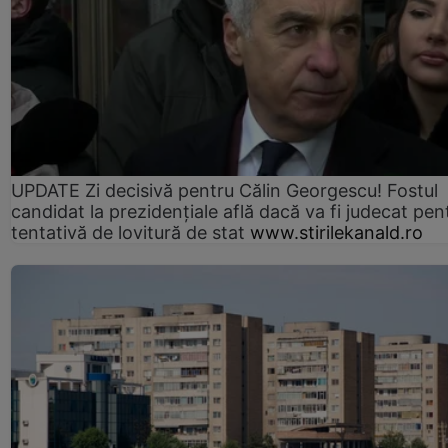
UPDATE Zi decisivă pentru Călin Georgescu! Fostul
candidat la prezidențiale află dacă va fi judecat pen
tentativă de lovitură de stat
www.stirilekanald.ro