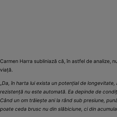
Carmen Harra subliniază că, în astfel de analize, nu e
viață.
„Da, în harta lui exista un potențial de longevitate
rezistență nu este automată. Ea depinde de condiții:
Când un om trăiește ani la rând sub presiune, punând
poate ceda brusc nu din slăbiciune, ci din acumula