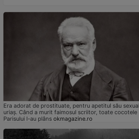
Era adorat de prostituate, pentru apetitul său sexua
uriaș. Când a murit faimosul scriitor, toate cocotele
Parisului l-au plâns
okmagazine.ro