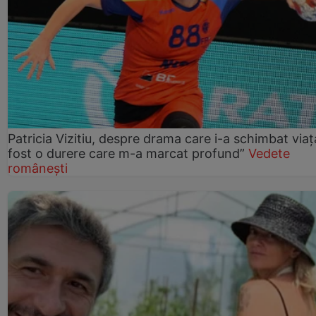
Patricia Vizitiu, despre drama care i-a schimbat viaț
fost o durere care m-a marcat profund”
Vedete
românești