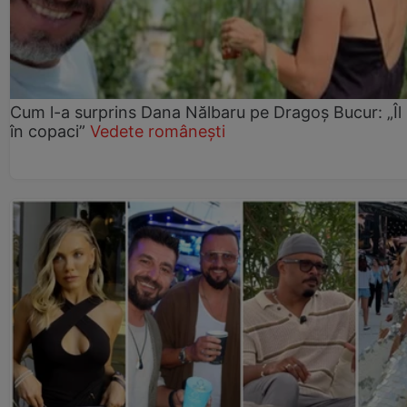
Cum l-a surprins Dana Nălbaru pe Dragoș Bucur: „Îl
în copaci”
Vedete românești