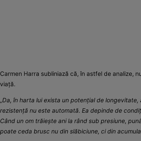
Carmen Harra subliniază că, în astfel de analize, nu e
viață.
„Da, în harta lui exista un potențial de longevitate
rezistență nu este automată. Ea depinde de condiții:
Când un om trăiește ani la rând sub presiune, punând
poate ceda brusc nu din slăbiciune, ci din acumula