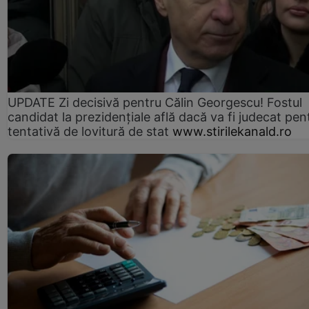
UPDATE Zi decisivă pentru Călin Georgescu! Fostul
candidat la prezidențiale află dacă va fi judecat pen
tentativă de lovitură de stat
www.stirilekanald.ro