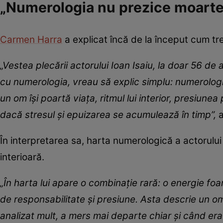
„Numerologia nu prezice moartea
Carmen Harra
a explicat încă de la început cum tre
„Vestea plecării actorului Ioan Isaiu, la doar 56 de 
cu numerologia, vreau să explic simplu: numerologia
un om își poartă viața, ritmul lui interior, presiun
dacă stresul și epuizarea se acumulează în timp”,
În interpretarea sa, harta numerologică a actorulu
interioară.
„În harta lui apare o combinație rară: o energie fo
de responsabilitate și presiune. Asta descrie un om 
analizat mult, a mers mai departe chiar și când era 