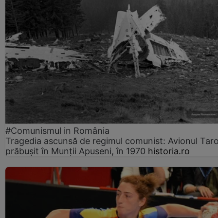
#Comunismul in România
Tragedia ascunsă de regimul comunist: Avionul Ta
prăbușit în Munții Apuseni, în 1970
historia.ro