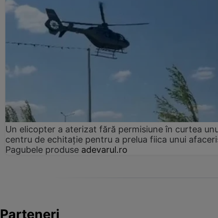
Un elicopter a aterizat fără permisiune în curtea unu
centru de echitație pentru a prelua fiica unui afaceri
Pagubele produse
adevarul.ro
Parteneri