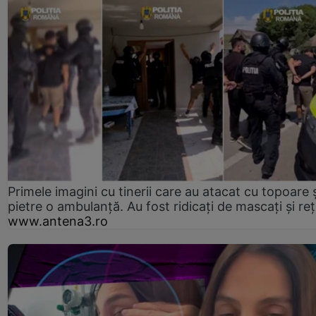
Primele imagini cu tinerii care au atacat cu topoare ș
pietre o ambulanță. Au fost ridicați de mascați și reț
www.antena3.ro