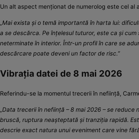
Un alt aspect menționat de numerolog este cel al ac
„Mai exista și o temă importantă în harta lui: dificu
a se descărca. Pe înțelesul tuturor, este ca și cu
neterminate în interior. Într-un profil în care se a
descărcare poate deveni un factor de risc.”
Vibrația datei de 8 mai 2026
Referindu-se la momentul trecerii în neființă, Carm
„Data trecerii în neființă – 8 mai 2026 – se reduce
bruscă, ruptura neașteptată și tranziția rapidă. Este
descrie exact natura unui eveniment care vine făr