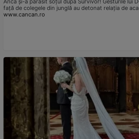
Anca și-a părăsit soțul după Survivor! Gesturile lui
față de colegele din junglă au detonat relația de aca
www.cancan.ro