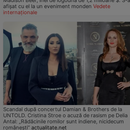
Madison Beer, inel de logodnă de 1,2 milioane $. S-
afișat cu el la un eveniment monden
Vedete
internaționale
Scandal după concertul Damian & Brothers de la
UNTOLD. Cristina Stroe o acuză de rasism pe Delia
Antal: „Rădăcinile romilor sunt indiene, nicidecum
românești”
actualitate.net