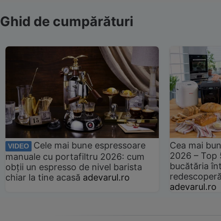
Ghid de cumpărături
Cele mai bune espressoare
Cea mai bun
VIDEO
2026 – Top 
manuale cu portafiltru 2026: cum
bucătăria înt
obții un espresso de nivel barista
redescoperă 
chiar la tine acasă
adevarul.ro
adevarul.ro