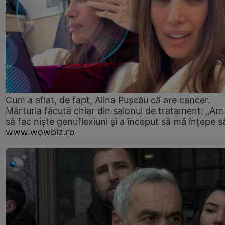
Cum a aflat, de fapt, Alina Pușcău că are cancer.
Mărturia făcută chiar din salonul de tratament: „Am
să fac niște genuflexiuni și a început să mă înțepe s
www.wowbiz.ro