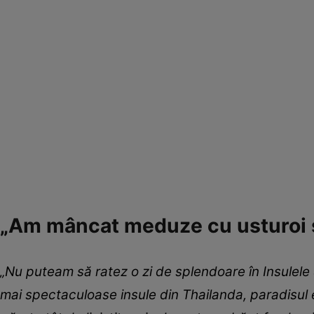
„Am mâncat meduze cu usturoi și
„Nu puteam să ratez o zi de splendoare în Insulele S
mai spectaculoase insule din Thailanda, paradisul e