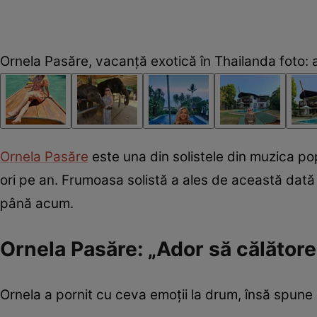
Ornela Pasăre, vacanță exotică în Thailanda foto: 
Ornela Pasăre
este una din solistele din muzica pop
ori pe an. Frumoasa solistă a ales de această dat
până acum.
Ornela Pasăre: „Ador să călătore
Ornela a pornit cu ceva emoții la drum, însă spune 