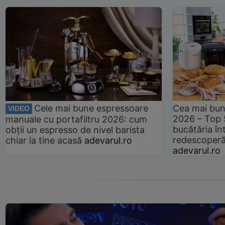
Cele mai bune espressoare
Cea mai bun
VIDEO
2026 – Top 
manuale cu portafiltru 2026: cum
bucătăria înt
obții un espresso de nivel barista
redescoperă 
chiar la tine acasă
adevarul.ro
adevarul.ro