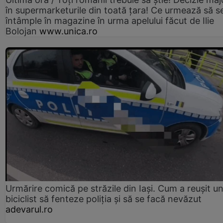
în supermarketurile din toată țara! Ce urmează să s
întâmple în magazine în urma apelului făcut de Ilie
Bolojan
www.unica.ro
Urmărire comică pe străzile din Iași. Cum a reușit u
biciclist să fenteze poliția și să se facă nevăzut
adevarul.ro