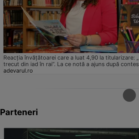
Reacția învățătoarei care a luat 4,90 la titularizare:
trecut din iad în rai”. La ce notă a ajuns după contes
adevarul.ro
Parteneri