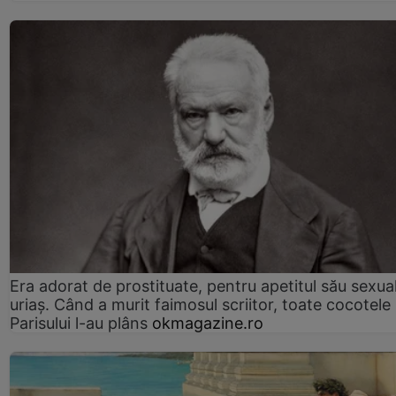
Era adorat de prostituate, pentru apetitul său sexua
uriaș. Când a murit faimosul scriitor, toate cocotele
Parisului l-au plâns
okmagazine.ro