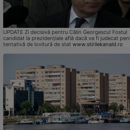
UPDATE Zi decisivă pentru Călin Georgescu! Fostul
candidat la prezidențiale află dacă va fi judecat pen
tentativă de lovitură de stat
www.stirilekanald.ro