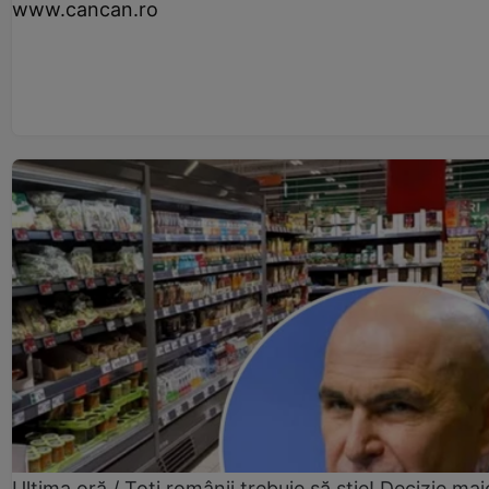
www.cancan.ro
Ultima oră / Toți românii trebuie să știe! Decizie maj