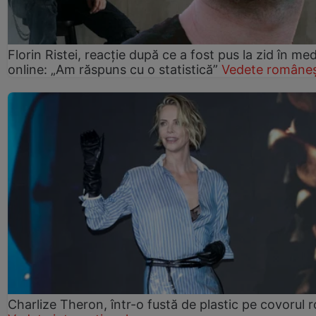
Florin Ristei, reacție după ce a fost pus la zid în med
online: „Am răspuns cu o statistică”
Vedete româneș
Charlize Theron, într-o fustă de plastic pe covorul 