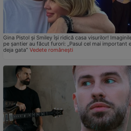
Gina Pistol și Smiley își ridică casa visurilor! Imaginil
pe șantier au făcut furori: „Pasul cel mai important 
deja gata”
Vedete românești