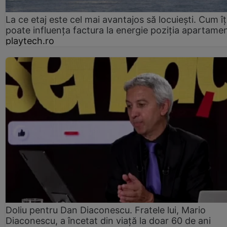
La ce etaj este cel mai avantajos să locuiești. Cum îț
poate influența factura la energie poziția apartamen
playtech.ro
Doliu pentru Dan Diaconescu. Fratele lui, Mario
Diaconescu, a încetat din viață la doar 60 de ani