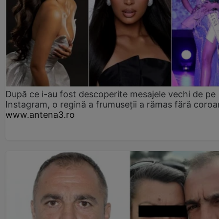
După ce i-au fost descoperite mesajele vechi de pe
Instagram, o regină a frumuseții a rămas fără coro
www.antena3.ro