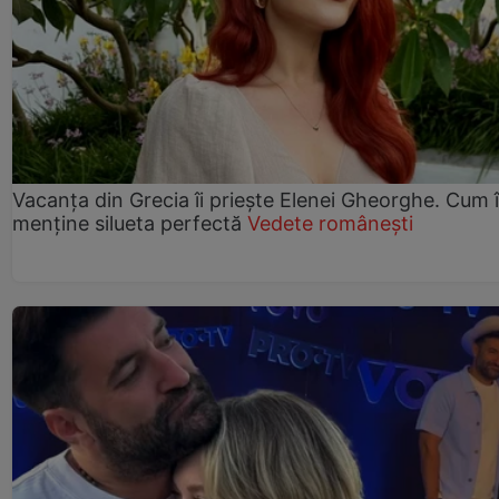
Vacanța din Grecia îi priește Elenei Gheorghe. Cum î
menține silueta perfectă
Vedete românești