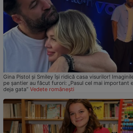
Gina Pistol și Smiley își ridică casa visurilor! Imaginil
pe șantier au făcut furori: „Pasul cel mai important 
deja gata”
Vedete românești