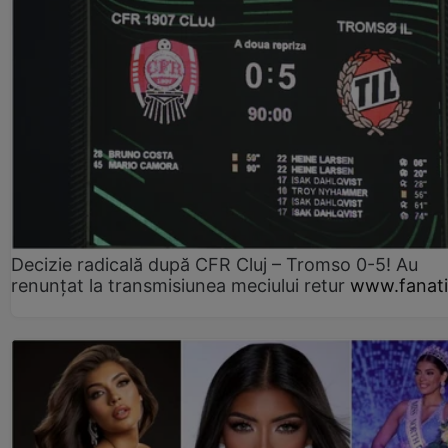
Decizie radicală după CFR Cluj – Tromso 0-5! Au
renunțat la transmisiunea meciului retur
www.fanati