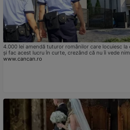
4.000 lei amendă tuturor românilor care locuiesc la
și fac acest lucru în curte, crezând că nu îi vede ni
www.cancan.ro