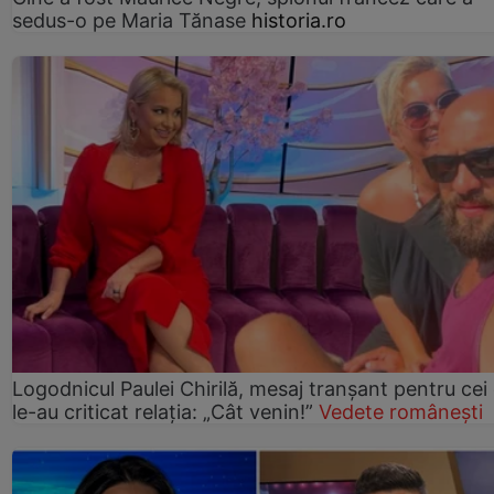
sedus-o pe Maria Tănase
historia.ro
Logodnicul Paulei Chirilă, mesaj tranșant pentru cei
le-au criticat relația: „Cât venin!”
Vedete românești