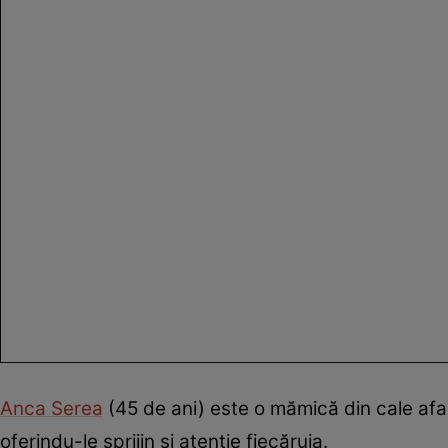
Anca Serea
(45 de ani) este o mămică din cale afa
oferindu-le sprijin și atenție fiecăruia.