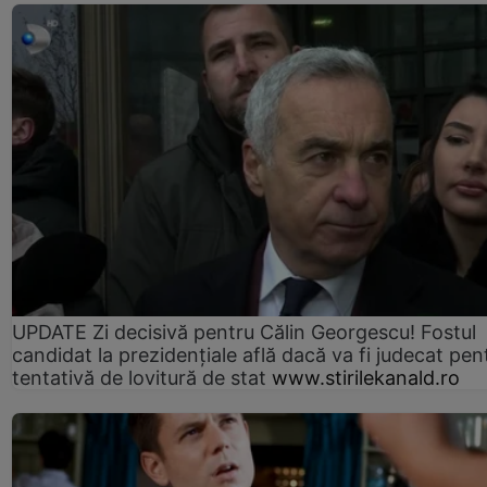
UPDATE Zi decisivă pentru Călin Georgescu! Fostul
candidat la prezidențiale află dacă va fi judecat pen
tentativă de lovitură de stat
www.stirilekanald.ro