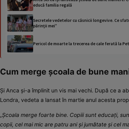
educă familia regală
Secretele vedetelor cu căsnicii longevive. Ce sfat
părinţii mei”
Pericol de moarte la trecerea de cale ferată la Pet
Cum merge școala de bune man
Și Anca și-a împlinit un vis mai vechi. După ce a a
Londra, vedeta a lansat în martie anul acesta prop
„Școala merge foarte bine. Copiii sunt educați, sunt
copii, cel mai mic are patru ani și jumătate și cel ma