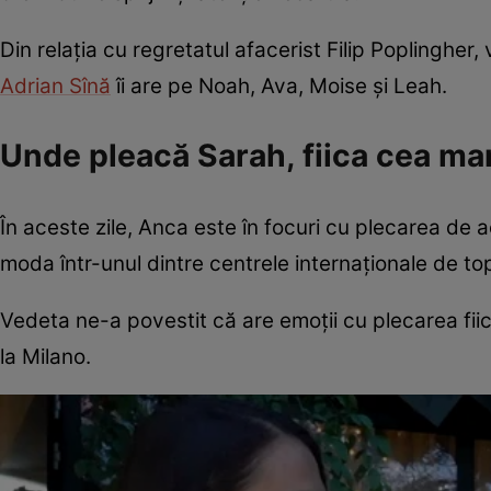
Din relația cu regretatul afacerist Filip Poplingher, 
Adrian Sînă
îi are pe Noah, Ava, Moise și Leah.
Unde pleacă Sarah, fiica cea ma
În aceste zile, Anca este în focuri cu plecarea de ac
moda într-unul dintre centrele internaționale de to
Vedeta ne-a povestit că are emoții cu plecarea fiicei
la Milano.