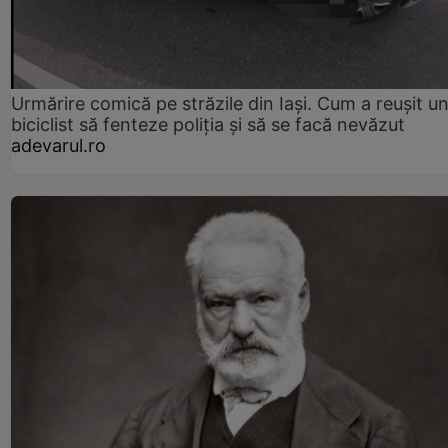
Urmărire comică pe străzile din Iași. Cum a reușit u
biciclist să fenteze poliția și să se facă nevăzut
adevarul.ro