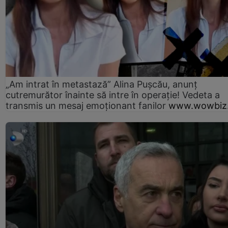
„Am intrat în metastază” Alina Pușcău, anunț
cutremurător înainte să intre în operație! Vedeta a
transmis un mesaj emoționant fanilor
www.wowbiz.