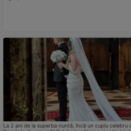
La 2 ani de la superba nuntă, încă un cuplu celebru 