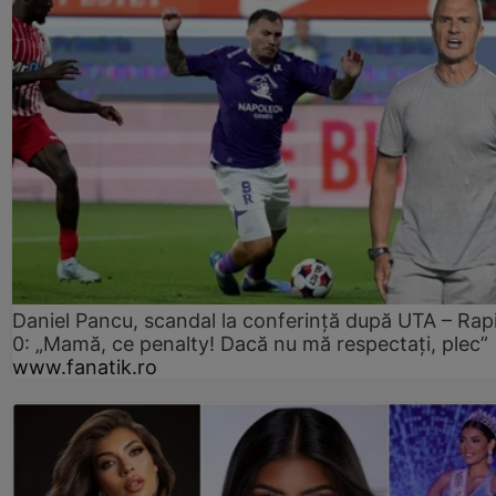
Daniel Pancu, scandal la conferință după UTA – Rap
0: „Mamă, ce penalty! Dacă nu mă respectați, plec”
www.fanatik.ro