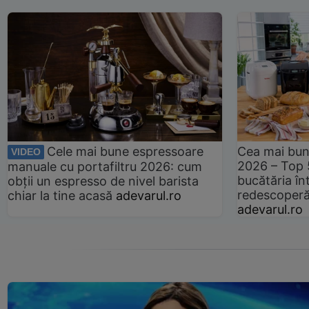
Cele mai bune espressoare
Cea mai bun
VIDEO
2026 – Top 
manuale cu portafiltru 2026: cum
bucătăria înt
obții un espresso de nivel barista
redescoperă 
chiar la tine acasă
adevarul.ro
adevarul.ro