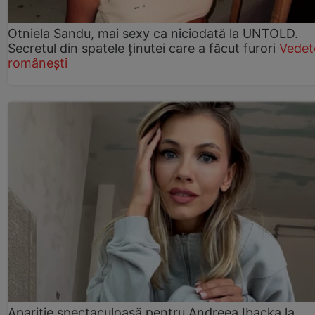
Otniela Sandu, mai sexy ca niciodată la UNTOLD.
Secretul din spatele ținutei care a făcut furori
Vedet
românești
Apariție spectaculoasă pentru Andreea Ibacka la