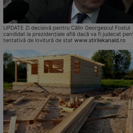
UPDATE Zi decisivă pentru Călin Georgescu! Fostul
candidat la prezidențiale află dacă va fi judecat pen
tentativă de lovitură de stat
www.stirilekanald.ro