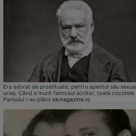
Era adorat de prostituate, pentru apetitul său sexua
uriaș. Când a murit faimosul scriitor, toate cocotele
Parisului l-au plâns
okmagazine.ro