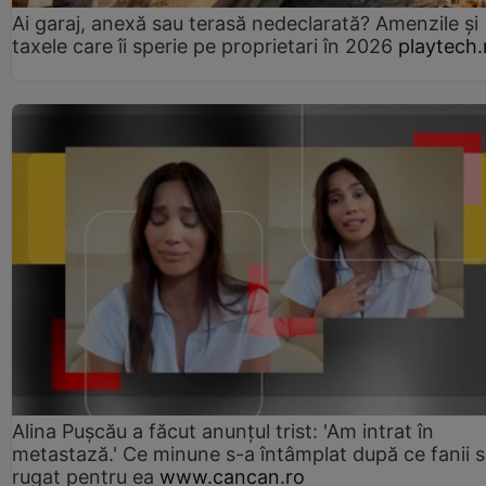
Ai garaj, anexă sau terasă nedeclarată? Amenzile și
taxele care îi sperie pe proprietari în 2026
playtech.
Alina Pușcău a făcut anunțul trist: 'Am intrat în
metastază.' Ce minune s-a întâmplat după ce fanii 
rugat pentru ea
www.cancan.ro