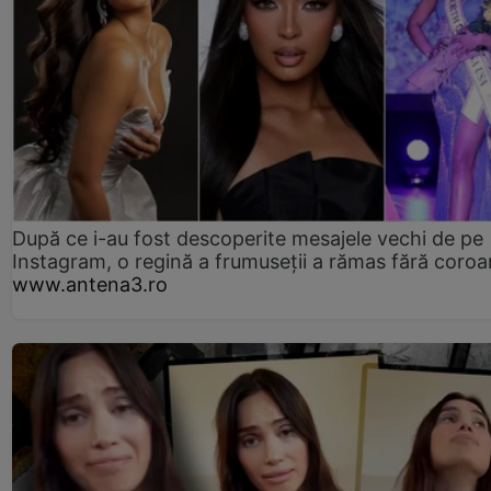
După ce i-au fost descoperite mesajele vechi de pe
Instagram, o regină a frumuseții a rămas fără coro
www.antena3.ro