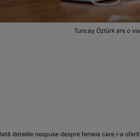
Tuncay Öztürk are o viaț
Iată detaliile nespuse despre femeia care i-a oferit 