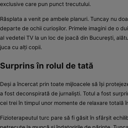
exclusive care pun punct trecutului.
Răsplata a venit pe ambele planuri. Tuncay nu doar
departe de ochii curioșilor. Primele imagini de o dui
al vedetei TV la un loc de joacă din București, alătu
juca cu alți copii.
Surprins în rolul de tată
Deși a încercat prin toate mijloacele să își protejeze
a fost deconspirată de jurnaliști. Totul a fost surpr
cei trei în timpul unor momente de relaxare totală î
Fizioterapeutul turc pare să fi găsit în sfârșit echi
petrecute la muncă și îndatoririle de părinte. Tunc