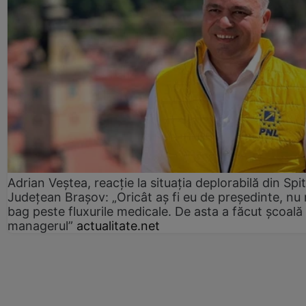
Adrian Veștea, reacție la situația deplorabilă din Spit
Județean Brașov: „Oricât aș fi eu de președinte, nu
bag peste fluxurile medicale. De asta a făcut școală
managerul”
actualitate.net