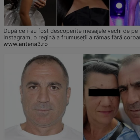
După ce i-au fost descoperite mesajele vechi de pe
Instagram, o regină a frumuseții a rămas fără coro
www.antena3.ro