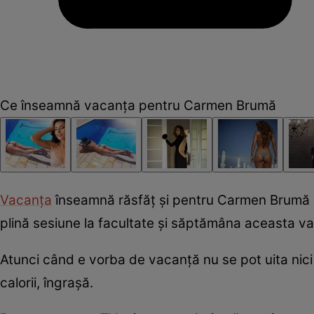
Ce înseamnă vacanța pentru Carmen Brumă
Vacanța
înseamnă răsfăț și pentru Carmen Brumă c
plină sesiune la facultate și săptămâna aceasta va 
Atunci când e vorba de vacanță nu se pot uita nici 
calorii, îngrașă.