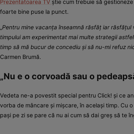
Prezentatoarea TV
știe cum trebuie să gestioneze c
foarte bine puse la punct.
„
Pentru mine vacanț
a
înseamnă răsfăț iar răsfățul 
timpului am experimentat mai multe strategii astfel
timp să mă bucur de concediu și să nu-mi refuz ni
Carmen Brumă.
„Nu e o corvoadă sau o pedeapsă
Vedeta ne-a povestit special pentru Click! și ce an
vorba de mâncare și mișcare, în același timp. Cu o
pași pe zi se pare că nu ai cum să dai greș să te în