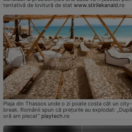
tentativă de lovitură de stat
www.stirilekanald.ro
Plaja din Thassos unde o zi poate costa cât un city-
break. Românii spun că prețurile au explodat: „După
oră am plecat”
playtech.ro