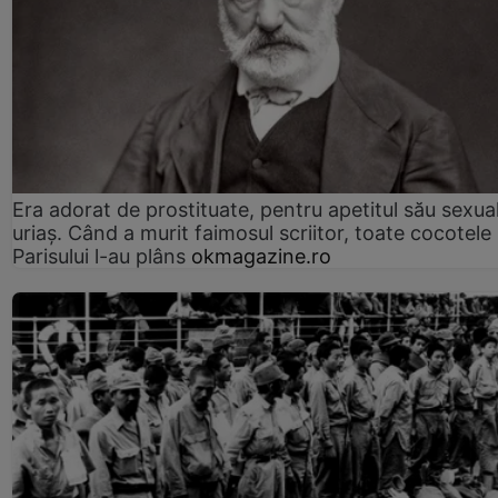
Era adorat de prostituate, pentru apetitul său sexua
uriaș. Când a murit faimosul scriitor, toate cocotele
Parisului l-au plâns
okmagazine.ro