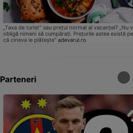
„Taxa de turist” sau prețul normal al vacanței? „Nu 
obligă nimeni să cumpărați. Prețurile astea există p
că cineva le plătește”
adevarul.ro
Parteneri