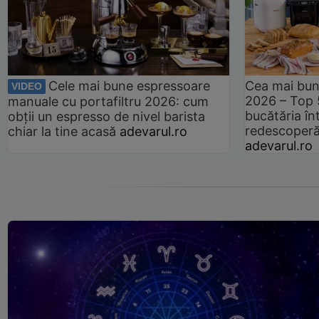
Cele mai bune espressoare
Cea mai bun
VIDEO
2026 – Top 
manuale cu portafiltru 2026: cum
bucătăria înt
obții un espresso de nivel barista
redescoperă 
chiar la tine acasă
adevarul.ro
adevarul.ro