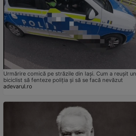
Urmărire comică pe străzile din Iași. Cum a reușit u
biciclist să fenteze poliția și să se facă nevăzut
adevarul.ro