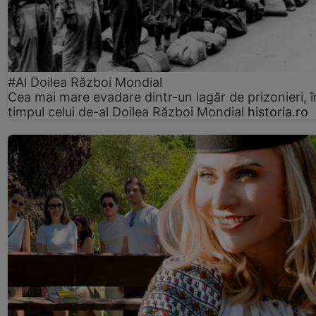
#Al Doilea Război Mondial
Cea mai mare evadare dintr-un lagăr de prizonieri, î
timpul celui de-al Doilea Război Mondial
historia.ro