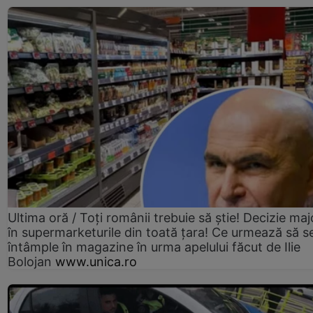
Ultima oră / Toți românii trebuie să știe! Decizie maj
în supermarketurile din toată țara! Ce urmează să s
întâmple în magazine în urma apelului făcut de Ilie
Bolojan
www.unica.ro