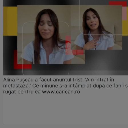
Alina Pușcău a făcut anunțul trist: 'Am intrat în
metastază.' Ce minune s-a întâmplat după ce fanii 
rugat pentru ea
www.cancan.ro