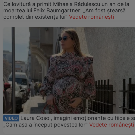
Ce lovitură a primit Mihaela Rădulescu un an de la
moartea lui Felix Baumgartner: „Am fost ștearsă
complet din existența lui”
Vedete românești
Laura Cosoi, imagini emoționante cu fiicele s
VIDEO
„Cam așa a început povestea lor”
Vedete românești