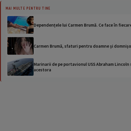
MAI MULTE PENTRU TINE
Dependențele lui Carmen Brumă. Ce face în fiecare
Carmen Brumă, sfaturi pentru doamne și domnișo
Marinarii de pe portavionul USS Abraham Lincoln su
acestora