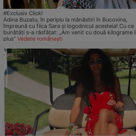
#Exclusiv Click!
Adina Buzatu, în periplu la mănăstiri în Bucovina,
împreună cu fiica Sara și logodnicul acesteia! Cu ce
bunătăți s-a răsfățat: „Am venit cu două kilograme 
plus”
Vedete românești