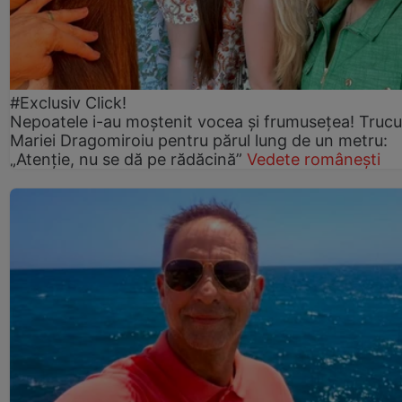
#Exclusiv Click!
Nepoatele i-au moștenit vocea și frumusețea! Trucu
Mariei Dragomiroiu pentru părul lung de un metru:
„Atenție, nu se dă pe rădăcină”
Vedete românești