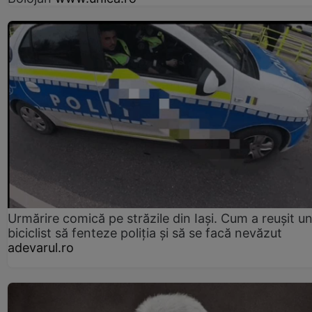
Urmărire comică pe străzile din Iași. Cum a reușit u
biciclist să fenteze poliția și să se facă nevăzut
adevarul.ro