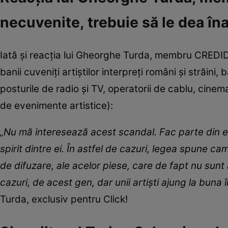
necuvenite, trebuie să le dea în
Iată și reacția lui Gheorghe Turda, membru CREDIDA
banii cuveniţi artiştilor interpreţi români şi străini
posturile de radio şi TV, operatorii de cablu, cinema
de evenimente artistice):
„Nu mă interesează acest scandal. Fac parte din 
spirit dintre ei. În astfel de cazuri, legea spune c
de difuzare, ale acelor piese, care de fapt nu sunt a
cazuri, de acest gen, dar unii artiști ajung la buna în
Turda, exclusiv pentru Click!