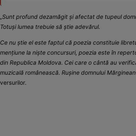
„Sunt profund dezamăgit și afectat de tupeul domnu
Totuși lumea trebuie să știe adevărul.
Ce nu știe el este faptul că poezia constituie libr
mențiune la niște concursuri, poezia este în reperto
din Republica Moldova. Cei care o cântă au verifica
muzicală românească. Rușine domnului Mărgineanu
versurilor.