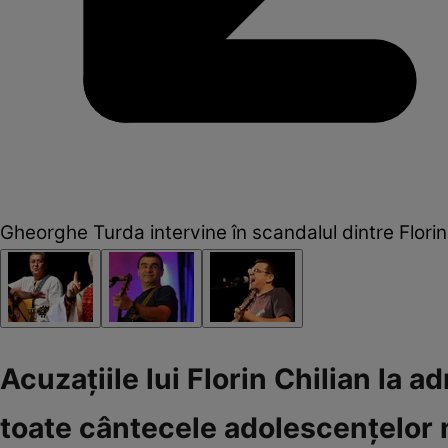
Gheorghe Turda intervine în scandalul dintre Florin
Acuzațiile lui Florin Chilian la a
toate cântecele adolescențelor n