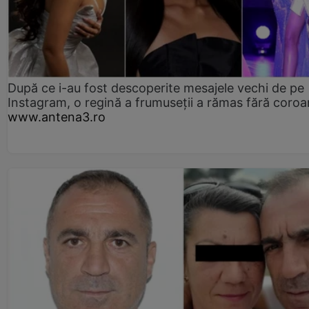
După ce i-au fost descoperite mesajele vechi de pe
Instagram, o regină a frumuseții a rămas fără coro
www.antena3.ro