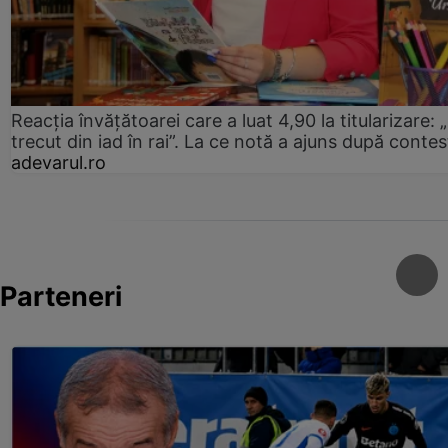
Reacția învățătoarei care a luat 4,90 la titularizare:
trecut din iad în rai”. La ce notă a ajuns după contes
adevarul.ro
Parteneri