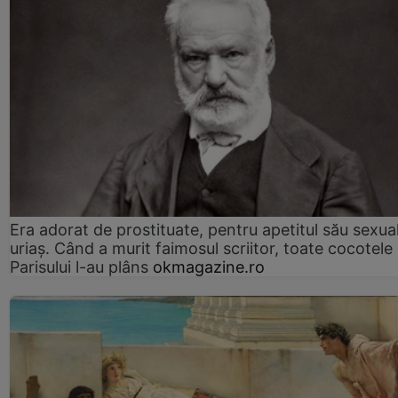
Era adorat de prostituate, pentru apetitul său sexua
uriaș. Când a murit faimosul scriitor, toate cocotele
Parisului l-au plâns
okmagazine.ro