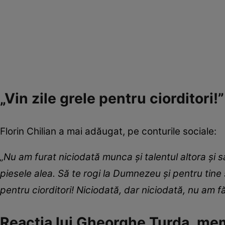
„Vin zile grele pentru ciorditori!”
Florin Chilian a mai adăugat, pe conturile sociale:
„Nu am furat niciodată munca și talentul altora 
piesele alea. Să te rogi la Dumnezeu și pentru tine 
pentru ciorditori! Niciodată, dar niciodată, nu am f
Reacția lui Gheorghe Turda, m