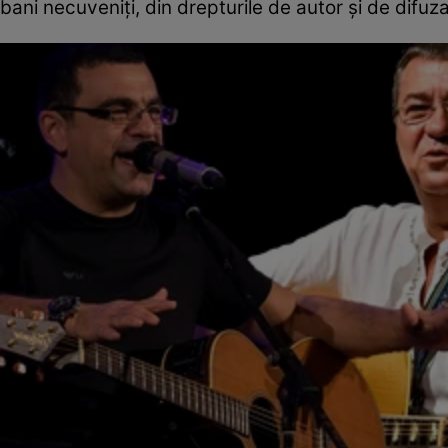
bani necuveniți, din drepturile de autor și de difuza