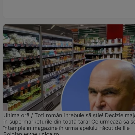
Ultima oră / Toți românii trebuie să știe! Decizie maj
în supermarketurile din toată țara! Ce urmează să s
întâmple în magazine în urma apelului făcut de Ilie
Bolojan
www.unica.ro