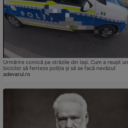
Urmărire comică pe străzile din Iași. Cum a reușit u
biciclist să fenteze poliția și să se facă nevăzut
adevarul.ro