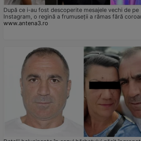
După ce i-au fost descoperite mesajele vechi de pe
Instagram, o regină a frumuseții a rămas fără coro
www.antena3.ro