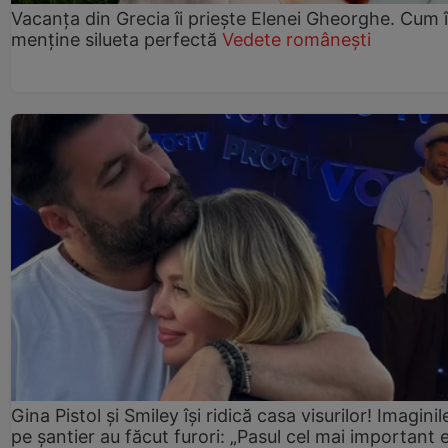
Vacanța din Grecia îi priește Elenei Gheorghe. Cum î
menține silueta perfectă
Vedete românești
Gina Pistol și Smiley își ridică casa visurilor! Imaginil
pe șantier au făcut furori: „Pasul cel mai important 