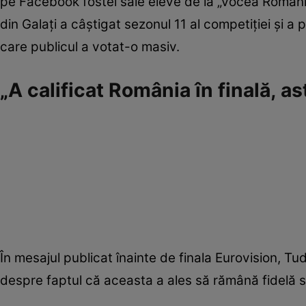
pe Facebook fostei sale eleve de la „Vocea Români
din Galați a câștigat sezonul 11 al competiției și a
care publicul a votat-o masiv.
„A calificat România în finală, 
În mesajul publicat înainte de finala Eurovision, Tud
despre faptul că aceasta a ales să rămână fidelă st