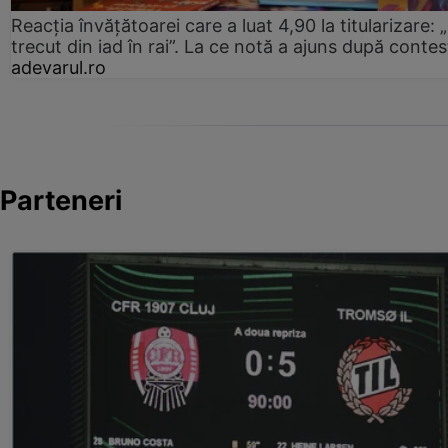
Reacția învățătoarei care a luat 4,90 la titularizare:
trecut din iad în rai”. La ce notă a ajuns după contes
adevarul.ro
Parteneri