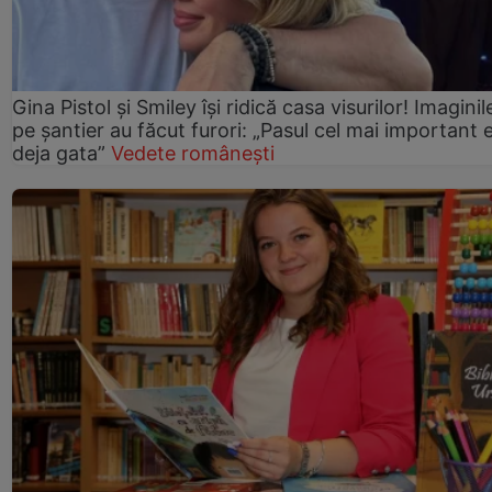
Gina Pistol și Smiley își ridică casa visurilor! Imaginil
pe șantier au făcut furori: „Pasul cel mai important 
deja gata”
Vedete românești