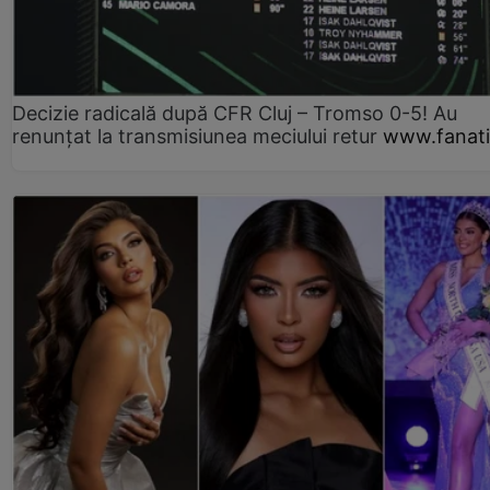
Decizie radicală după CFR Cluj – Tromso 0-5! Au
renunțat la transmisiunea meciului retur
www.fanati