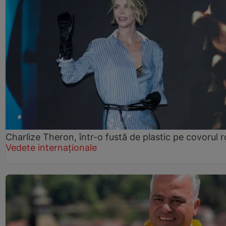
Charlize Theron, într-o fustă de plastic pe covorul 
Vedete internaționale