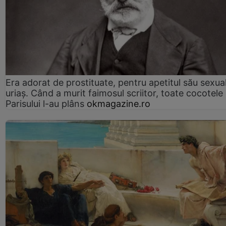
Era adorat de prostituate, pentru apetitul său sexua
uriaș. Când a murit faimosul scriitor, toate cocotele
Parisului l-au plâns
okmagazine.ro