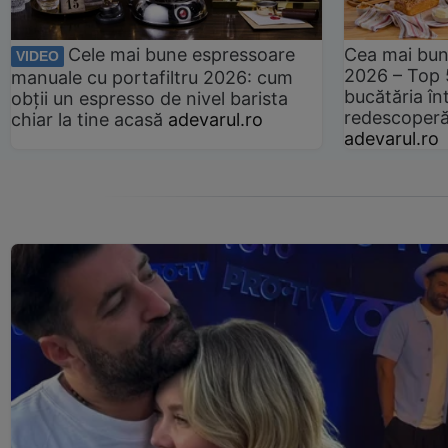
Cele mai bune espressoare
Cea mai bun
VIDEO
2026 – Top 
manuale cu portafiltru 2026: cum
bucătăria înt
obții un espresso de nivel barista
redescoperă 
chiar la tine acasă
adevarul.ro
adevarul.ro