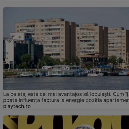
La ce etaj este cel mai avantajos să locuiești. Cum îț
poate influența factura la energie poziția apartamen
playtech.ro