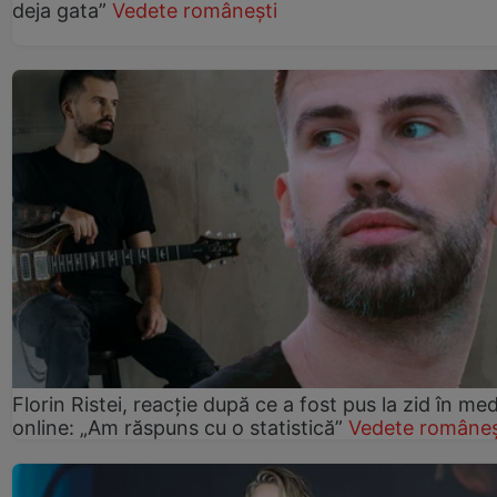
deja gata”
Vedete românești
Florin Ristei, reacție după ce a fost pus la zid în med
online: „Am răspuns cu o statistică”
Vedete româneș