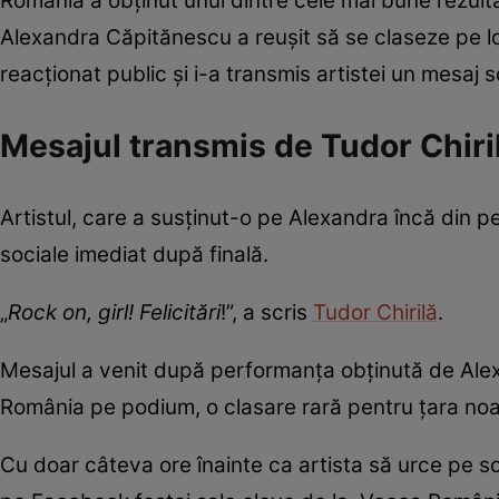
România a obținut unul dintre cele mai bune rezulta
Alexandra Căpitănescu a reușit să se claseze pe lo
reacționat public și i-a transmis artistei un mesaj s
Mesajul transmis de Tudor Chiri
Artistul, care a susținut-o pe Alexandra încă din p
sociale imediat după finală.
„
Rock on, girl! Felicitări
!”, a scris
Tudor Chirilă
.
Mesajul a venit după performanța obținută de Ale
România pe podium, o clasare rară pentru țara noast
Cu doar câteva ore înainte ca artista să urce pe sc