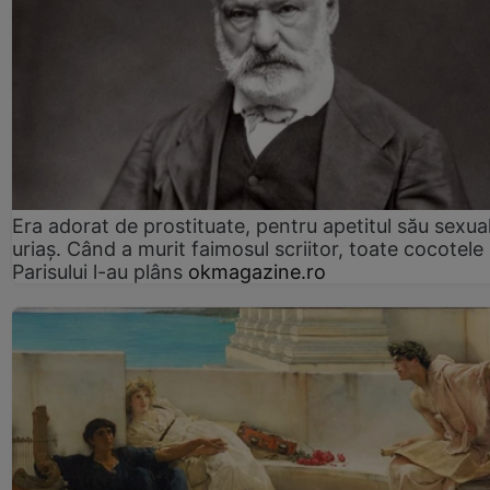
Era adorat de prostituate, pentru apetitul său sexua
uriaș. Când a murit faimosul scriitor, toate cocotele
Parisului l-au plâns
okmagazine.ro