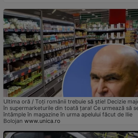
Ultima oră / Toți românii trebuie să știe! Decizie maj
în supermarketurile din toată țara! Ce urmează să s
întâmple în magazine în urma apelului făcut de Ilie
Bolojan
www.unica.ro