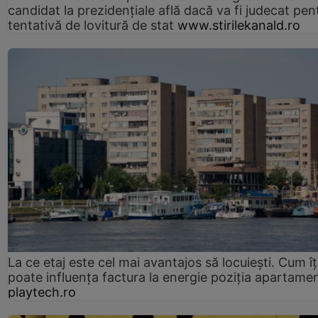
candidat la prezidențiale află dacă va fi judecat pen
tentativă de lovitură de stat
www.stirilekanald.ro
La ce etaj este cel mai avantajos să locuiești. Cum îț
poate influența factura la energie poziția apartamen
playtech.ro