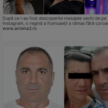
După ce i-au fost descoperite mesajele vechi de pe
Instagram, o regină a frumuseții a rămas fără coro
www.antena3.ro