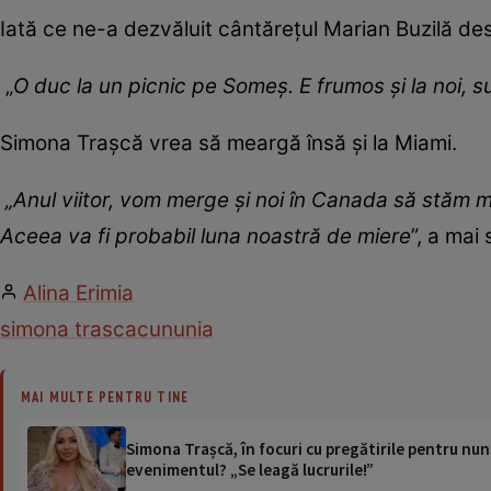
Iată ce ne-a dezvăluit cântărețul Marian Buzilă de
„
O duc la un picnic pe Someș. E frumos și la noi, 
Simona Trașcă vrea să meargă însă și la Miami.
„Anul viitor, vom merge și noi în Canada să stăm ma
Aceea va fi probabil luna noastră de miere
”, a mai
Alina Erimia
simona trasca
cununia
MAI MULTE PENTRU TINE
Simona Trașcă, în focuri cu pregătirile pentru nun
evenimentul? „Se leagă lucrurile!”