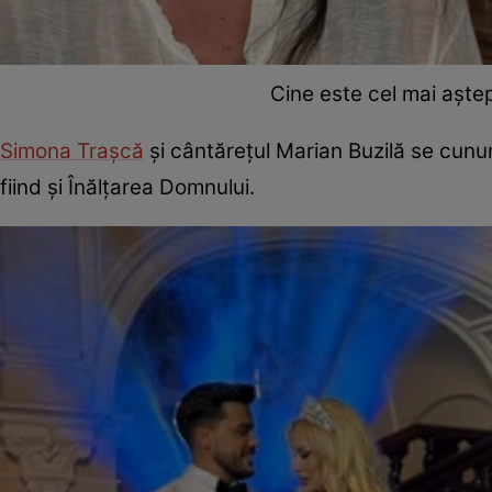
Cine este cel mai aștep
Simona Trașcă
și cântărețul Marian Buzilă se cunună 
fiind și Înălțarea Domnului.