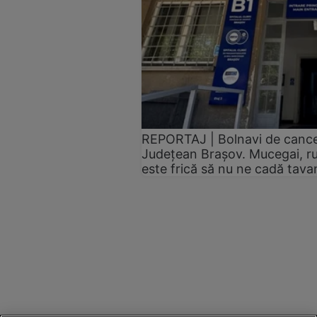
REPORTAJ | Bolnavi de cancer,
Județean Brașov. Mucegai, ru
este frică să nu ne cadă tav