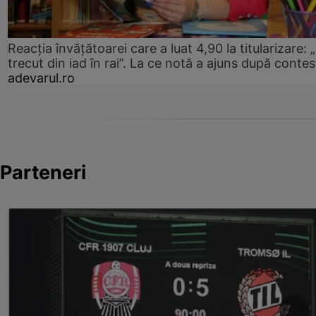
Reacția învățătoarei care a luat 4,90 la titularizare:
trecut din iad în rai”. La ce notă a ajuns după contes
adevarul.ro
Parteneri