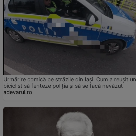
Urmărire comică pe străzile din Iași. Cum a reușit u
biciclist să fenteze poliția și să se facă nevăzut
adevarul.ro