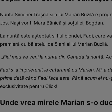
Nunta Simonei Trașcă și a lui Marian Buzilă e prog
Jos. Nași vor fi Mara Bănică și soțul ei, Bogdan.
La nuntă este așteptat și fiul blondei, Fadi, care va
premieră cu băiețelul de 5 ani al lui Marian Buzilă.
„
Fiul meu va veni la nunta din Canada la nuntă. A
Fadi s-a împrietenit la cataramă cu Marian. Mi-a da
prima dată când Fadi face asta. Până acum el nu-și
exclusivitate pentru Click!
Unde vrea mirele Marian s-o duc