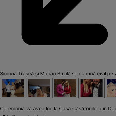
Simona Trașcă și Marian Buzilă se cunună civil pe
Ceremonia va avea loc la Casa Căsătoriilor din Dobroe