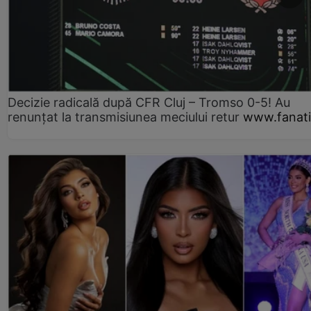
Decizie radicală după CFR Cluj – Tromso 0-5! Au
renunțat la transmisiunea meciului retur
www.fanati