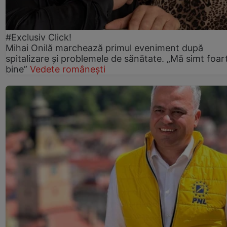
#Exclusiv Click!
Mihai Onilă marchează primul eveniment după
spitalizare și problemele de sănătate. „Mă simt foar
bine”
Vedete românești