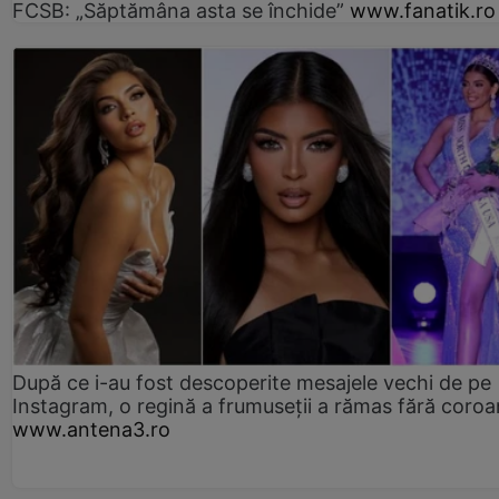
FCSB: „Săptămâna asta se închide”
www.fanatik.ro
După ce i-au fost descoperite mesajele vechi de pe
Instagram, o regină a frumuseții a rămas fără coro
www.antena3.ro