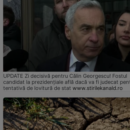
UPDATE Zi decisivă pentru Călin Georgescu! Fostul
candidat la prezidențiale află dacă va fi judecat pen
tentativă de lovitură de stat
www.stirilekanald.ro