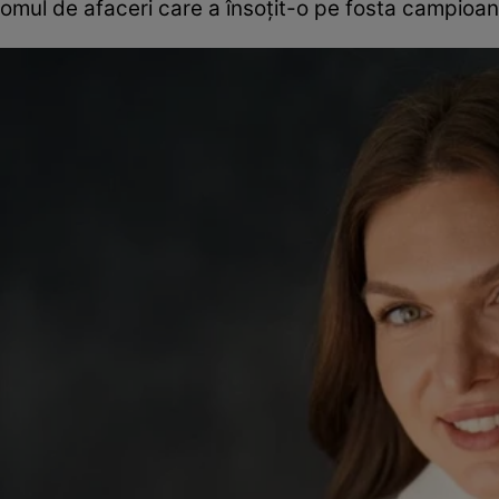
omul de afaceri care a însoțit-o pe fosta campioa