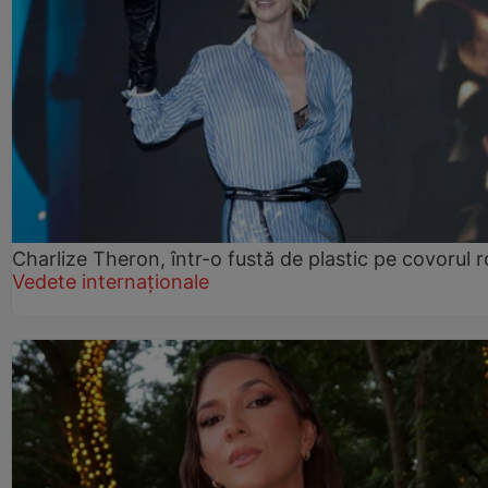
Charlize Theron, într-o fustă de plastic pe covorul 
Vedete internaționale