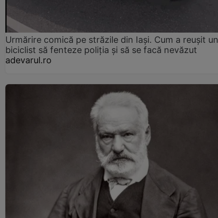
Urmărire comică pe străzile din Iași. Cum a reușit u
biciclist să fenteze poliția și să se facă nevăzut
adevarul.ro