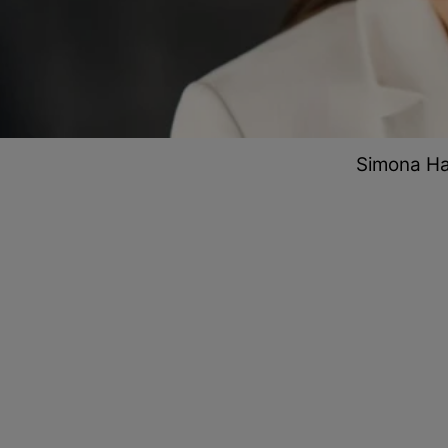
Simona Ha