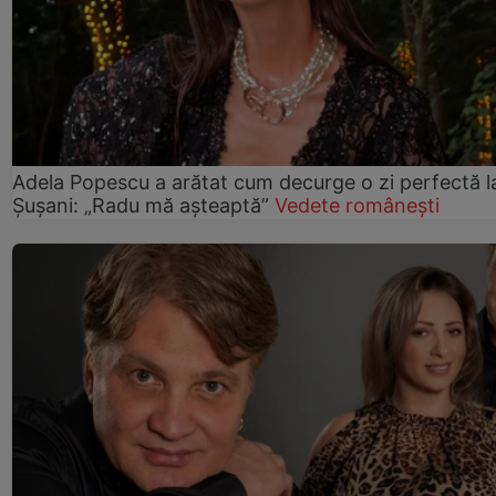
Adela Popescu a arătat cum decurge o zi perfectă l
Șușani: „Radu mă așteaptă”
Vedete românești