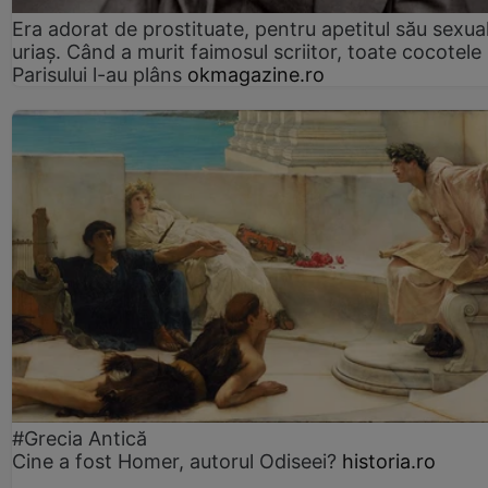
Era adorat de prostituate, pentru apetitul său sexua
uriaș. Când a murit faimosul scriitor, toate cocotele
Parisului l-au plâns
okmagazine.ro
#Grecia Antică
Cine a fost Homer, autorul Odiseei?
historia.ro