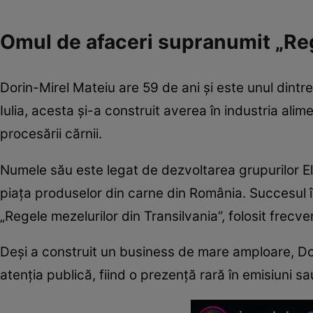
Omul de afaceri supranumit „Reg
Dorin-Mirel Mateiu are 59 de ani și este unul dintre
Iulia, acesta și-a construit averea în industria al
procesării cărnii.
Numele său este legat de dezvoltarea grupurilor Eli
piața produselor din carne din România. Succesul î
„Regele mezelurilor din Transilvania”, folosit frecv
Deși a construit un business de mare amploare, Dor
atenția publică, fiind o prezență rară în emisiuni