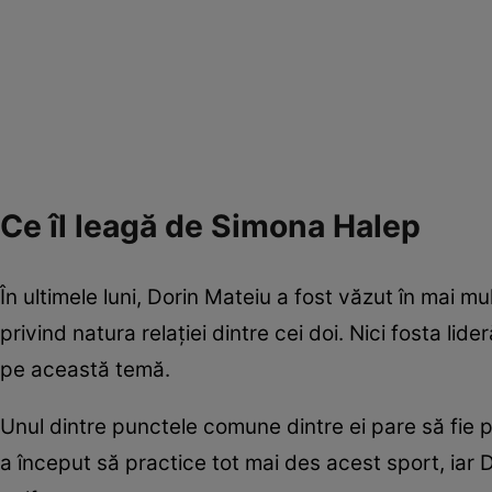
Ce îl leagă de Simona Halep
În ultimele luni, Dorin Mateiu a fost văzut în mai m
privind natura relației dintre cei doi. Nici fosta lid
pe această temă.
Unul dintre punctele comune dintre ei pare să fie 
a început să practice tot mai des acest sport, iar 