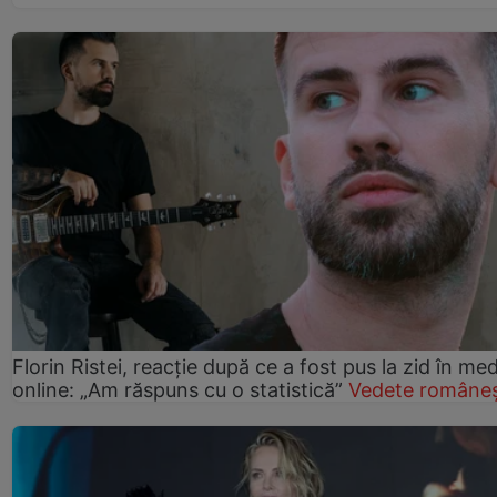
Florin Ristei, reacție după ce a fost pus la zid în med
online: „Am răspuns cu o statistică”
Vedete româneș