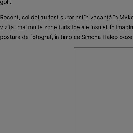
golf.
Recent, cei doi au fost surprinși în vacanță în My
vizitat mai multe zone turistice ale insulei. În imagi
postura de fotograf, în timp ce Simona Halep poz