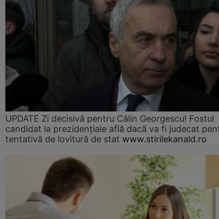
UPDATE Zi decisivă pentru Călin Georgescu! Fostul
candidat la prezidențiale află dacă va fi judecat pen
tentativă de lovitură de stat
www.stirilekanald.ro