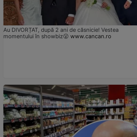
Au DIVORȚAT, după 2 ani de căsnicie! Vestea
momentului în showbiz😮
www.cancan.ro