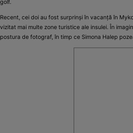
golf.
Recent, cei doi au fost surprinși în vacanță în My
vizitat mai multe zone turistice ale insulei. În imagi
postura de fotograf, în timp ce Simona Halep poz