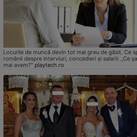
Locurile de muncă devin tot mai greu de găsit. Ce 
românii despre interviuri, concedieri și salarii: „Ce ș
mai avem?”
playtech.ro