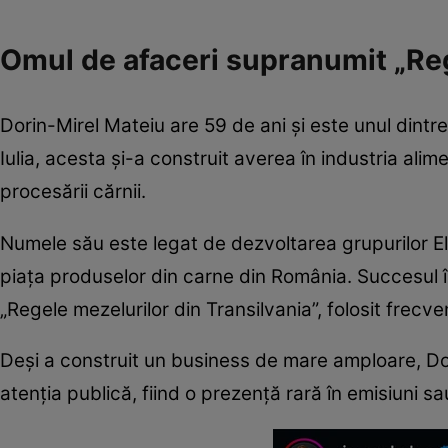
Omul de afaceri supranumit „Reg
Dorin-Mirel Mateiu are 59 de ani și este unul dintre
Iulia, acesta și-a construit averea în industria al
procesării cărnii.
Numele său este legat de dezvoltarea grupurilor Eli
piața produselor din carne din România. Succesul î
„Regele mezelurilor din Transilvania”, folosit frecv
Deși a construit un business de mare amploare, Dor
atenția publică, fiind o prezență rară în emisiuni