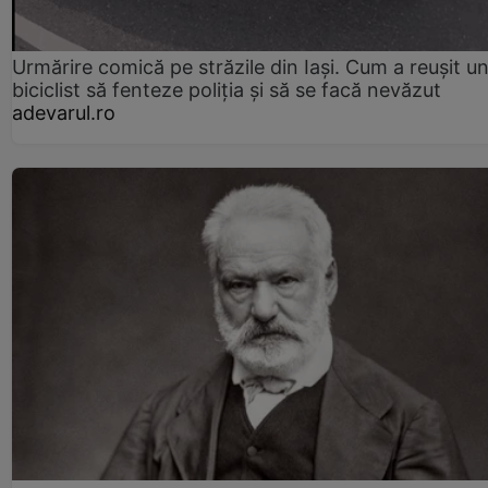
Urmărire comică pe străzile din Iași. Cum a reușit u
biciclist să fenteze poliția și să se facă nevăzut
adevarul.ro