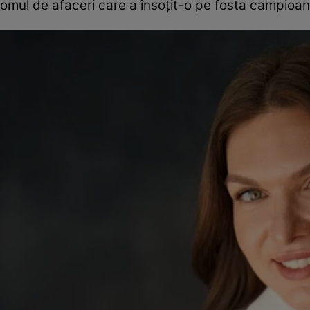
omul de afaceri care a însoțit-o pe fosta campioa