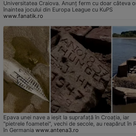
Universitatea Craiova. Anunț ferm cu doar câteva o
înaintea jocului din Europa League cu KuPS
www.fanatik.ro
Epava unei nave a ieșit la suprafață în Croația, iar
"pietrele foametei", vechi de secole, au reapărut în R
în Germania
www.antena3.ro