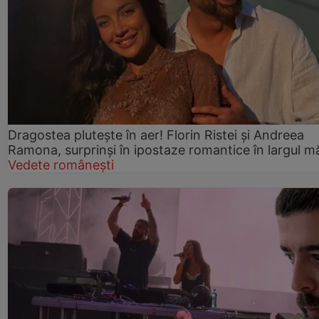
Dragostea plutește în aer! Florin Ristei și Andreea
Ramona, surprinși în ipostaze romantice în largul mă
Vedete românești