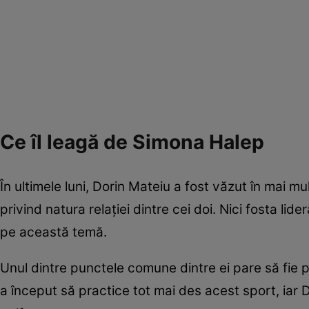
Ce îl leagă de Simona Halep
În ultimele luni, Dorin Mateiu a fost văzut în mai m
privind natura relației dintre cei doi. Nici fosta lid
pe această temă.
Unul dintre punctele comune dintre ei pare să fie 
a început să practice tot mai des acest sport, iar 