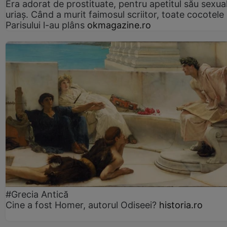
Era adorat de prostituate, pentru apetitul său sexua
uriaș. Când a murit faimosul scriitor, toate cocotele
Parisului l-au plâns
okmagazine.ro
#Grecia Antică
Cine a fost Homer, autorul Odiseei?
historia.ro