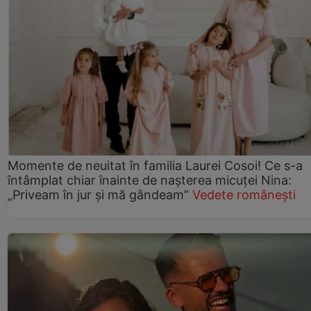
Momente de neuitat în familia Laurei Cosoi! Ce s-a
întâmplat chiar înainte de nașterea micuței Nina:
„Priveam în jur și mă gândeam”
Vedete românești