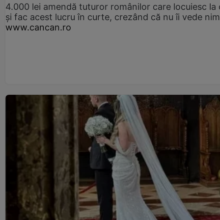
4.000 lei amendă tuturor românilor care locuiesc la
și fac acest lucru în curte, crezând că nu îi vede ni
www.cancan.ro