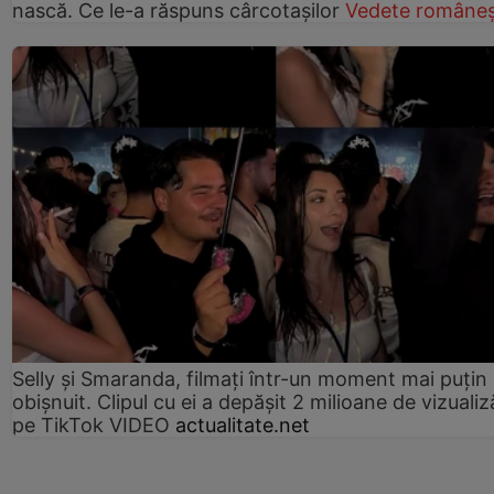
nască. Ce le-a răspuns cârcotașilor
Vedete româneș
Selly și Smaranda, filmați într-un moment mai puțin
obișnuit. Clipul cu ei a depășit 2 milioane de vizualiz
pe TikTok VIDEO
actualitate.net