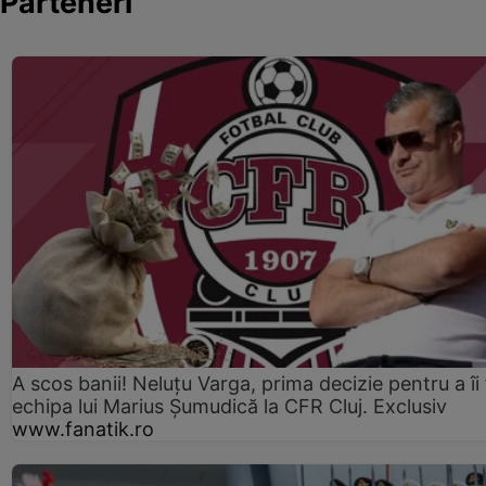
Parteneri
A scos banii! Neluțu Varga, prima decizie pentru a îi
echipa lui Marius Șumudică la CFR Cluj. Exclusiv
www.fanatik.ro