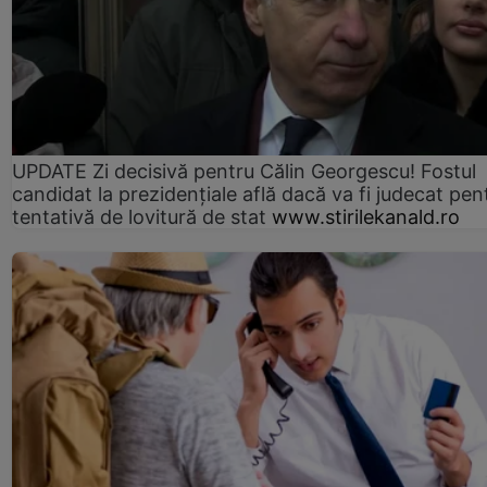
UPDATE Zi decisivă pentru Călin Georgescu! Fostul
candidat la prezidențiale află dacă va fi judecat pen
tentativă de lovitură de stat
www.stirilekanald.ro