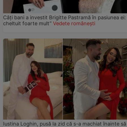
Câți bani a investit Brigitte Pastramă în pasiunea ei
cheltuit foarte mult”
Vedete românești
Iustina Loghin, pusă la zid că s-a machiat înainte să