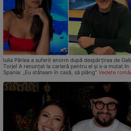
Iulia Pârlea a suferit enorm după despărțirea de Gab
Torje! A renunțat la carieră pentru el și s-a mutat în
Spania: „Eu stăteam în casă, să plâng”
Vedete româ