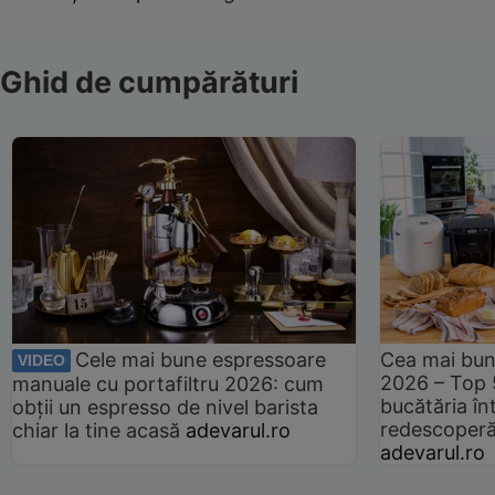
Ghid de cumpărături
Cele mai bune espressoare
Cea mai bun
VIDEO
2026 – Top 
manuale cu portafiltru 2026: cum
bucătăria înt
obții un espresso de nivel barista
redescoperă 
chiar la tine acasă
adevarul.ro
adevarul.ro