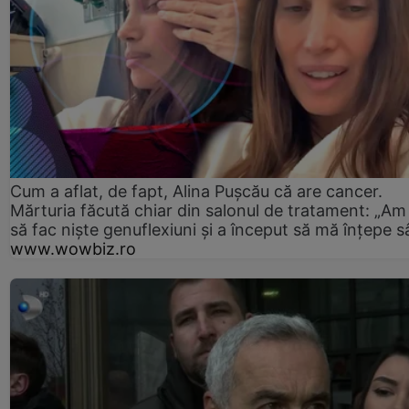
Cum a aflat, de fapt, Alina Pușcău că are cancer.
Mărturia făcută chiar din salonul de tratament: „Am
să fac niște genuflexiuni și a început să mă înțepe s
www.wowbiz.ro