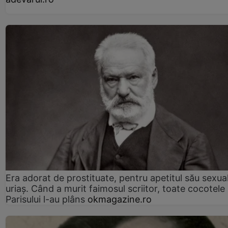
Era adorat de prostituate, pentru apetitul său sexua
uriaș. Când a murit faimosul scriitor, toate cocotele
Parisului l-au plâns
okmagazine.ro