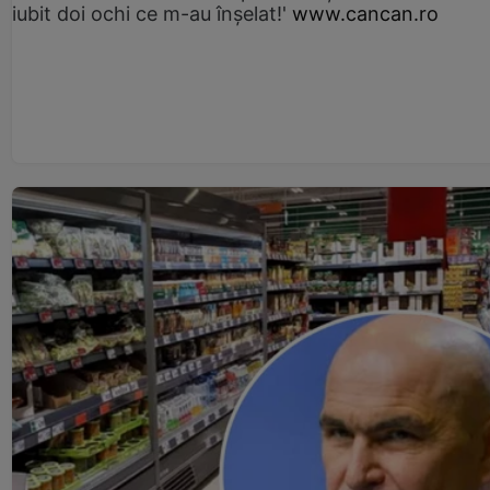
iubit doi ochi ce m-au înșelat!'
www.cancan.ro