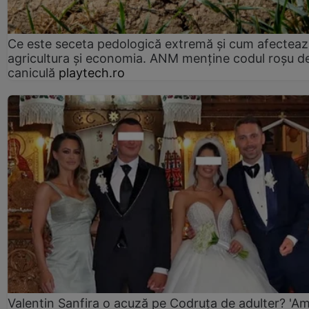
Ce este seceta pedologică extremă și cum afectea
agricultura și economia. ANM menține codul roșu d
caniculă
playtech.ro
Valentin Sanfira o acuză pe Codruța de adulter? 'A