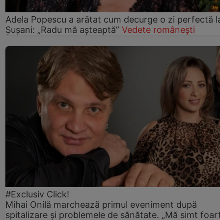
Adela Popescu a arătat cum decurge o zi perfectă l
Șușani: „Radu mă așteaptă”
Vedete românești
#Exclusiv Click!
Mihai Onilă marchează primul eveniment după
spitalizare și problemele de sănătate. „Mă simt foar