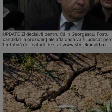
UPDATE Zi decisivă pentru Călin Georgescu! Fostul
candidat la prezidențiale află dacă va fi judecat pen
tentativă de lovitură de stat
www.stirilekanald.ro