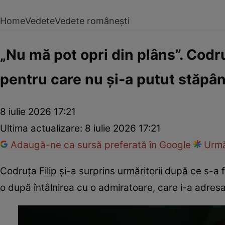
Home
Vedete
Vedete românești
„Nu mă pot opri din plâns”. Codru
pentru care nu și-a putut stăpân
8 iulie 2026 17:21
Ultima actualizare:
8 iulie 2026 17:21
Adaugă-ne ca sursă preferată în Google
Urmă
Codruța Filip și-a surprins urmăritorii după ce s-a f
o după întâlnirea cu o admiratoare, care i-a adres