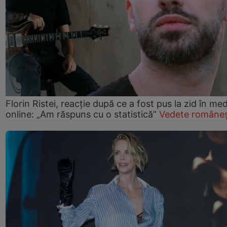
Florin Ristei, reacție după ce a fost pus la zid în med
online: „Am răspuns cu o statistică”
Vedete româneș