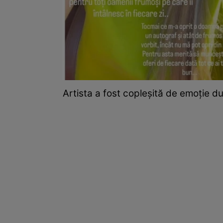
Artista a fost copleșită de emoție d