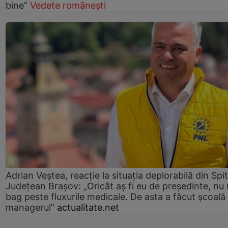
bine”
Vedete românești
Adrian Veștea, reacție la situația deplorabilă din Spit
Județean Brașov: „Oricât aș fi eu de președinte, nu
bag peste fluxurile medicale. De asta a făcut școală
managerul”
actualitate.net