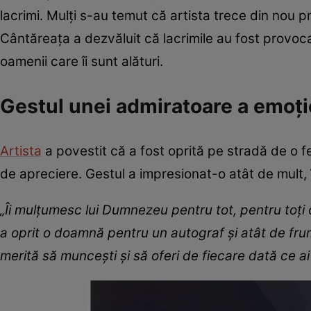
lacrimi. Mulți s-au temut că artista trece din nou pri
Cântăreața a dezvăluit că lacrimile au fost provoc
oamenii care îi sunt alături.
Gestul unei admiratoare a emoți
Artista
a povestit că a fost oprită pe stradă de o f
de apreciere. Gestul a impresionat-o atât de mult, 
„Îi mulțumesc lui Dumnezeu pentru tot, pentru toți o
a oprit o doamnă pentru un autograf și atât de frum
merită să muncești și să oferi de fiecare dată ce ai