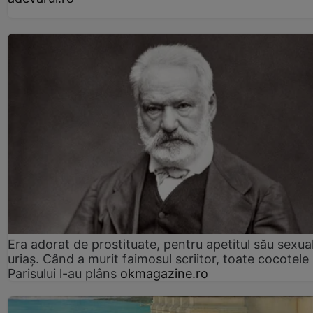
Era adorat de prostituate, pentru apetitul său sexua
uriaș. Când a murit faimosul scriitor, toate cocotele
Parisului l-au plâns
okmagazine.ro