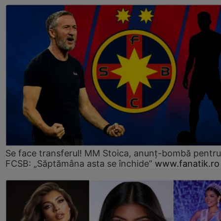
Se face transferul! MM Stoica, anunț-bombă pentru 
FCSB: „Săptămâna asta se închide”
www.fanatik.ro