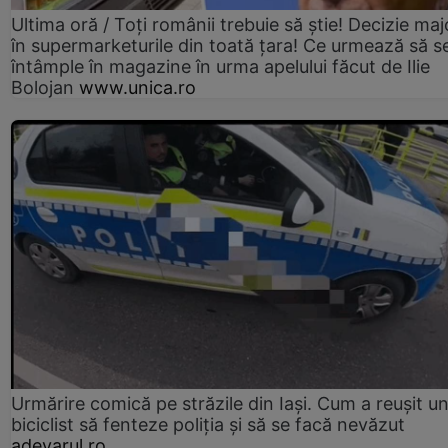
Ultima oră / Toți românii trebuie să știe! Decizie maj
în supermarketurile din toată țara! Ce urmează să s
întâmple în magazine în urma apelului făcut de Ilie
Bolojan
www.unica.ro
Urmărire comică pe străzile din Iași. Cum a reușit u
biciclist să fenteze poliția și să se facă nevăzut
adevarul.ro