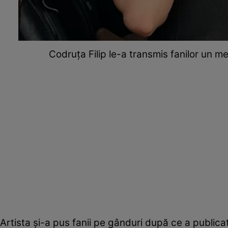
Codruța Filip le-a transmis fanilor un 
Artista și-a pus fanii pe gânduri după ce a publicat