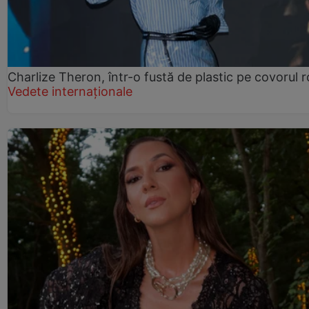
Charlize Theron, într-o fustă de plastic pe covorul 
Vedete internaționale