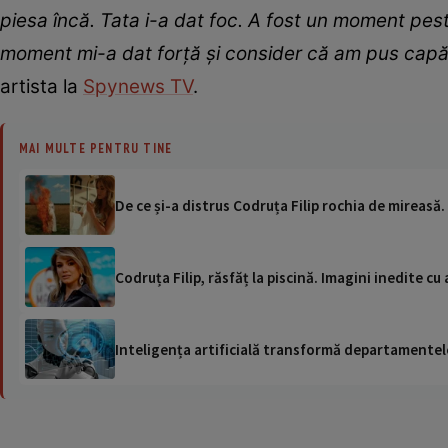
piesa încă. Tata i-a dat foc. A fost un moment peste
moment mi-a dat forță și consider că am pus capăt
artista la
Spynews TV
.
MAI MULTE PENTRU TINE
De ce și-a distrus Codruța Filip rochia de mireasă. 
Codruța Filip, răsfăț la piscină. Imagini inedite cu
Inteligența artificială transformă departamentele