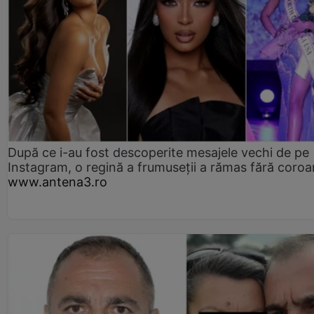
După ce i-au fost descoperite mesajele vechi de pe
Instagram, o regină a frumuseții a rămas fără coro
www.antena3.ro