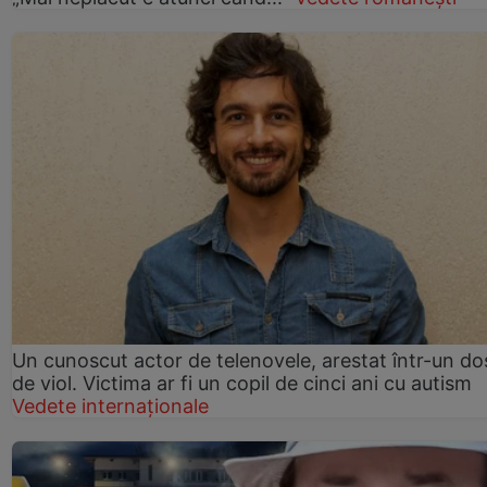
Un cunoscut actor de telenovele, arestat într-un do
de viol. Victima ar fi un copil de cinci ani cu autism
Vedete internaționale