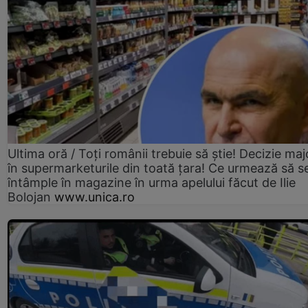
Ultima oră / Toți românii trebuie să știe! Decizie maj
în supermarketurile din toată țara! Ce urmează să s
întâmple în magazine în urma apelului făcut de Ilie
Bolojan
www.unica.ro