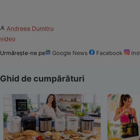
Andreea Dumitru
video
Urmărește-ne pe
Google News
Facebook
In
Ghid de cumpărături