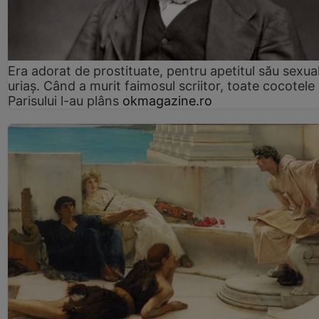
Era adorat de prostituate, pentru apetitul său sexua
uriaș. Când a murit faimosul scriitor, toate cocotele
Parisului l-au plâns
okmagazine.ro