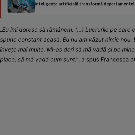
Inteligența artificială transformă departamentele
„Eu îmi doresc să rămânem. (...) Lucrurile pe care eu
spune constant acasă. Eu nu am văzut nimic nou. Est
învețe mai multe. Mi-aș dori să mă vadă și pe mine
place, să mă vadă cum sunt."
, a spus Francesca a