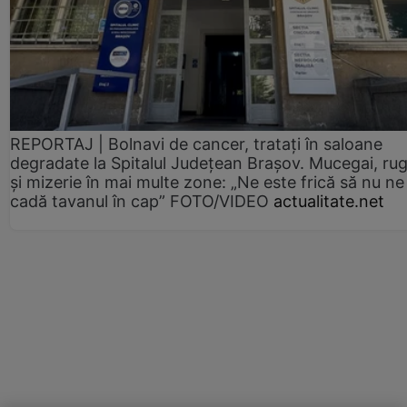
REPORTAJ | Bolnavi de cancer, tratați în saloane
degradate la Spitalul Județean Brașov. Mucegai, ru
și mizerie în mai multe zone: „Ne este frică să nu ne
cadă tavanul în cap” FOTO/VIDEO
actualitate.net