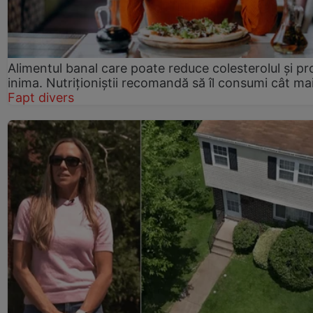
Alimentul banal care poate reduce colesterolul și pr
inima. Nutriționiștii recomandă să îl consumi cât ma
Fapt divers