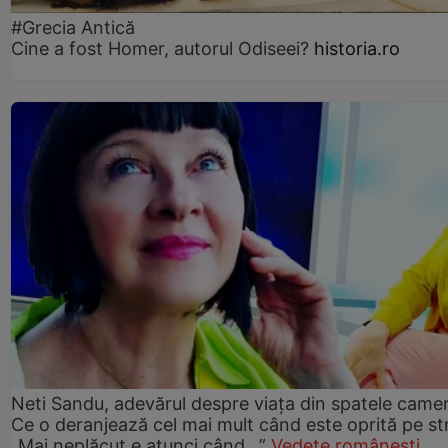
#Grecia Antică
Cine a fost Homer, autorul Odiseei?
historia.ro
Neti Sandu, adevărul despre viața din spatele camer
Ce o deranjează cel mai mult când este oprită pe st
„Mai neplăcut e atunci când...”
Vedete românești