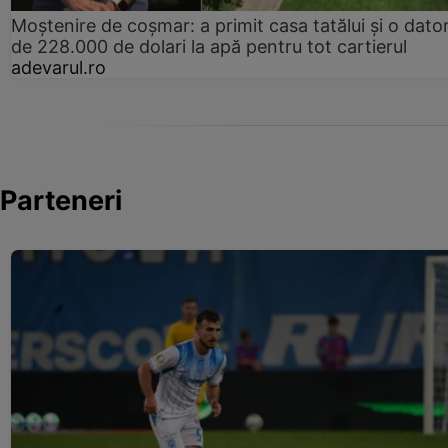
Moștenire de coșmar: a primit casa tatălui și o dator
de 228.000 de dolari la apă pentru tot cartierul
adevarul.ro
Parteneri