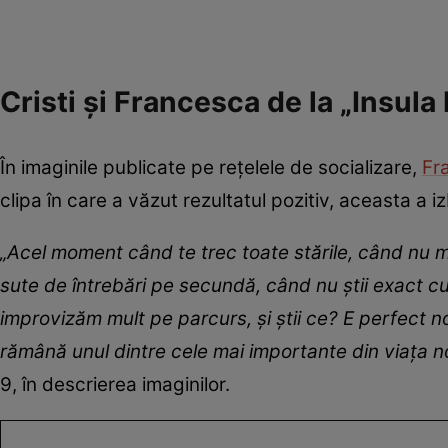
Cristi și Francesca de la „Insula 
În imaginile publicate pe rețelele de socializare,
Fr
clipa în care a văzut rezultatul pozitiv, aceasta a izb
„Acel moment când te trec toate stările, când nu ma
sute de întrebări pe secundă, când nu știi exact cu
improvizăm mult pe parcurs, și știi ce? E perfect n
rămână unul dintre cele mai importante din viața n
9, în descrierea imaginilor.