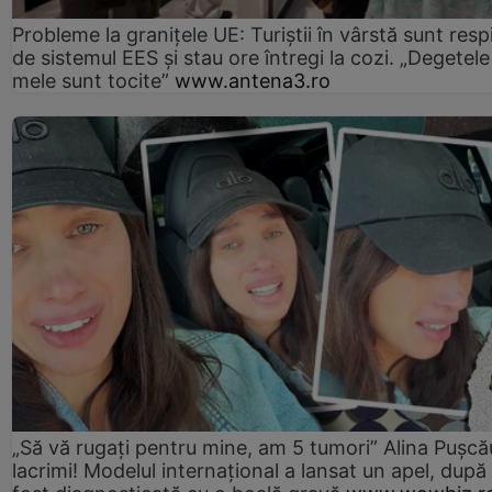
Probleme la granițele UE: Turiștii în vârstă sunt resp
de sistemul EES și stau ore întregi la cozi. „Degetele
mele sunt tocite”
www.antena3.ro
„Să vă rugați pentru mine, am 5 tumori” Alina Pușcău
lacrimi! Modelul internațional a lansat un apel, după