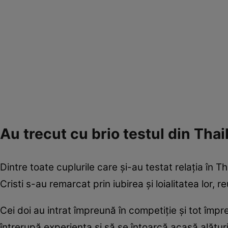
Au trecut cu brio testul din Tha
Dintre toate cuplurile care și-au testat relația în 
Cristi s-au remarcat prin iubirea și loialitatea lor, 
Cei doi au intrat împreună în competiție și tot împr
întrerupă experiența și să se întoarcă acasă alătur