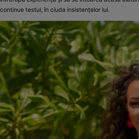
continue testul, în ciuda insistențelor lui.