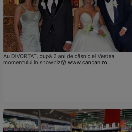
Au DIVORȚAT, după 2 ani de căsnicie! Vestea
momentului în showbiz😮
www.cancan.ro