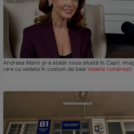
Andreea Marin și-a etalat noua siluetă în Capri. Imag
rare cu vedeta în costum de baie
Vedete românești