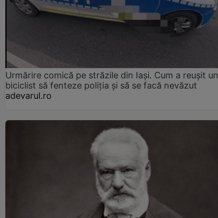
Urmărire comică pe străzile din Iași. Cum a reușit u
biciclist să fenteze poliția și să se facă nevăzut
adevarul.ro