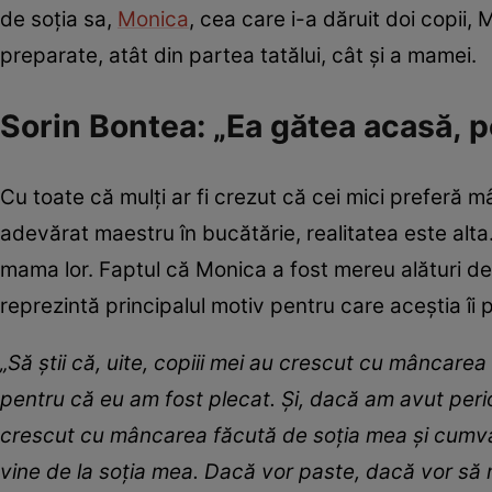
de soția sa,
Monica
, cea care i-a dăruit doi copii,
preparate, atât din partea tatălui, cât și a mamei.
Sorin Bontea: „Ea gătea acasă, p
Cu toate că mulți ar fi crezut că cei mici preferă 
adevărat maestru în bucătărie, realitatea este alt
mama lor. Faptul că Monica a fost mereu alături de 
reprezintă principalul motiv pentru care aceștia îi
„Să știi că, uite, copiii mei au crescut cu mâncare
pentru că eu am fost plecat. Și, dacă am avut perio
crescut cu mâncarea făcută de soția mea și cumva 
vine de la soția mea. Dacă vor paste, dacă vor să 