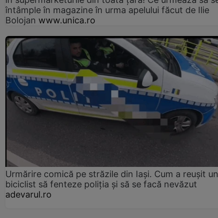
întâmple în magazine în urma apelului făcut de Ilie
Bolojan
www.unica.ro
Urmărire comică pe străzile din Iași. Cum a reușit u
biciclist să fenteze poliția și să se facă nevăzut
adevarul.ro