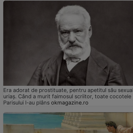
Era adorat de prostituate, pentru apetitul său sexua
uriaș. Când a murit faimosul scriitor, toate cocotele
Parisului l-au plâns
okmagazine.ro