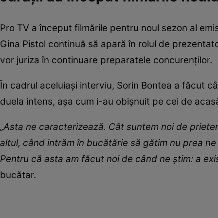
Pro TV a început filmările pentru noul sezon al em
Gina Pistol continuă să apară în rolul de prezentat
vor juriza în continuare preparatele concurenților.
În cadrul aceluiași interviu, Sorin Bontea a făcut cât
duela intens, așa cum i-au obișnuit pe cei de acas
„Asta ne caracterizează. Cât suntem noi de prieteni
altul, când intrăm în bucătărie să gătim nu prea ne
Pentru că asta am făcut noi de când ne știm: a exis
bucătar.