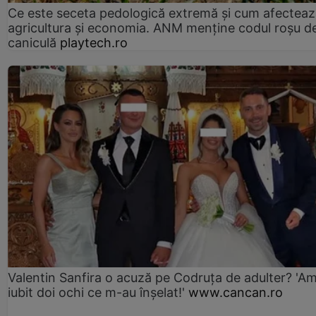
Ce este seceta pedologică extremă și cum afectea
agricultura și economia. ANM menține codul roșu d
caniculă
playtech.ro
Valentin Sanfira o acuză pe Codruța de adulter? 'A
iubit doi ochi ce m-au înșelat!'
www.cancan.ro