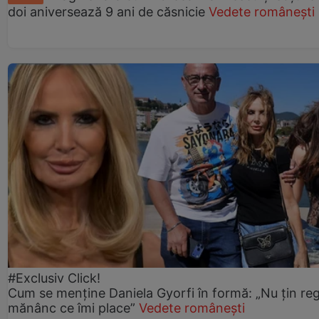
doi aniversează 9 ani de căsnicie
Vedete românești
#Exclusiv Click!
Cum se menține Daniela Gyorfi în formă: „Nu țin re
mănânc ce îmi place”
Vedete românești