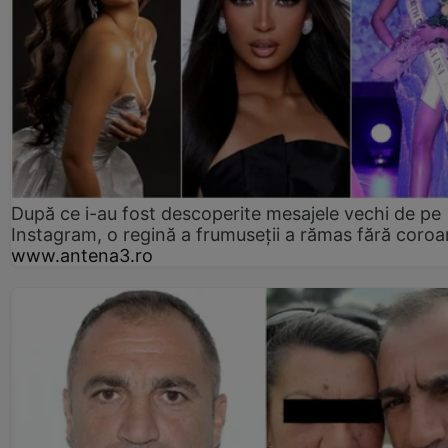
După ce i-au fost descoperite mesajele vechi de pe
Instagram, o regină a frumuseții a rămas fără coro
www.antena3.ro