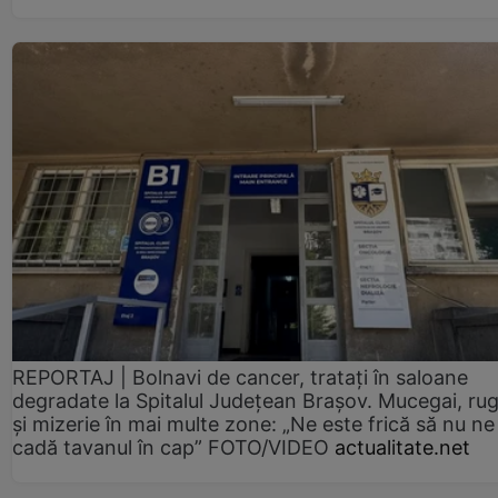
REPORTAJ | Bolnavi de cancer, tratați în saloane
degradate la Spitalul Județean Brașov. Mucegai, ru
și mizerie în mai multe zone: „Ne este frică să nu ne
cadă tavanul în cap” FOTO/VIDEO
actualitate.net