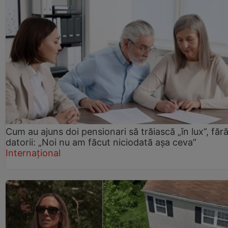
Cum au ajuns doi pensionari să trăiască „în lux”, făr
datorii: „Noi nu am făcut niciodată așa ceva”
Internațional