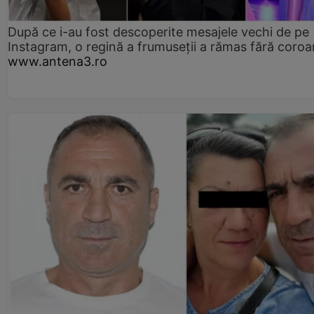
După ce i-au fost descoperite mesajele vechi de pe
Instagram, o regină a frumuseții a rămas fără coro
www.antena3.ro