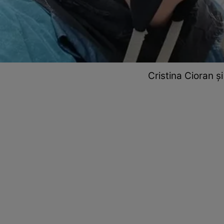
Cristina Cioran ș