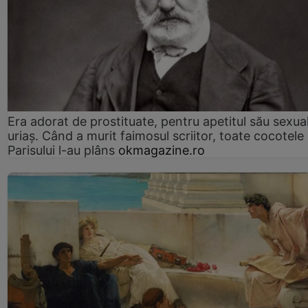
Era adorat de prostituate, pentru apetitul său sexua
uriaș. Când a murit faimosul scriitor, toate cocotele
Parisului l-au plâns
okmagazine.ro