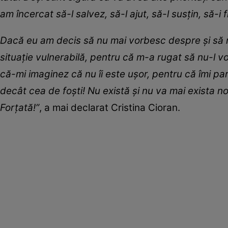
am încercat să-l salvez, să-l ajut, să-l susțin, să-i 
Dacă eu am decis să nu mai vorbesc despre și să nu
situație vulnerabilă, pentru că m-a rugat să nu-l v
că-mi imaginez că nu îi este ușor, pentru că îmi pa
decât cea de foști! Nu există și nu va mai exista n
Forțată!”
, a mai declarat Cristina Cioran.