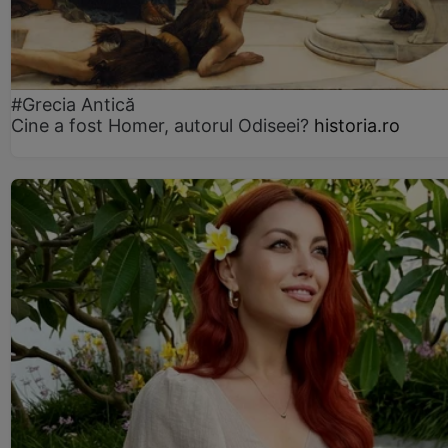
#Grecia Antică
Cine a fost Homer, autorul Odiseei?
historia.ro