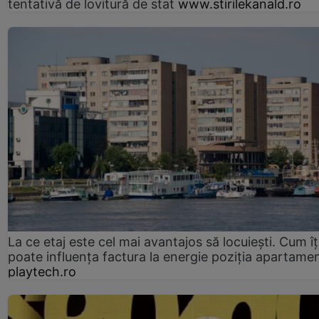
tentativă de lovitură de stat
www.stirilekanald.ro
La ce etaj este cel mai avantajos să locuiești. Cum îț
poate influența factura la energie poziția apartamen
playtech.ro