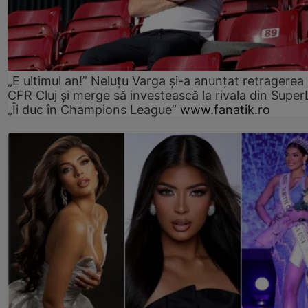
„E ultimul an!” Neluțu Varga și-a anunțat retragerea 
CFR Cluj și merge să investească la rivala din Super
„Îi duc în Champions League”
www.fanatik.ro