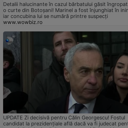
Detalii halucinante în cazul bărbatului găsit îngropat
o curte din Botoșani! Marinel a fost înjunghiat în ini
iar concubina lui se numără printre suspecți
www.wowbiz.ro
UPDATE Zi decisivă pentru Călin Georgescu! Fostul
candidat la prezidențiale află dacă va fi judecat pen