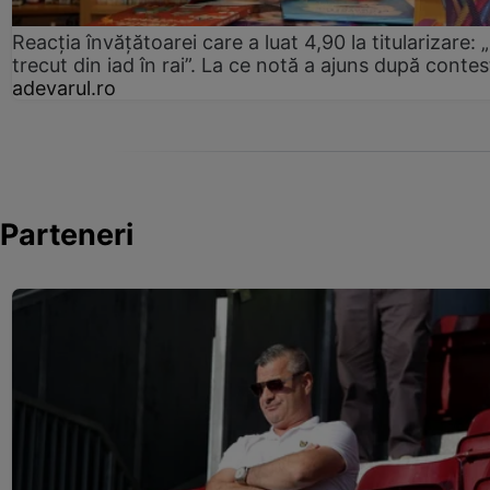
Reacția învățătoarei care a luat 4,90 la titularizare:
trecut din iad în rai”. La ce notă a ajuns după contes
adevarul.ro
Parteneri