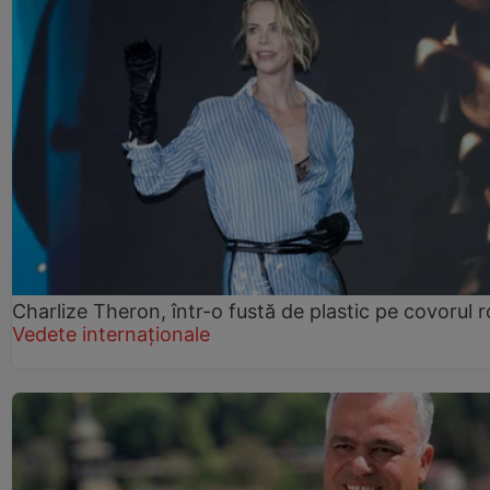
Charlize Theron, într-o fustă de plastic pe covorul 
Vedete internaționale