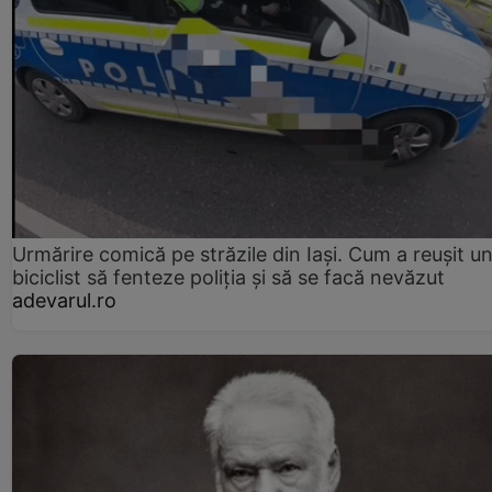
Urmărire comică pe străzile din Iași. Cum a reușit u
biciclist să fenteze poliția și să se facă nevăzut
adevarul.ro