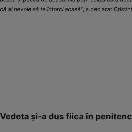
că ai nevoie să te întorci acasă”
, a declarat Cristi
Vedeta și-a dus fiica în penitenc