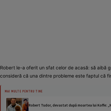
Robert le-a oferit un sfat celor de acasă: să aibă g
consideră că una dintre probleme este faptul că fi
MAI MULTE PENTRU TINE
Robert Tudor, devastat după moartea lui Koffe: „M