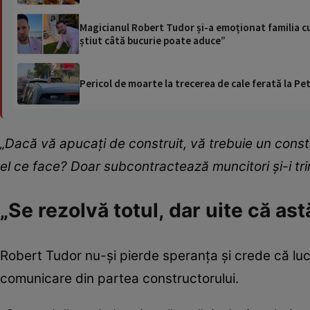
Magicianul Robert Tudor și-a emoționat familia cu 
știut câtă bucurie poate aduce”
Pericol de moarte la trecerea de cale ferată la Pet
„Dacă vă apucați de construit, vă trebuie un const
el ce face? Doar subcontractează muncitori și-i tri
„Se rezolvă totul, dar uite că astă
Robert Tudor nu-și pierde speranța și crede că lucru
comunicare din partea constructorului.