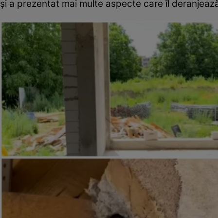
și a prezentat mai multe aspecte care îl deranjeaz