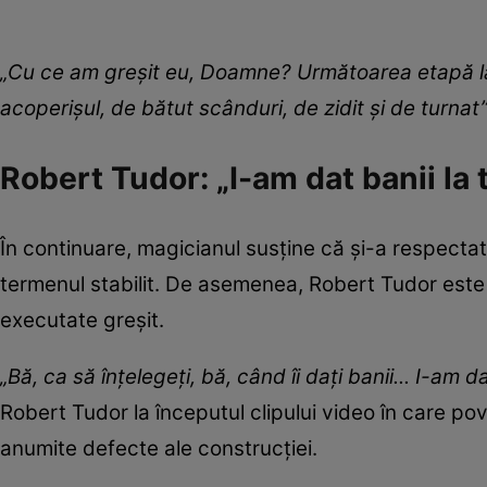
„Cu ce am greșit eu, Doamne? Următoarea etapă la
acoperișul, de bătut scânduri, de zidit și de turnat
Robert Tudor: „I-am dat banii la 
În continuare, magicianul susține că și-a respectat ob
termenul stabilit. De asemenea, Robert Tudor este 
executate greșit.
„Bă, ca să înțelegeți, bă, când îi dați banii... I-am dat
Robert Tudor la începutul clipului video în care po
anumite defecte ale construcției.