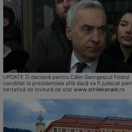
UPDATE Zi decisivă pentru Călin Georgescu! Fostul
candidat la prezidențiale află dacă va fi judecat pen
tentativă de lovitură de stat
www.stirilekanald.ro