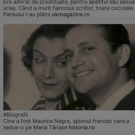
Era adorat de prostituate, pentru apetitul său sexua
uriaș. Când a murit faimosul scriitor, toate cocotele
Parisului l-au plâns
okmagazine.ro
#Biografii
Cine a fost Maurice Nègre, spionul francez care a
sedus-o pe Maria Tănase
historia.ro