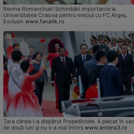
Revine Romanchuk! Schimbări importante la
Universitatea Craiova pentru meciul cu FC Argeş.
Exclusiv
www.fanatik.ro
Țara căreia i-a dispărut Președintele. A plecat în va
de două luni și nu s-a mai întors
www.antena3.ro