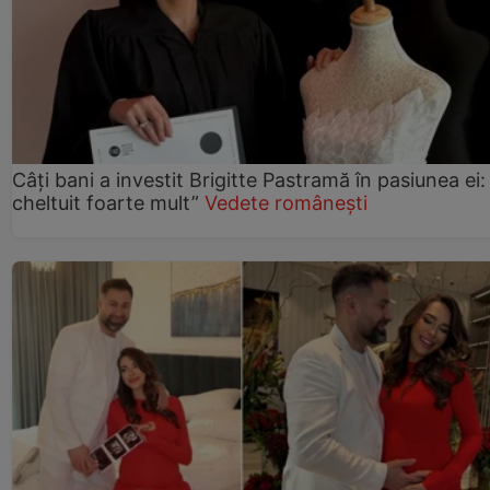
Câți bani a investit Brigitte Pastramă în pasiunea ei
cheltuit foarte mult”
Vedete românești