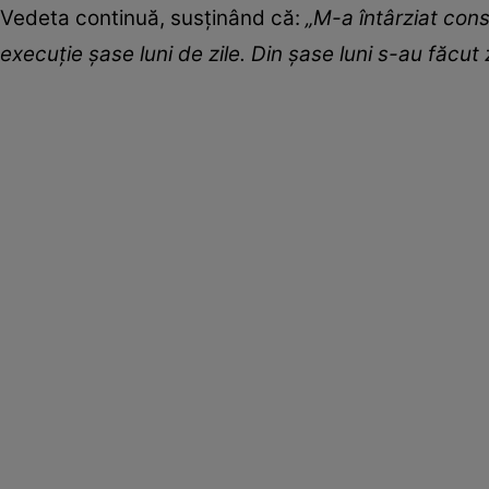
Vedeta continuă, susținând că:
„M-a întârziat cons
execuție șase luni de zile. Din șase luni s-au făcut z