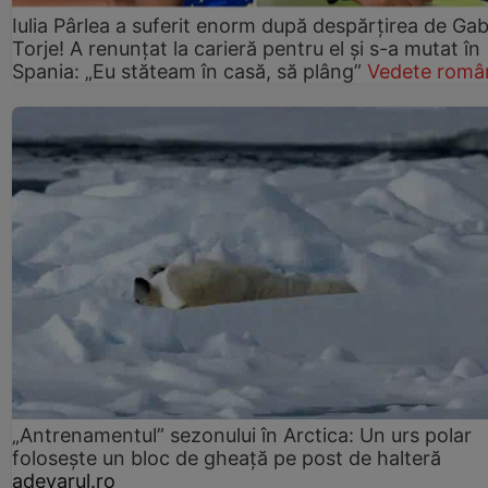
Iulia Pârlea a suferit enorm după despărțirea de Gab
Torje! A renunțat la carieră pentru el și s-a mutat în
Spania: „Eu stăteam în casă, să plâng”
Vedete româ
„Antrenamentul” sezonului în Arctica: Un urs polar
folosește un bloc de gheață pe post de halteră
adevarul.ro