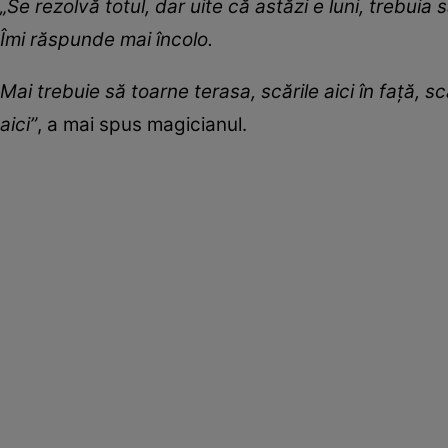
„Se rezolvă totul, dar uite că astăzi e luni, trebuia 
Îmi răspunde mai încolo.
Mai trebuie să toarne terasa, scările aici în față, s
aici”
, a mai spus magicianul.