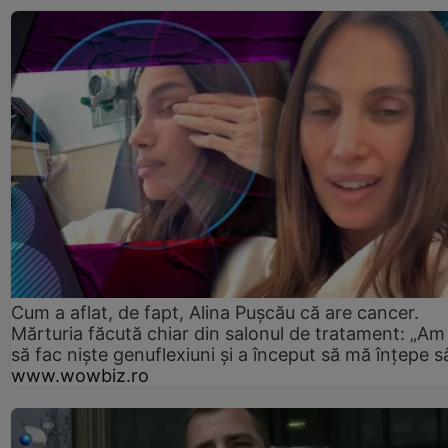
Cum a aflat, de fapt, Alina Pușcău că are cancer.
Mărturia făcută chiar din salonul de tratament: „Am
să fac niște genuflexiuni și a început să mă înțepe s
www.wowbiz.ro