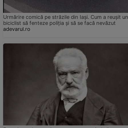
Urmărire comică pe străzile din Iași. Cum a reușit u
biciclist să fenteze poliția și să se facă nevăzut
adevarul.ro