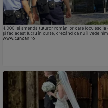
4.000 lei amendă tuturor românilor care locuiesc la
și fac acest lucru în curte, crezând că nu îi vede ni
www.cancan.ro