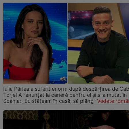
Iulia Pârlea a suferit enorm după despărțirea de Gab
Torje! A renunțat la carieră pentru el și s-a mutat în
Spania: „Eu stăteam în casă, să plâng”
Vedete româ