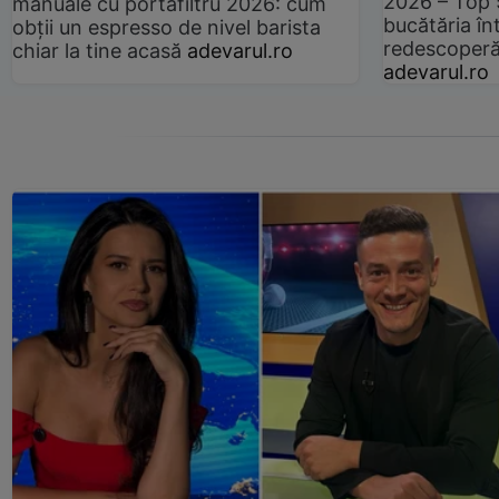
2026 – Top 
manuale cu portafiltru 2026: cum
bucătăria înt
obții un espresso de nivel barista
redescoperă 
chiar la tine acasă
adevarul.ro
adevarul.ro