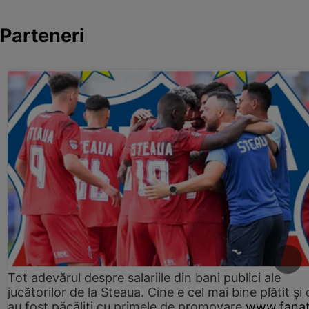
Parteneri
Tot adevărul despre salariile din bani publici ale
jucătorilor de la Steaua. Cine e cel mai bine plătit și
au fost păcăliți cu primele de promovare
www.fanat