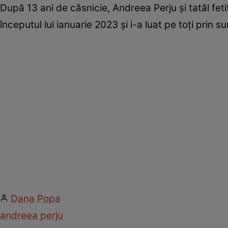
După 13 ani de căsnicie, Andreea Perju și tatăl fetiț
începutul lui ianuarie 2023 și i-a luat pe toți prin
Dana Popa
andreea perju