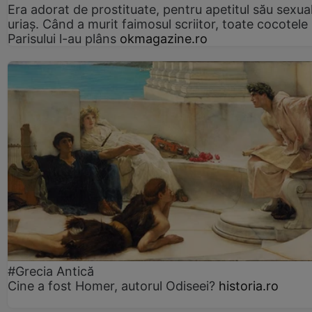
Era adorat de prostituate, pentru apetitul său sexua
uriaș. Când a murit faimosul scriitor, toate cocotele
Parisului l-au plâns
okmagazine.ro
#Grecia Antică
Cine a fost Homer, autorul Odiseei?
historia.ro