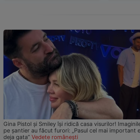
Gina Pistol și Smiley își ridică casa visurilor! Imaginil
pe șantier au făcut furori: „Pasul cel mai important 
deja gata”
Vedete românești