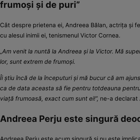
frumoși și de puri”
Cât despre prietena ei, Andreea Bălan, actrița și fe
cu alesul inimii ei, tenismenul Victor Cornea.
„Am venit la nuntă la Andreea și la Victor. Mă super
lor, sunt extrem de frumoși.
Îi știu încă de la începuturi și mă bucur că am ajun
ca de data aceasta să fie pentru totdeauna pentru 
viață frumoasă, exact cum sunt ei!”,
ne-a declarat 
Andreea Perju este singură de
Andreea Perju este acum singură și nu este implicat