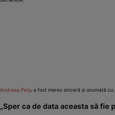
Andreea Perju
a fost mereu sinceră și asumată cu pr
„Sper ca de data aceasta să fie