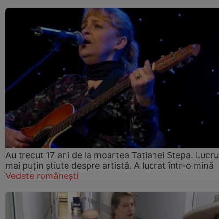
Au trecut 17 ani de la moartea Tatianei Stepa. Lucru
mai puțin știute despre artistă. A lucrat într-o mină
Vedete românești