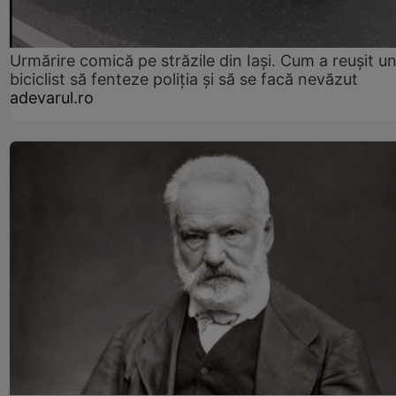
Urmărire comică pe străzile din Iași. Cum a reușit u
biciclist să fenteze poliția și să se facă nevăzut
adevarul.ro