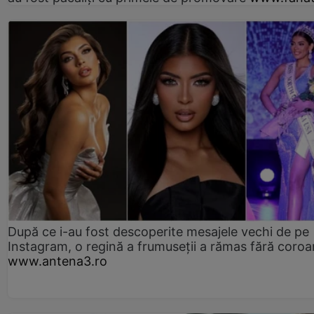
După ce i-au fost descoperite mesajele vechi de pe
Instagram, o regină a frumuseții a rămas fără coro
www.antena3.ro