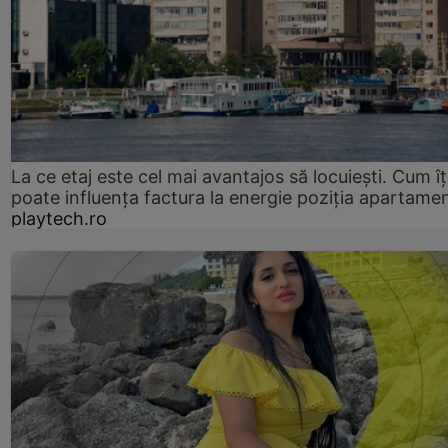
La ce etaj este cel mai avantajos să locuiești. Cum îț
poate influența factura la energie poziția apartamen
playtech.ro