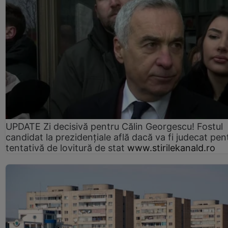
UPDATE Zi decisivă pentru Călin Georgescu! Fostul
candidat la prezidențiale află dacă va fi judecat pen
tentativă de lovitură de stat
www.stirilekanald.ro