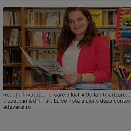
Reacția învățătoarei care a luat 4,90 la titularizare:
trecut din iad în rai”. La ce notă a ajuns după contes
adevarul.ro