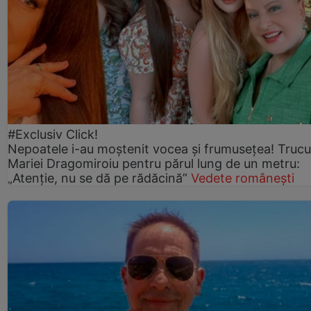
#Exclusiv Click!
Nepoatele i-au moștenit vocea și frumusețea! Trucu
Mariei Dragomiroiu pentru părul lung de un metru:
„Atenție, nu se dă pe rădăcină”
Vedete românești