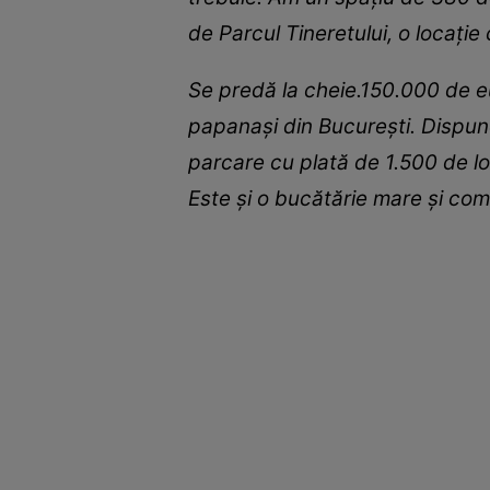
de Parcul Tineretului, o locație 
Se predă la cheie.150.000 de eu
papanași din București. Dispune 
parcare cu plată de 1.500 de lo
Este și o bucătărie mare și comp