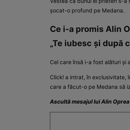
Vestea că bunul ei prieten s-a st
șocat-o profund pe Medana.
Ce i-a promis Alin O
„Te iubesc și după 
Cel care însă i-a fost alături și
Click! a intrat, în exclusivitate,
care a făcut-o pe Medana să i
Ascultă mesajul lui Alin Oprea