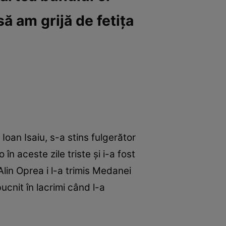
ă am grijă de fetița
Ioan Isaiu, s-a stins fulgerător
în aceste zile triste și i-a fost
Alin Oprea i l-a trimis Medanei
ucnit în lacrimi când l-a