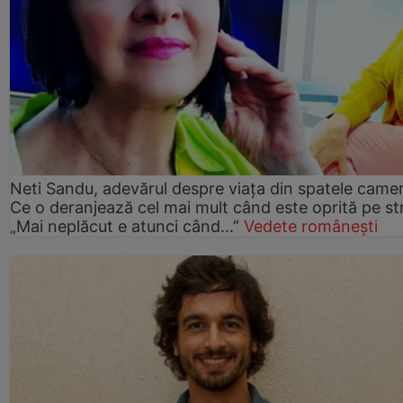
Neti Sandu, adevărul despre viața din spatele camer
Ce o deranjează cel mai mult când este oprită pe st
„Mai neplăcut e atunci când...”
Vedete românești