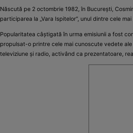
Născută pe 2 octombrie 1982, în București, Cosmin
participarea la „Vara Ispitelor”, unul dintre cele ma
Popularitatea câștigată în urma emisiunii a fost con
propulsat-o printre cele mai cunoscute vedete ale 
televiziune și radio, activând ca prezentatoare, r