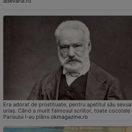
adevarul.ro
Era adorat de prostituate, pentru apetitul său sexua
uriaș. Când a murit faimosul scriitor, toate cocotele
Parisului l-au plâns
okmagazine.ro