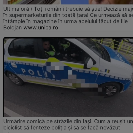
Ultima oră / Toți românii trebuie să știe! Decizie maj
în supermarketurile din toată țara! Ce urmează să s
întâmple în magazine în urma apelului făcut de Ilie
Bolojan
www.unica.ro
Urmărire comică pe străzile din Iași. Cum a reușit u
biciclist să fenteze poliția și să se facă nevăzut