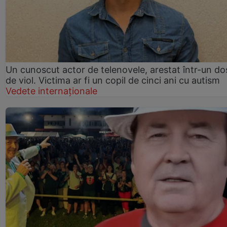
Un cunoscut actor de telenovele, arestat într-un do
de viol. Victima ar fi un copil de cinci ani cu autism
Vedete internaționale