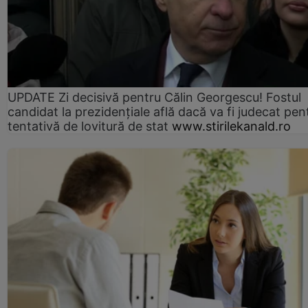
UPDATE Zi decisivă pentru Călin Georgescu! Fostul
candidat la prezidențiale află dacă va fi judecat pen
tentativă de lovitură de stat
www.stirilekanald.ro