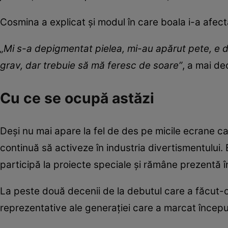
Cosmina a explicat și modul în care boala i-a afecta
„Mi s-a depigmentat pielea, mi-au apărut pete, e de
grav, dar trebuie să mă feresc de soare”
, a mai de
Cu ce se ocupă astăzi
Deși nu mai apare la fel de des pe micile ecrane 
continuă să activeze în industria divertismentului.
participă la proiecte speciale și rămâne prezentă în
La peste două decenii de la debutul care a făcut-o
reprezentative ale generației care a marcat început