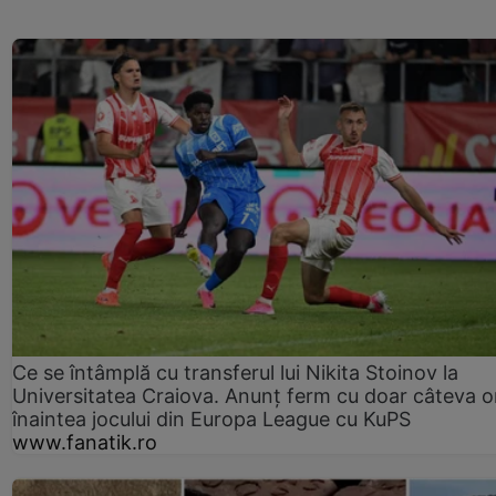
Ce se întâmplă cu transferul lui Nikita Stoinov la
Universitatea Craiova. Anunț ferm cu doar câteva o
înaintea jocului din Europa League cu KuPS
www.fanatik.ro