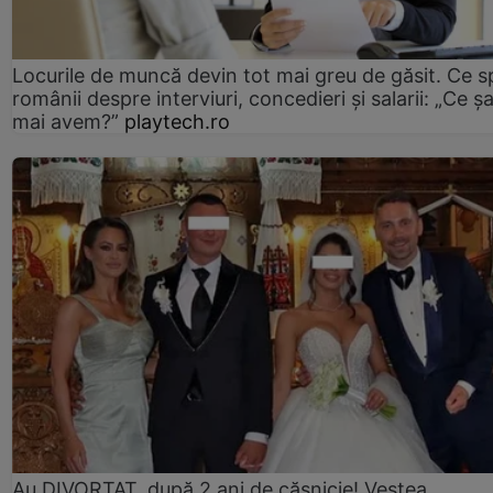
Locurile de muncă devin tot mai greu de găsit. Ce 
românii despre interviuri, concedieri și salarii: „Ce ș
mai avem?”
playtech.ro
Au DIVORȚAT, după 2 ani de căsnicie! Vestea