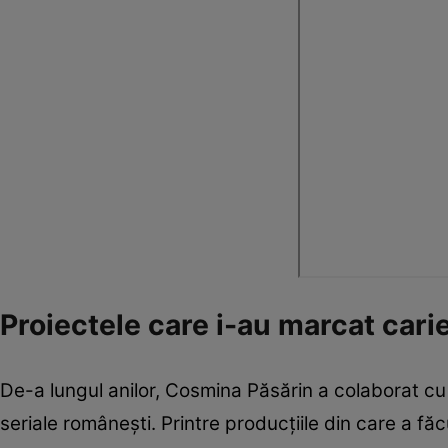
Proiectele care i-au marcat cari
De-a lungul anilor, Cosmina Păsărin a colaborat cu ma
seriale românești. Printre producțiile din care a făc