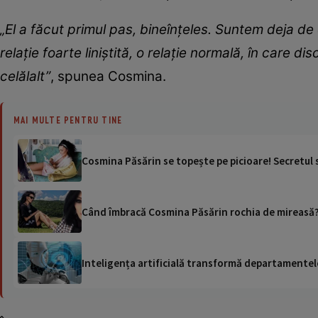
„El a făcut primul pas, bineînţeles. Suntem deja de 
relaţie foarte liniştită, o relaţie normală, în care
celălalt”
, spunea Cosmina.
MAI MULTE PENTRU TINE
Cosmina Păsărin se topește pe picioare! Secretul s
Când îmbracă Cosmina Păsărin rochia de mireasă? 
Inteligența artificială transformă departamentele