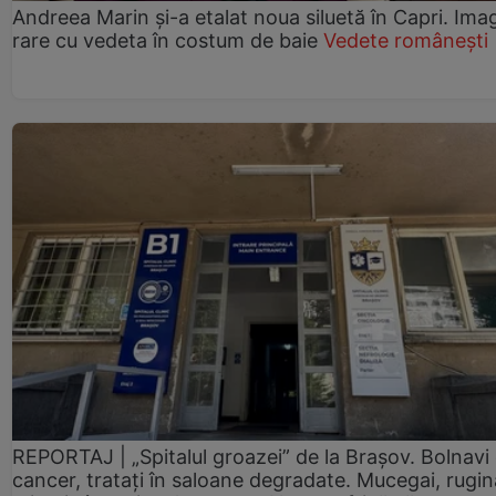
Andreea Marin și-a etalat noua siluetă în Capri. Imag
rare cu vedeta în costum de baie
Vedete românești
REPORTAJ | „Spitalul groazei” de la Brașov. Bolnavi
cancer, tratați în saloane degradate. Mucegai, rugin