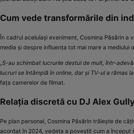
Cum vede transformările din ind
În cadrul aceluiași eveniment, Cosmina Păsărin a vo
media și despre influența tot mai mare a mediului o
„S-au schimbat lucrurile destul de mult, într-adevă
lucruri se întâmplă în online, dar şi TV-ul a rămas
fața camerelor de filmat.
Relația discretă cu DJ Alex Gull
Pe plan personal, Cosmina Păsărin trăiește de câțiva
acordat în 2024, vedeta a povestit cum a început re