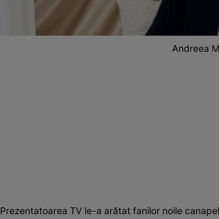
Andreea Ma
Prezentatoarea TV le-a arătat fanilor noile canapele