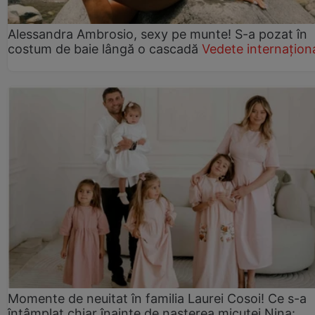
Alessandra Ambrosio, sexy pe munte! S-a pozat în
costum de baie lângă o cascadă
Vedete internațion
Momente de neuitat în familia Laurei Cosoi! Ce s-a
întâmplat chiar înainte de nașterea micuței Nina: