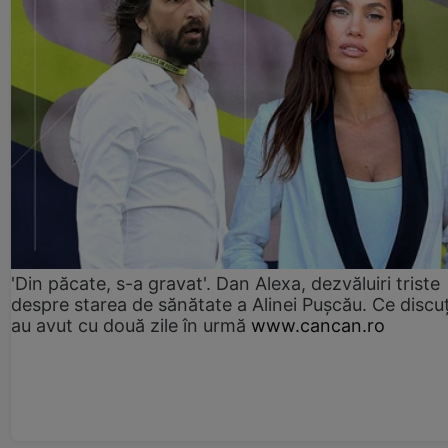
'Din păcate, s-a gravat'. Dan Alexa, dezvăluiri triste
despre starea de sănătate a Alinei Pușcău. Ce discu
au avut cu două zile în urmă
www.cancan.ro