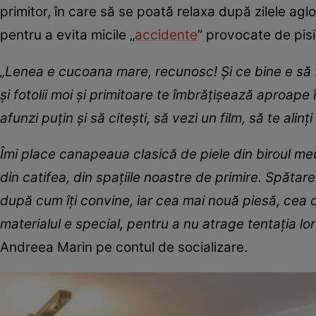
primitor, în care să se poată relaxa după zilele aglo
pentru a evita micile „
accidente
” provocate de pisic
„Lenea e cucoana mare, recunosc! Și ce bine e să 
și fotolii moi și primitoare te îmbrățișează aproape
afunzi puțin și să citești, să vezi un film, să te alinț
Îmi place canapeaua clasică de piele din biroul meu
din catifea, din spațiile noastre de primire. Spătare
după cum îți convine, iar cea mai nouă piesă, cea 
materialul e special, pentru a nu atrage tentația lo
Andreea Marin pe contul de socializare.