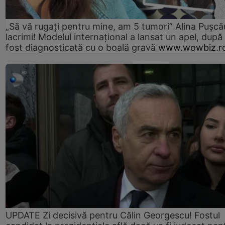
„Să vă rugați pentru mine, am 5 tumori” Alina Pușcău
lacrimi! Modelul internațional a lansat un apel, după
fost diagnosticată cu o boală gravă
www.wowbiz.r
UPDATE Zi decisivă pentru Călin Georgescu! Fostul