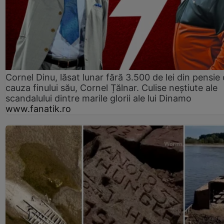
Cornel Dinu, lăsat lunar fără 3.500 de lei din pensie 
cauza finului său, Cornel Țălnar. Culise neștiute ale
scandalului dintre marile glorii ale lui Dinamo
www.fanatik.ro