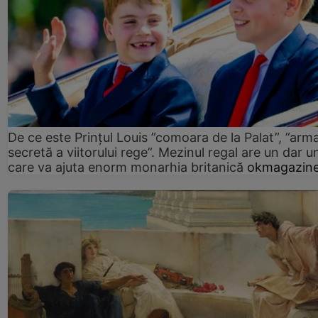
De ce este Prințul Louis ”comoara de la Palat”, ”arm
secretă a viitorului rege”. Mezinul regal are un dar un
care va ajuta enorm monarhia britanică
okmagazine