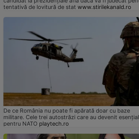
candidat la prezidențiale află dacă va fi judecat pen
tentativă de lovitură de stat
www.stirilekanald.ro
De ce România nu poate fi apărată doar cu baze
militare. Cele trei autostrăzi care au devenit esenția
pentru NATO
playtech.ro