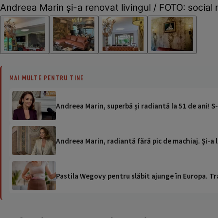
Andreea Marin și-a renovat livingul / FOTO: social
MAI MULTE PENTRU TINE
Andreea Marin, superbă și radiantă la 51 de ani! S-
Andreea Marin, radiantă fără pic de machiaj. Și-a l
Pastila Wegovy pentru slăbit ajunge în Europa. Tr