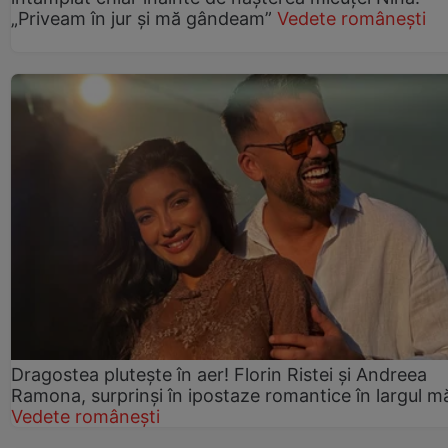
„Priveam în jur și mă gândeam”
Vedete românești
Dragostea plutește în aer! Florin Ristei și Andreea
Ramona, surprinși în ipostaze romantice în largul mă
Vedete românești