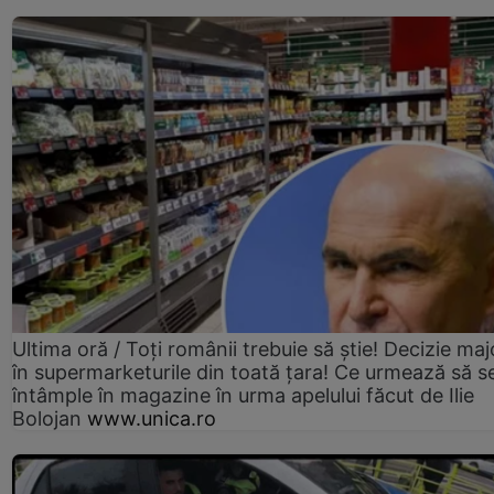
Ultima oră / Toți românii trebuie să știe! Decizie maj
în supermarketurile din toată țara! Ce urmează să s
întâmple în magazine în urma apelului făcut de Ilie
Bolojan
www.unica.ro