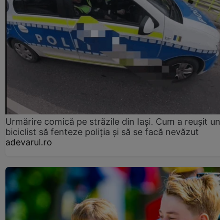
Urmărire comică pe străzile din Iași. Cum a reușit u
biciclist să fenteze poliția și să se facă nevăzut
adevarul.ro