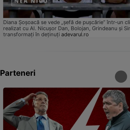
Diana Șoșoacă se vede „șefă de pușcărie” într-un cl
realizat cu AI. Nicușor Dan, Bolojan, Grindeanu și Si
transformați în deținuți
adevarul.ro
Parteneri