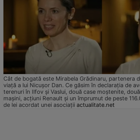
Cât de bogată este Mirabela Grădinaru, partenera 
viață a lui Nicușor Dan. Ce găsim în declarația de av
terenuri în Ilfov și Vaslui, două case moștenite, două
mașini, acțiuni Renault și un împrumut de peste 116
de lei acordat unei asociații
actualitate.net