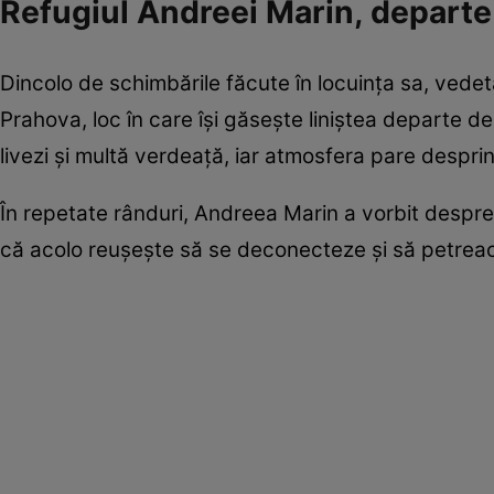
Refugiul Andreei Marin, departe
Dincolo de schimbările făcute în locuința sa, vede
Prahova, loc în care își găsește liniștea departe de
livezi și multă verdeață, iar atmosfera pare despri
În repetate rânduri, Andreea Marin a vorbit despre
că acolo reușește să se deconecteze și să petreacă 