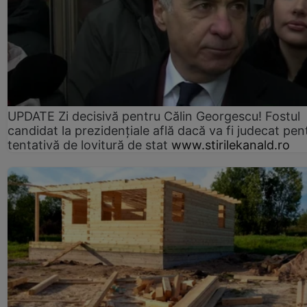
UPDATE Zi decisivă pentru Călin Georgescu! Fostul
candidat la prezidențiale află dacă va fi judecat pen
tentativă de lovitură de stat
www.stirilekanald.ro