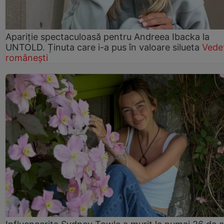
Apariție spectaculoasă pentru Andreea Ibacka la
UNTOLD. Ținuta care i-a pus în valoare silueta
Vede
românești