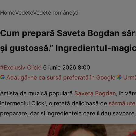
Home
Vedete
Vedete românești
Cum prepară Saveta Bogdan sărmăl
și gustoasă.” Ingredientul-magic,
#Exclusiv Click!
6 iunie 2026 8:00
Adaugă-ne ca sursă preferată în Google
Urmă
Artista de muzică populară
Saveta Bogdan
, în vâ
intermediul Click!, o rețetă delicioasă de
sărmăluțe 
preparare, dar și ingredientele care îi dau savoare.