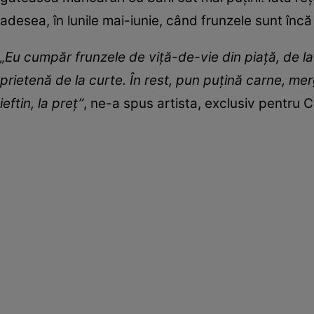
adesea, în lunile mai-iunie, când frunzele sunt încă 
„Eu cumpăr frunzele de viță-de-vie din piață, de la
prietenă de la curte. În rest, pun puțină carne, mer
ieftin, la preț”
, ne-a spus artista, exclusiv pentru Cl