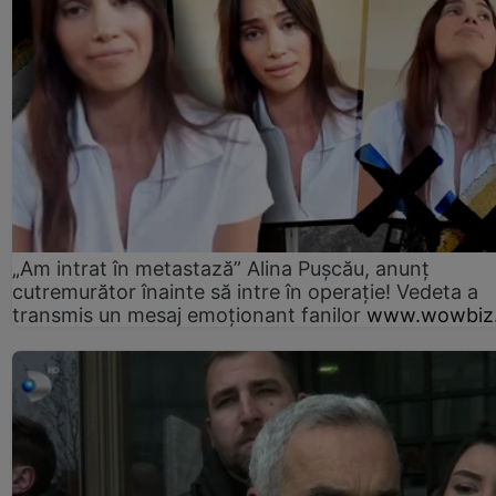
„Am intrat în metastază” Alina Pușcău, anunț
cutremurător înainte să intre în operație! Vedeta a
transmis un mesaj emoționant fanilor
www.wowbiz.