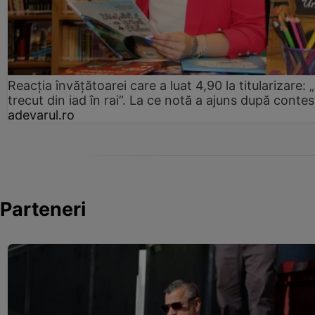
Reacția învățătoarei care a luat 4,90 la titularizare:
trecut din iad în rai”. La ce notă a ajuns după contes
adevarul.ro
Parteneri