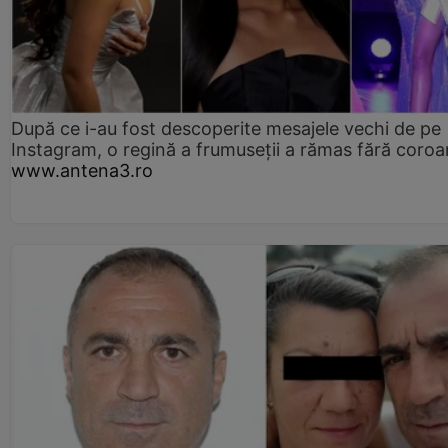
După ce i-au fost descoperite mesajele vechi de pe
Instagram, o regină a frumuseții a rămas fără coro
www.antena3.ro