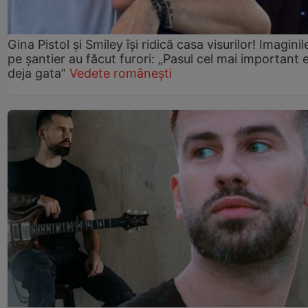
Gina Pistol și Smiley își ridică casa visurilor! Imaginil
pe șantier au făcut furori: „Pasul cel mai important 
deja gata”
Vedete românești