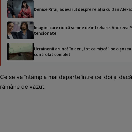
Denise Rifai, adevărul despre relația cu Dan Alexa
Imagini care ridică semne de întrebare. Andreea Po
tensionate
Ucrainenii aruncă în aer „tot ce mișcă” pe o șose
controlat complet
Ce se va întâmpla mai departe între cei doi și dacă
rămâne de văzut.