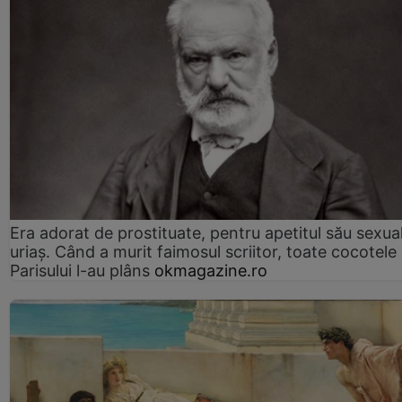
Era adorat de prostituate, pentru apetitul său sexua
uriaș. Când a murit faimosul scriitor, toate cocotele
Parisului l-au plâns
okmagazine.ro