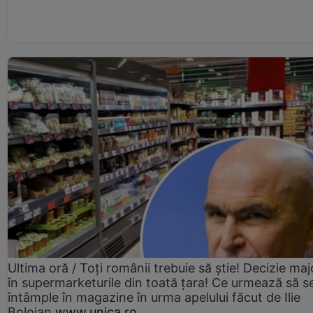
Ultima oră / Toți românii trebuie să știe! Decizie maj
în supermarketurile din toată țara! Ce urmează să s
întâmple în magazine în urma apelului făcut de Ilie
Bolojan
www.unica.ro