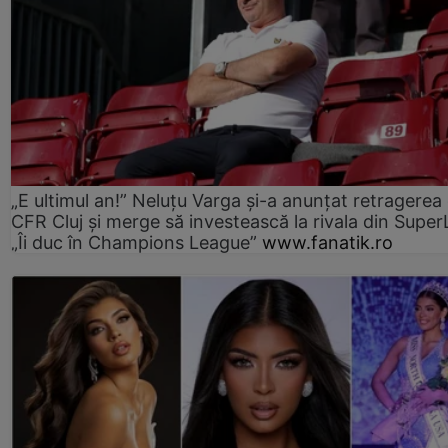
„E ultimul an!” Neluțu Varga și-a anunțat retragerea 
CFR Cluj și merge să investească la rivala din Super
„Îi duc în Champions League”
www.fanatik.ro