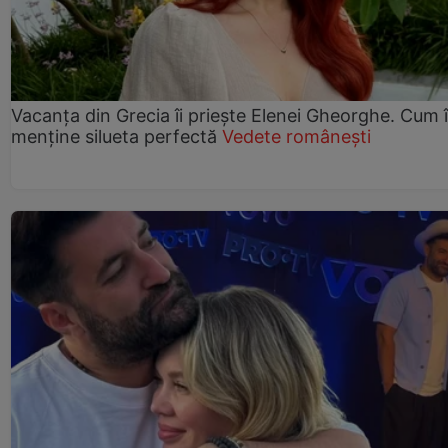
Vacanța din Grecia îi priește Elenei Gheorghe. Cum î
menține silueta perfectă
Vedete românești