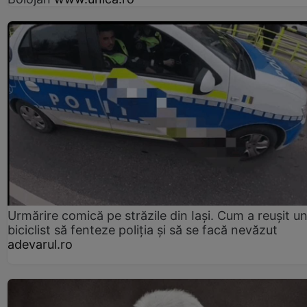
Urmărire comică pe străzile din Iași. Cum a reușit u
biciclist să fenteze poliția și să se facă nevăzut
adevarul.ro