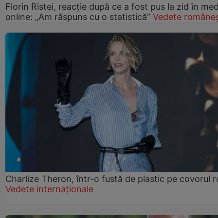
Florin Ristei, reacție după ce a fost pus la zid în med
online: „Am răspuns cu o statistică”
Vedete româneș
Charlize Theron, într-o fustă de plastic pe covorul 
Vedete internaționale