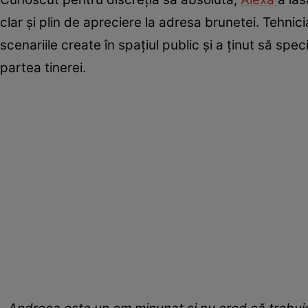
clar și plin de apreciere la adresa brunetei. Tehnici
scenariile create în spațiul public și a ținut să sp
partea tinerei.