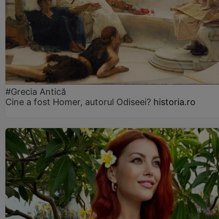
#Grecia Antică
Cine a fost Homer, autorul Odiseei?
historia.ro