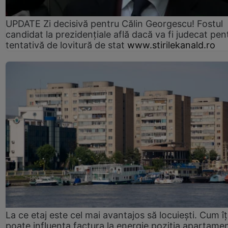
UPDATE Zi decisivă pentru Călin Georgescu! Fostul
candidat la prezidențiale află dacă va fi judecat pen
tentativă de lovitură de stat
www.stirilekanald.ro
La ce etaj este cel mai avantajos să locuiești. Cum îț
poate influența factura la energie poziția apartamen