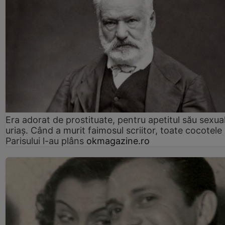
Era adorat de prostituate, pentru apetitul său sexua
uriaș. Când a murit faimosul scriitor, toate cocotele
Parisului l-au plâns
okmagazine.ro