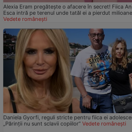
Alexia Eram pregătește o afacere în secret! Fiica An
Esca intră pe terenul unde tatăl ei a pierdut milioan
Vedete românești
Daniela Gyorfi, reguli stricte pentru fiica ei adolesce
„Părinții nu sunt sclavii copiilor”
Vedete românești