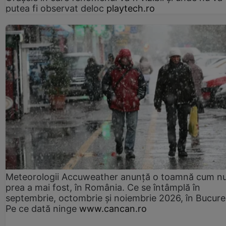
putea fi observat deloc
playtech.ro
Meteorologii Accuweather anunță o toamnă cum n
prea a mai fost, în România. Ce se întâmplă în
septembrie, octombrie și noiembrie 2026, în Bucureș
Pe ce dată ninge
www.cancan.ro