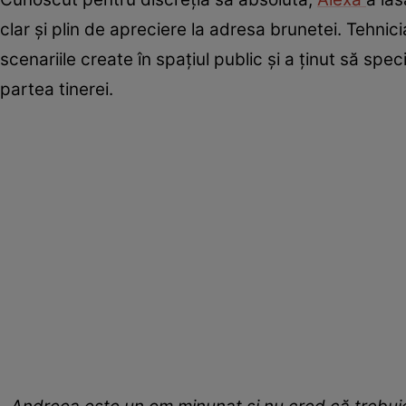
clar și plin de apreciere la adresa brunetei. Tehnici
scenariile create în spațiul public și a ținut să sp
partea tinerei.