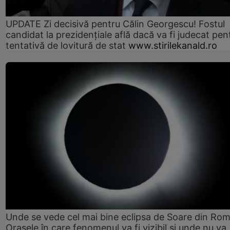
UPDATE Zi decisivă pentru Călin Georgescu! Fostul
candidat la prezidențiale află dacă va fi judecat pen
tentativă de lovitură de stat
www.stirilekanald.ro
Unde se vede cel mai bine eclipsa de Soare din Rom
Orașele în care fenomenul va fi vizibil și unde nu va