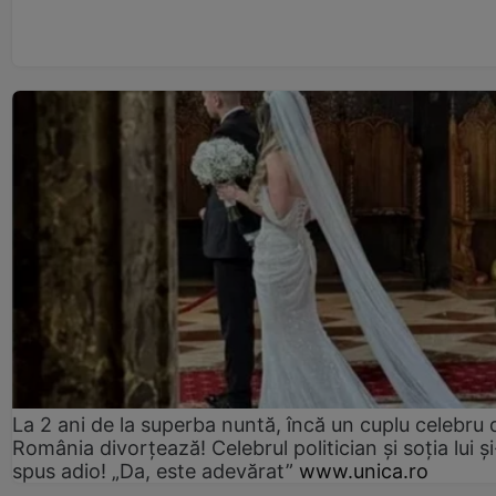
La 2 ani de la superba nuntă, încă un cuplu celebru 
România divorțează! Celebrul politician și soția lui ș
spus adio! „Da, este adevărat”
www.unica.ro