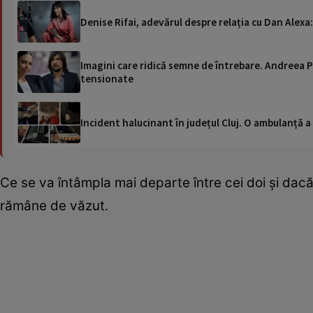
Denise Rifai, adevărul despre relația cu Dan Alexa
Imagini care ridică semne de întrebare. Andreea Po
tensionate
Incident halucinant în județul Cluj. O ambulanță 
Ce se va întâmpla mai departe între cei doi și dacă
rămâne de văzut.