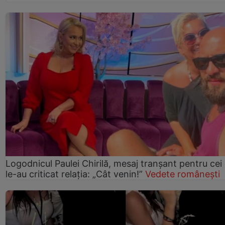
Logodnicul Paulei Chirilă, mesaj tranșant pentru cei
le-au criticat relația: „Cât venin!”
Vedete românești