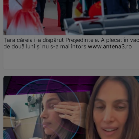
Țara căreia i-a dispărut Președintele. A plecat în va
de două luni și nu s-a mai întors
www.antena3.ro