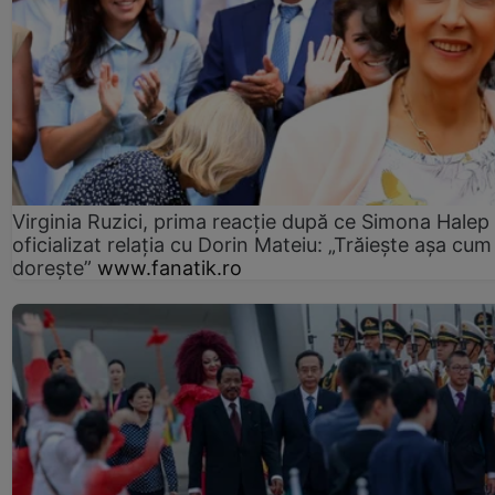
Virginia Ruzici, prima reacție după ce Simona Halep
oficializat relația cu Dorin Mateiu: „Trăiește așa cum
dorește”
www.fanatik.ro