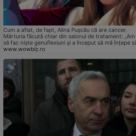
Cum a aflat, de fapt, Alina Pușcău că are cancer.
Mărturia făcută chiar din salonul de tratament: „Am
să fac niște genuflexiuni și a început să mă înțepe s
www.wowbiz.ro