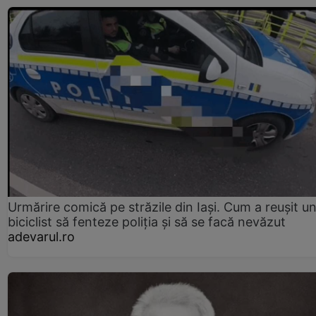
Urmărire comică pe străzile din Iași. Cum a reușit u
biciclist să fenteze poliția și să se facă nevăzut
adevarul.ro