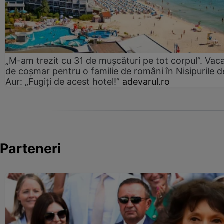
„M-am trezit cu 31 de mușcături pe tot corpul”. Vac
de coșmar pentru o familie de români în Nisipurile d
Aur: „Fugiți de acest hotel!”
adevarul.ro
Parteneri