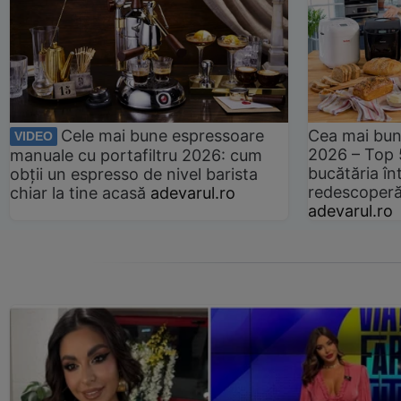
Cele mai bune espressoare
Cea mai bun
VIDEO
2026 – Top 
manuale cu portafiltru 2026: cum
bucătăria înt
obții un espresso de nivel barista
redescoperă 
chiar la tine acasă
adevarul.ro
adevarul.ro