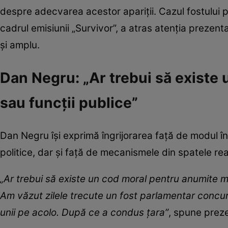
despre adecvarea acestor apariții. Cazul fostului
cadrul emisiunii „Survivor”, a atras atenția prezent
și amplu.
Dan Negru: „Ar trebui să existe
sau funcții publice”
Dan Negru își exprimă îngrijorarea față de modul în
politice, dar și față de mecanismele din spatele real
„Ar trebui să existe un cod moral pentru anumite mes
Am văzut zilele trecute un fost parlamentar concur
unii pe acolo. După ce a condus țara”
, spune prez