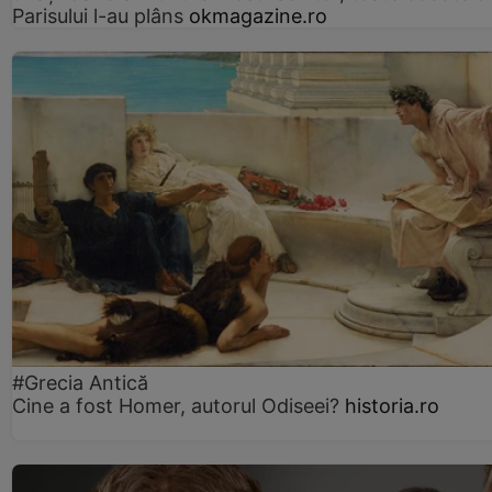
Parisului l-au plâns
okmagazine.ro
#Grecia Antică
Cine a fost Homer, autorul Odiseei?
historia.ro