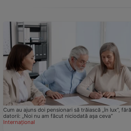
Cum au ajuns doi pensionari să trăiască „în lux”, făr
datorii: „Noi nu am făcut niciodată așa ceva”
Internațional