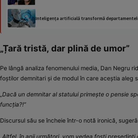
Inteligența artificială transformă departamentele
„Țară tristă, dar plină de umor”
Pe lângă analiza fenomenului media, Dan Negru rid
foștilor demnitari și de modul în care aceștia aleg 
„Dacă un demnitar al statului primește o pensie sp
funcția?!”
Discursul său se încheie într-o notă ironică, sugerâ
„Altfel, în anii următori, vom vedea foști președinț