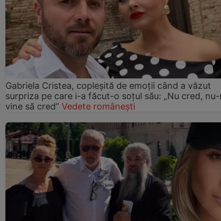
Gabriela Cristea, copleșită de emoții când a văzut
surpriza pe care i-a făcut-o soțul său: „Nu cred, nu
vine să cred”
Vedete românești