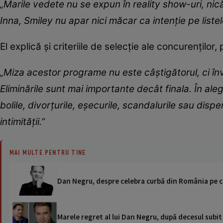
„Marile vedete nu se expun în reality show-uri, nică
Inna, Smiley nu apar nici măcar ca intenție pe listel
El explică și criteriile de selecție ale concurenți
„Miza acestor programe nu este câștigătorul, ci înv
Eliminările sunt mai importante decât finala. În ale
bolile, divorțurile, eșecurile, scandalurile sau disp
intimității.”
MAI MULTE PENTRU TINE
Dan Negru, despre celebra curbă din România pe c
Marele regret al lui Dan Negru, după decesul subit al