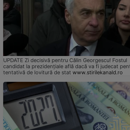
UPDATE Zi decisivă pentru Călin Georgescu! Fostul
candidat la prezidențiale află dacă va fi judecat pen
tentativă de lovitură de stat
www.stirilekanald.ro