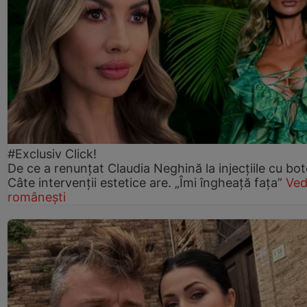
#Exclusiv Click!
De ce a renunțat Claudia Neghină la injecțiile cu bot
Câte intervenții estetice are. „Îmi îngheață fața”
Ved
românești