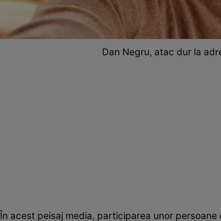
Dan Negru, atac dur la adre
În acest peisaj media, participarea unor persoane c