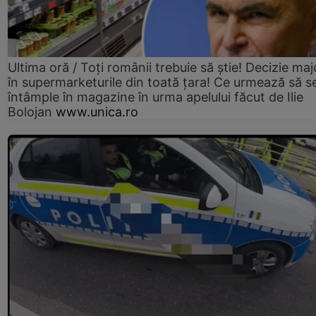
Ultima oră / Toți românii trebuie să știe! Decizie maj
în supermarketurile din toată țara! Ce urmează să s
întâmple în magazine în urma apelului făcut de Ilie
Bolojan
www.unica.ro