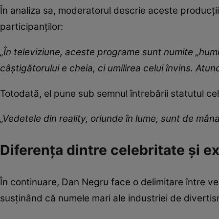
În analiza sa, moderatorul descrie aceste producți
participanților:
„În televiziune, aceste programe sunt numite „humi
câștigătorului e cheia, ci umilirea celui învins. Atun
Totodată, el pune sub semnul întrebării statutul cel
„Vedetele din reality, oriunde în lume, sunt de mâna
Diferența dintre celebritate și e
În continuare, Dan Negru face o delimitare între ved
susținând că numele mari ale industriei de divertism