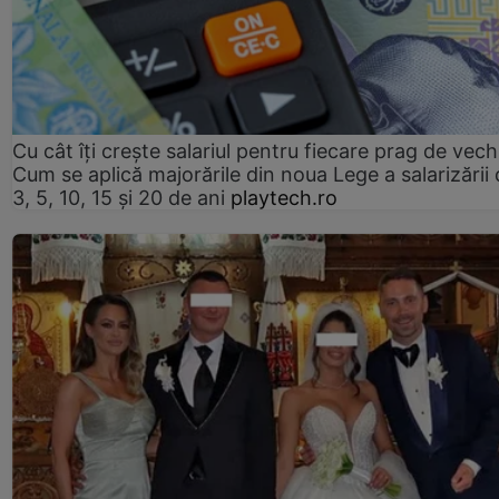
Cu cât îți crește salariul pentru fiecare prag de vec
Cum se aplică majorările din noua Lege a salarizării
3, 5, 10, 15 și 20 de ani
playtech.ro