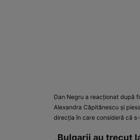
Dan Negru a reacționat după fi
Alexandra Căpitănescu și piesa
direcția în care consideră că s-
„Bulgarii au trecut l