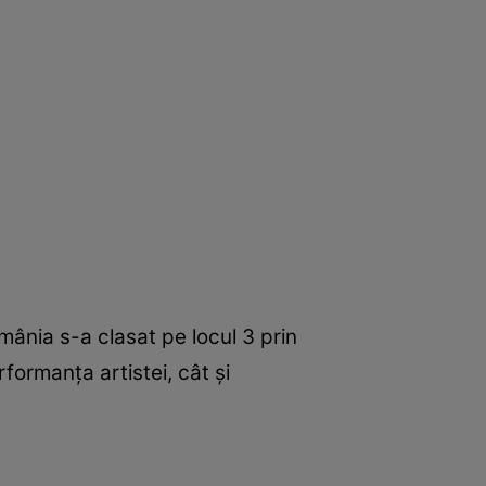
ânia s-a clasat pe locul 3 prin
ormanța artistei, cât și