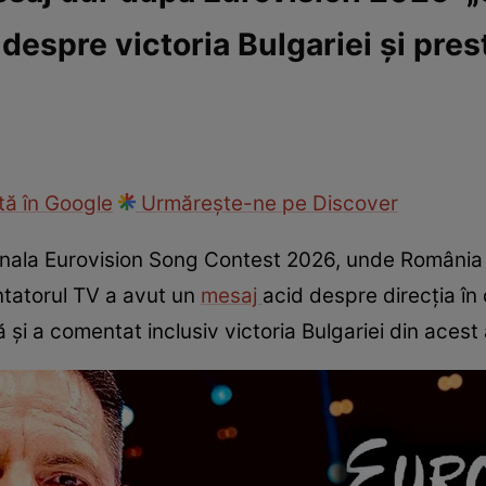
 despre victoria Bulgariei și pres
ck!
Paparazzii Click!
ă în Google
Urmărește-ne pe Discover
nala Eurovision Song Contest 2026, unde România s
tatorul TV a avut un
mesaj
acid despre direcția în
și a comentat inclusiv victoria Bulgariei din acest 