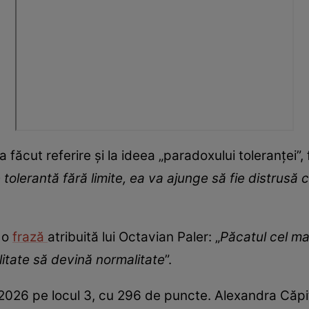
făcut referire și la ideea „paradoxului toleranței”, 
tolerantă fără limite, ea va ajunge să fie distrusă c
 o
frază
atribuită lui Octavian Paler: „
Păcatul cel ma
itate să devină normalitate
”.
2026 pe locul 3, cu 296 de puncte. Alexandra Căp