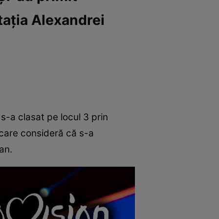
tația Alexandrei
-a clasat pe locul 3 prin
 care consideră că s-a
an.