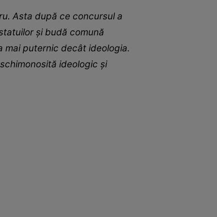
bru. Asta după ce concursul a
statuilor și budă comună
a mai puternic decât ideologia.
 schimonosită ideologic și