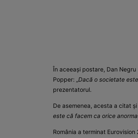
În aceeași postare, Dan Negru a 
Popper: „
Dacă o societate este 
prezentatorul.
De asemenea, acesta a citat și
este că facem ca orice anormal
România a terminat Eurovision 