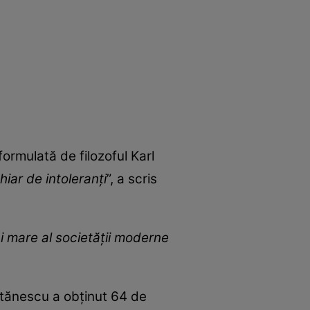
formulată de filozoful Karl
hiar de intoleranți
”, a scris
i mare al societății moderne
itănescu a obținut 64 de