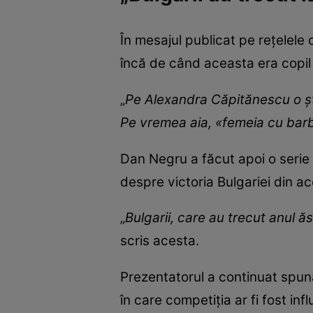
În mesajul publicat pe rețelel
încă de când aceasta era copil 
„
Pe Alexandra Căpitănescu o șt
Pe vremea aia, «femeia cu barb
Dan Negru a făcut apoi o seri
despre victoria Bulgariei din ac
„
Bulgarii, care au trecut anul ă
scris acesta.
Prezentatorul a continuat spunân
în care competiția ar fi fost inf