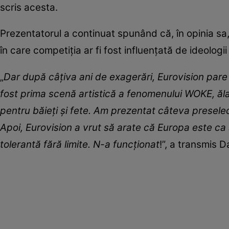
scris acesta.
Prezentatorul a continuat spunând că, în opinia sa, 
în care competiția ar fi fost influențată de ideologi
„
Dar după câțiva ani de exagerări, Eurovision pare 
fost prima scenă artistică a fenomenului WOKE, ăl
pentru băieți și fete. Am prezentat câteva preselec
Apoi, Eurovision a vrut să arate că Europa este ca 
tolerantă fără limite. N-a funcționat
!”, a transmis 