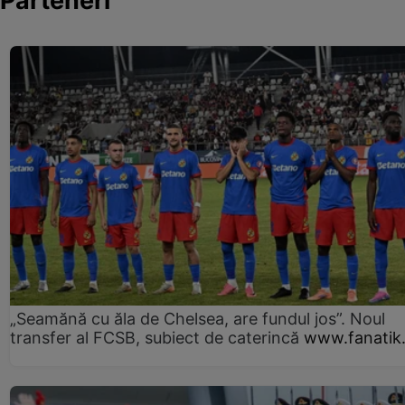
Parteneri
„Seamănă cu ăla de Chelsea, are fundul jos”. Noul
transfer al FCSB, subiect de caterincă
www.fanatik