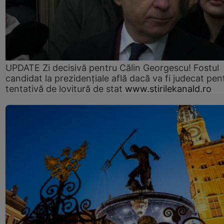
UPDATE Zi decisivă pentru Călin Georgescu! Fostul
candidat la prezidențiale află dacă va fi judecat pen
tentativă de lovitură de stat
www.stirilekanald.ro