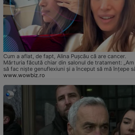
Cum a aflat, de fapt, Alina Pușcău că are cancer.
Mărturia făcută chiar din salonul de tratament: „Am
să fac niște genuflexiuni și a început să mă înțepe s
www.wowbiz.ro