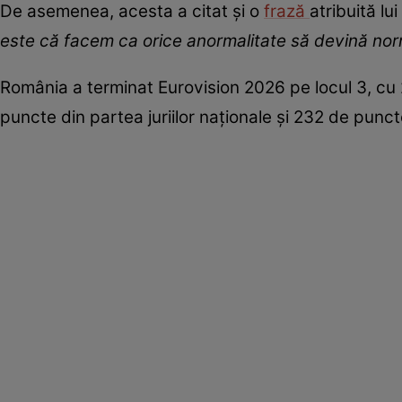
De asemenea, acesta a citat și o
frază
atribuită lu
este că facem ca orice anormalitate să devină nor
România a terminat Eurovision 2026 pe locul 3, c
puncte din partea juriilor naționale și 232 de punct