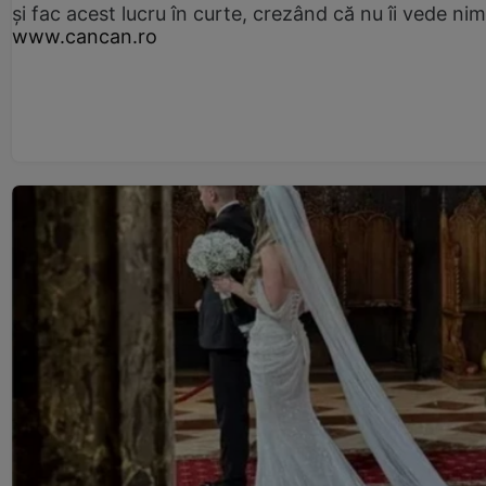
și fac acest lucru în curte, crezând că nu îi vede ni
www.cancan.ro