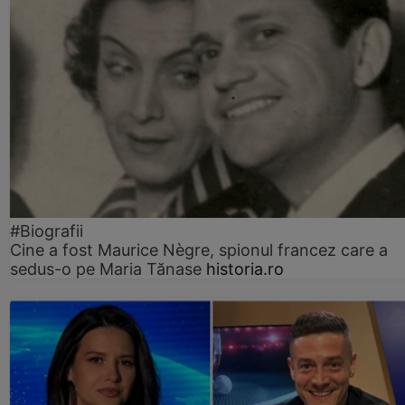
#Biografii
Cine a fost Maurice Nègre, spionul francez care a
sedus-o pe Maria Tănase
historia.ro