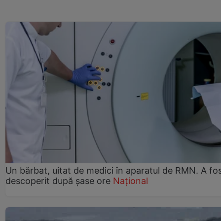
Un bărbat, uitat de medici în aparatul de RMN. A fo
descoperit după șase ore
Național