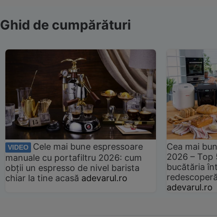
Ghid de cumpărături
Cele mai bune espressoare
Cea mai bun
VIDEO
2026 – Top 
manuale cu portafiltru 2026: cum
bucătăria înt
obții un espresso de nivel barista
redescoperă 
chiar la tine acasă
adevarul.ro
adevarul.ro