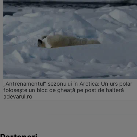
„Antrenamentul” sezonului în Arctica: Un urs polar
folosește un bloc de gheață pe post de halteră
adevarul.ro