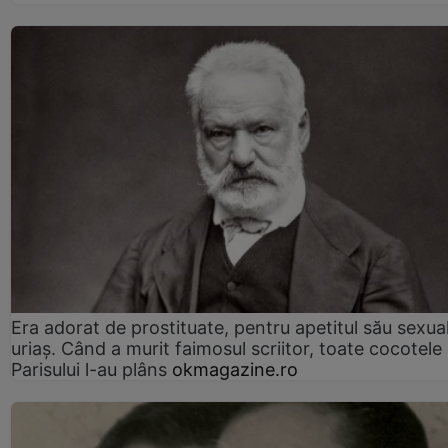
Era adorat de prostituate, pentru apetitul său sexua
uriaș. Când a murit faimosul scriitor, toate cocotele
Parisului l-au plâns
okmagazine.ro