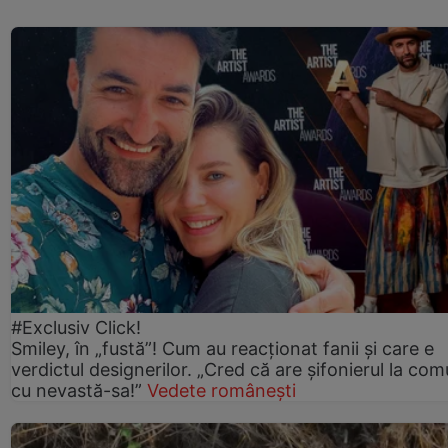
#Exclusiv Click!
Smiley, în „fustă”! Cum au reacționat fanii și care e
verdictul designerilor. „Cred că are șifonierul la co
cu nevastă-sa!”
Vedete românești