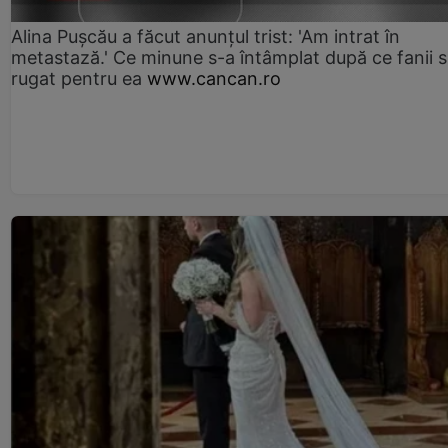
Alina Pușcău a făcut anunțul trist: 'Am intrat în
metastază.' Ce minune s-a întâmplat după ce fanii 
rugat pentru ea
www.cancan.ro