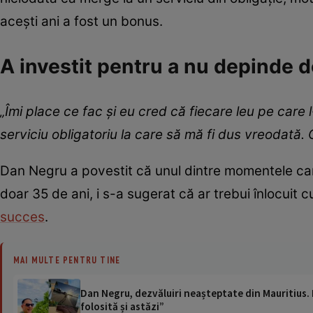
acești ani a fost un bonus.
A investit pentru a nu depinde d
„Îmi place ce fac și eu cred că fiecare leu pe care 
serviciu obligatoriu la care să mă fi dus vreodată. C
Dan Negru a povestit că unul dintre momentele care 
doar 35 de ani, i s-a sugerat că ar trebui înlocuit 
succes
.
MAI MULTE PENTRU TINE
Dan Negru, dezvăluiri neașteptate din Mauritius. 
folosită și astăzi”