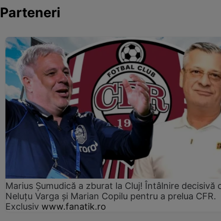
Parteneri
Marius Şumudică a zburat la Cluj! Întâlnire decisivă 
Neluţu Varga şi Marian Copilu pentru a prelua CFR.
Exclusiv
www.fanatik.ro