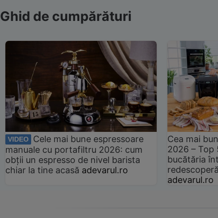
Ghid de cumpărături
Cele mai bune espressoare
Cea mai bun
VIDEO
2026 – Top 
manuale cu portafiltru 2026: cum
bucătăria înt
obții un espresso de nivel barista
redescoperă 
chiar la tine acasă
adevarul.ro
adevarul.ro