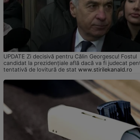
UPDATE Zi decisivă pentru Călin Georgescu! Fostul
candidat la prezidențiale află dacă va fi judecat pen
tentativă de lovitură de stat
www.stirilekanald.ro