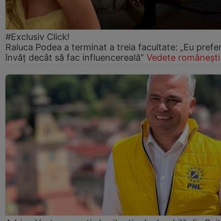
#Exclusiv Click!
Raluca Podea a terminat a treia facultate: „Eu prefe
învăț decât să fac influencereală”
Vedete românești