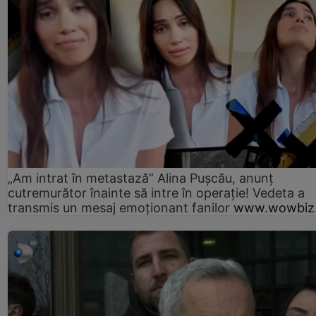
„Am intrat în metastază” Alina Pușcău, anunț
cutremurător înainte să intre în operație! Vedeta a
transmis un mesaj emoționant fanilor
www.wowbiz.