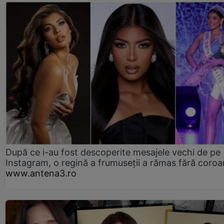
După ce i-au fost descoperite mesajele vechi de pe
Instagram, o regină a frumuseții a rămas fără coro
www.antena3.ro