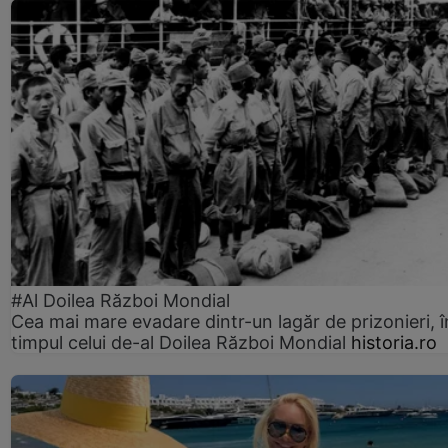
#Al Doilea Război Mondial
Cea mai mare evadare dintr-un lagăr de prizonieri, î
timpul celui de-al Doilea Război Mondial
historia.ro