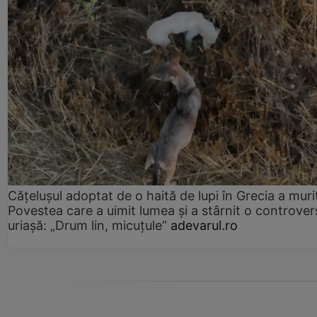
Cățelușul adoptat de o haită de lupi în Grecia a muri
Povestea care a uimit lumea și a stârnit o controver
uriașă: „Drum lin, micuțule”
adevarul.ro