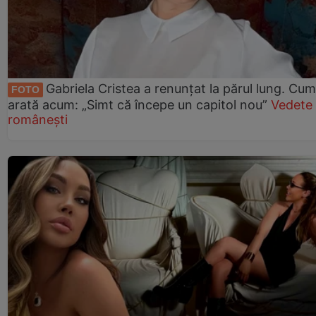
Gabriela Cristea a renunțat la părul lung. Cum
FOTO
arată acum: „Simt că începe un capitol nou”
Vedete
românești