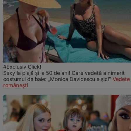
#Exclusiv Click!
Sexy la plajă și la 50 de ani! Care vedetă a nimerit
costumul de baie: „Monica Davidescu e șic!”
Vedete
românești