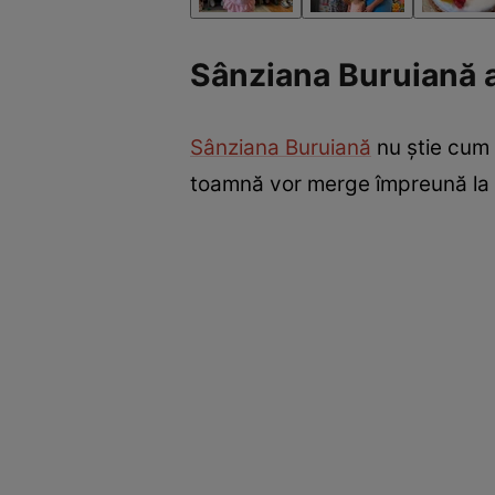
Sânziana Buruiană a
Sânziana Buruiană
nu știe cum a
toamnă vor merge împreună la 