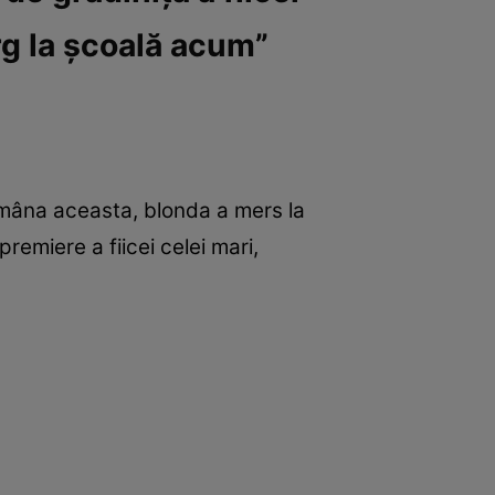
rg la școală acum”
tămâna aceasta, blonda a mers la
remiere a fiicei celei mari,