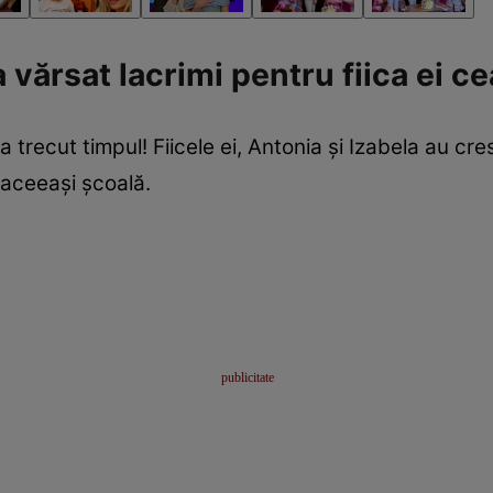
 vărsat lacrimi pentru fiica ei c
 trecut timpul! Fiicele ei, Antonia și Izabela au cre
aceeași școală.