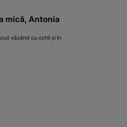
ea mică, Antonia
scut văzând cu ochii și în