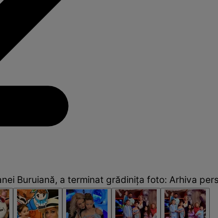
anei Buruiană, a terminat grădinița foto: Arhiva per