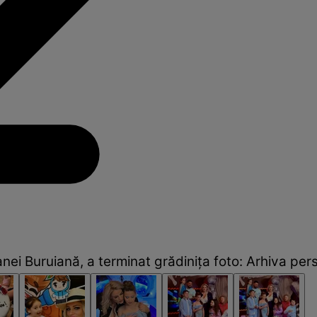
anei Buruiană, a terminat grădinița foto: Arhiva per