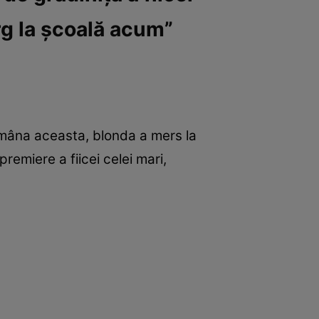
rg la școală acum”
tămâna aceasta, blonda a mers la
remiere a fiicei celei mari,