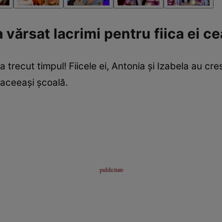
 vărsat lacrimi pentru fiica ei c
 trecut timpul! Fiicele ei, Antonia și Izabela au cre
aceeași școală.