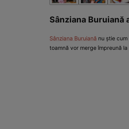
Sânziana Buruiană a
Sânziana Buruiană
nu știe cum a
toamnă vor merge împreună la 