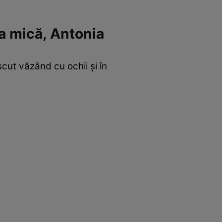
ea mică, Antonia
scut văzând cu ochii și în