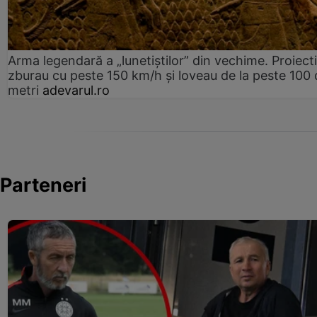
Arma legendară a „lunetiștilor” din vechime. Proiecti
zburau cu peste 150 km/h și loveau de la peste 100 
metri
adevarul.ro
Parteneri