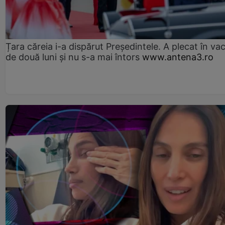
Țara căreia i-a dispărut Președintele. A plecat în va
de două luni și nu s-a mai întors
www.antena3.ro