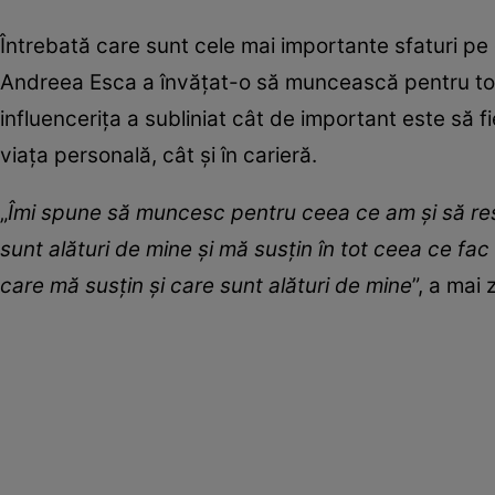
Întrebată care sunt cele mai importante sfaturi pe
Andreea Esca a învățat-o să muncească pentru tot c
influencerița a subliniat cât de important este să f
viața personală, cât și în carieră.
„
Îmi spune să muncesc pentru ceea ce am și să respe
sunt alături de mine și mă susțin în tot ceea ce fac 
care mă susțin și care sunt alături de mine
”, a mai 