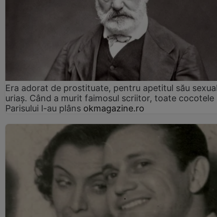
Era adorat de prostituate, pentru apetitul său sexua
uriaș. Când a murit faimosul scriitor, toate cocotele
Parisului l-au plâns
okmagazine.ro