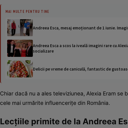
MAI MULTE PENTRU TINE
Andreea Esca, mesaj emoționant de 1 iunie. Imagini 
Andreea Esca a scos la iveală imagini rare cu Alexia
socializare
Delicii pe vreme de caniculă, fantastic de gustoase
Chiar dacă nu a ales televiziunea, Alexia Eram se b
cele mai urmărite influencerițe din România.
Lecțiile primite de la Andreea E