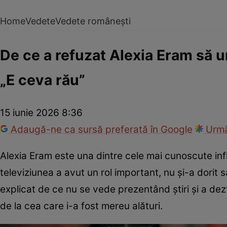
Home
Vedete
Vedete românești
De ce a refuzat Alexia Eram să 
„E ceva rău”
15 iunie 2026 8:36
Adaugă-ne ca sursă preferată în Google
Urmă
Alexia Eram este una dintre cele mai cunoscute influ
televiziunea a avut un rol important, nu și-a dori
explicat de ce nu se vede prezentând știri și a dez
de la cea care i-a fost mereu alături.