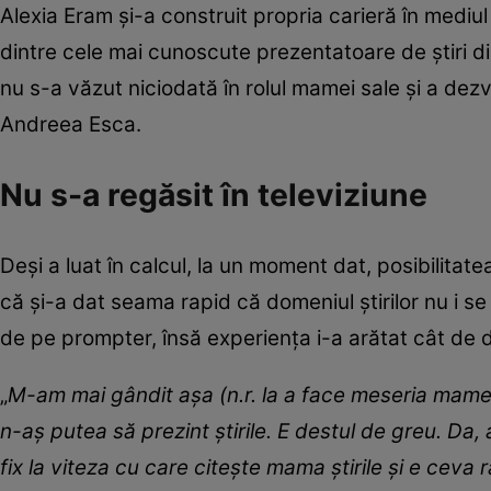
Alexia Eram și-a construit propria carieră în mediul
dintre cele mai cunoscute prezentatoare de știri d
nu s-a văzut niciodată în rolul mamei sale și a dezvă
Andreea Esca.
Nu s-a regăsit în televiziune
Deși a luat în calcul, la un moment dat, posibilit
că și-a dat seama rapid că domeniul știrilor nu i se
de pe prompter, însă experiența i-a arătat cât de d
„
M-am mai gândit așa (n.r. la a face meseria mamei
n-aș putea să prezint știrile. E destul de greu. D
fix la viteza cu care citește mama știrile și e ceva 