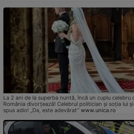
La 2 ani de la superba nuntă, încă un cuplu celebru 
România divorțează! Celebrul politician și soția lui ș
spus adio! „Da, este adevărat”
www.unica.ro