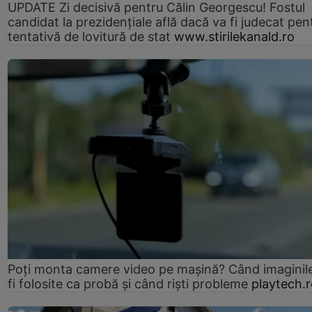
UPDATE Zi decisivă pentru Călin Georgescu! Fostul
candidat la prezidențiale află dacă va fi judecat pen
tentativă de lovitură de stat
www.stirilekanald.ro
Poți monta camere video pe mașină? Când imaginil
fi folosite ca probă și când riști probleme
playtech.