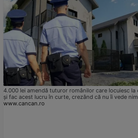
4.000 lei amendă tuturor românilor care locuiesc la
și fac acest lucru în curte, crezând că nu îi vede ni
www.cancan.ro