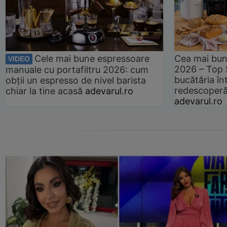
Cele mai bune espressoare
Cea mai bun
VIDEO
2026 – Top 
manuale cu portafiltru 2026: cum
bucătăria înt
obții un espresso de nivel barista
redescoperă 
chiar la tine acasă
adevarul.ro
adevarul.ro