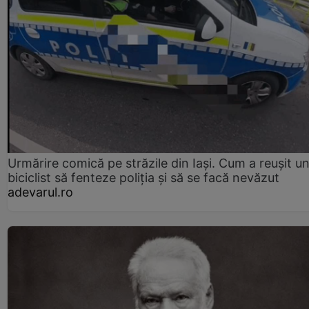
Urmărire comică pe străzile din Iași. Cum a reușit u
biciclist să fenteze poliția și să se facă nevăzut
adevarul.ro