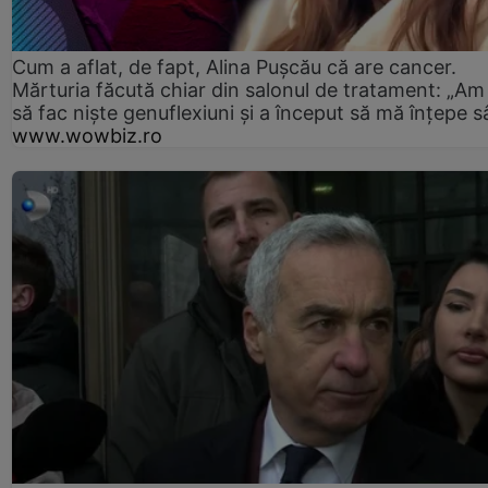
Cum a aflat, de fapt, Alina Pușcău că are cancer.
Mărturia făcută chiar din salonul de tratament: „Am
să fac niște genuflexiuni și a început să mă înțepe s
www.wowbiz.ro