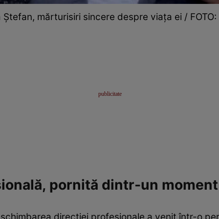
a Ștefan, mărturisiri sincere despre viața ei / FOTO:
ională, pornită dintr-un moment d
 schimbarea direcției profesionale a venit într-o pe