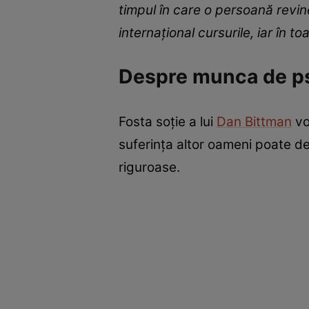
timpul în care o persoană revi
internațional cursurile, iar în
Despre munca de ps
Fosta soție a lui
Dan Bittman
vo
suferința altor oameni poate dev
riguroase.