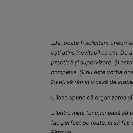
„Da, poate fi solicitant uneori să
ești atins inevitabil ca om. De
practică și supervizare. Și ast
complexe. Și nu este vorba doa
înveți să rămâi o oază de stabilit
Liliana spune că organizarea și 
„Pentru mine funcționează să am 
fac perfect pe toate, ci să fac
Bittman.