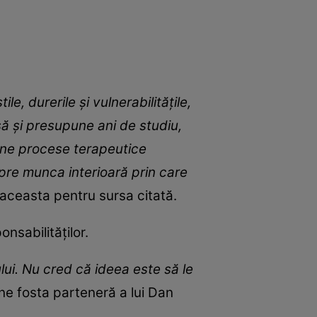
le, durerile și vulnerabilitățile,
să și presupune ani de studiu,
ține procese terapeutice
pre munca interioară prin care
 aceasta pentru sursa citată.
nsabilităților.
lui. Nu cred că ideea este să le
ne fosta parteneră a lui Dan