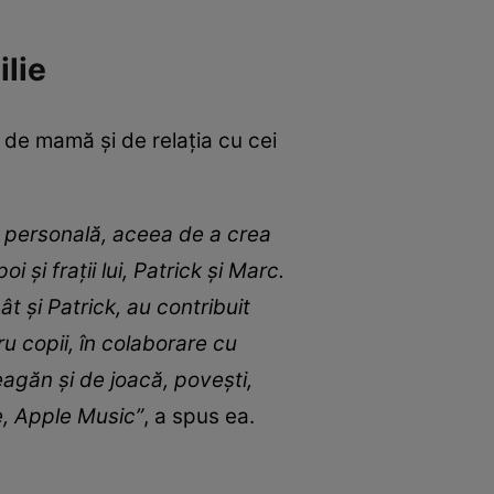
ilie
 de mamă și de relația cu cei
e personală, aceea de a crea
 și frații lui, Patrick și Marc.
t și Patrick, au contribuit
ru copii, în colaborare cu
agăn și de joacă, povești,
e, Apple Music”
, a spus ea.