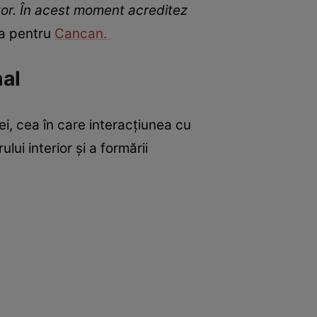
tor. În acest moment acreditez
ea pentru
Cancan.
al
ei, cea în care interacțiunea cu
ui interior și a formării