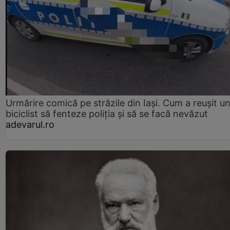
Urmărire comică pe străzile din Iași. Cum a reușit u
biciclist să fenteze poliția și să se facă nevăzut
adevarul.ro