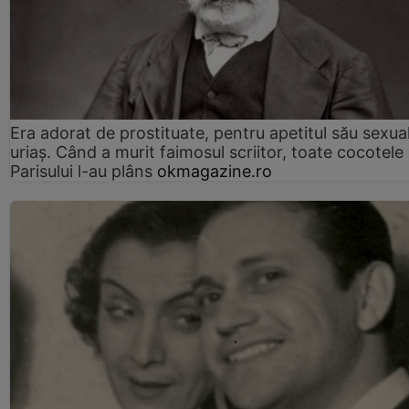
Era adorat de prostituate, pentru apetitul său sexua
uriaș. Când a murit faimosul scriitor, toate cocotele
Parisului l-au plâns
okmagazine.ro