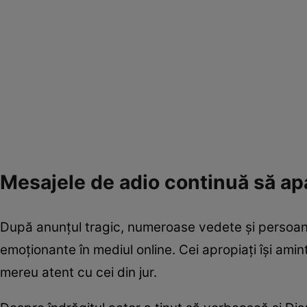
Mesajele de adio continuă să ap
După anunțul tragic, numeroase vedete și persoan
emoționante în mediul online. Cei apropiați își ami
mereu atent cu cei din jur.