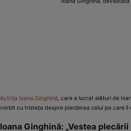
Ioana Ginghină, devastată de
Actrița Ioana Ginghină
, care a lucrat alături de Io
vorbit cu tristețe despre pierderea celui pe care î
Ioana Ginghină: „Vestea plecării