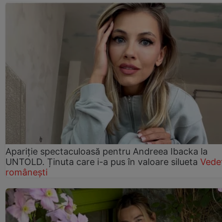
Apariție spectaculoasă pentru Andreea Ibacka la
UNTOLD. Ținuta care i-a pus în valoare silueta
Vede
românești