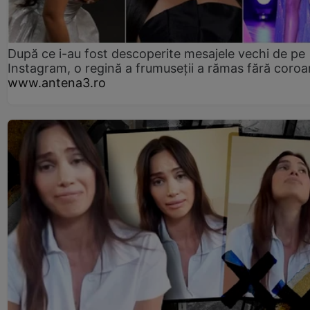
După ce i-au fost descoperite mesajele vechi de pe
Instagram, o regină a frumuseții a rămas fără coro
www.antena3.ro