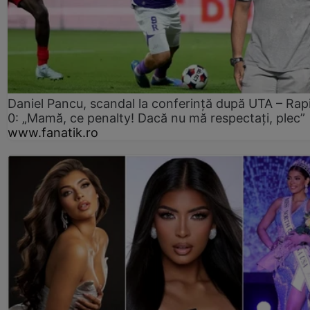
Daniel Pancu, scandal la conferință după UTA – Rap
0: „Mamă, ce penalty! Dacă nu mă respectați, plec”
www.fanatik.ro