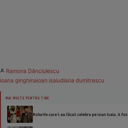
Ramona Dănciulescu
ioana ginghina
ioan isaiu
diana dumitrescu
MAI MULTE PENTRU TINE
Rolurile care l-au făcut celebru pe Ioan Isaiu. A fos