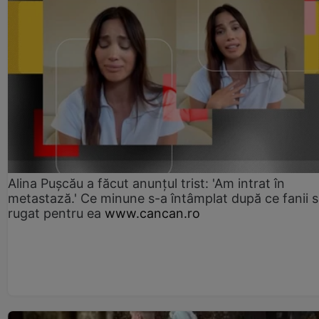
Alina Pușcău a făcut anunțul trist: 'Am intrat în
metastază.' Ce minune s-a întâmplat după ce fanii 
rugat pentru ea
www.cancan.ro