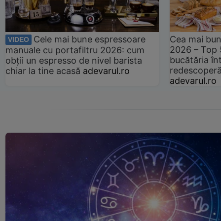
Cele mai bune espressoare
Cea mai bun
VIDEO
2026 – Top 
manuale cu portafiltru 2026: cum
bucătăria înt
obții un espresso de nivel barista
redescoperă 
chiar la tine acasă
adevarul.ro
adevarul.ro