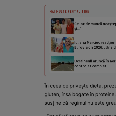
MAI MULTE PENTRU TINE
Ce loc de muncă neaștepta
și...”
Iuliana Marciuc reacțione
Eurovision 2026: „Una d
Ucrainenii aruncă în aer
controlat complet
În ceea ce privește dieta, pre
gluten, însă bogate în proteine.
susține că regimul nu este greu