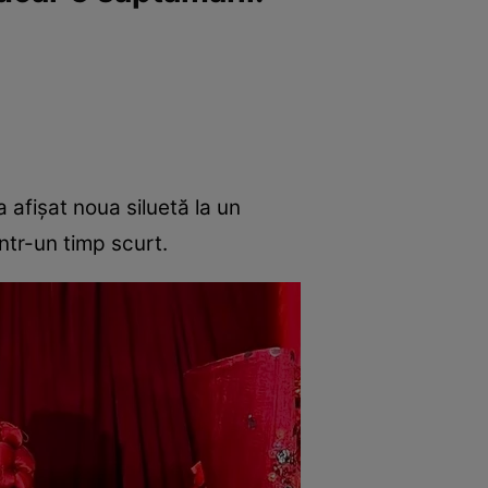
 afișat noua siluetă la un
ntr-un timp scurt.