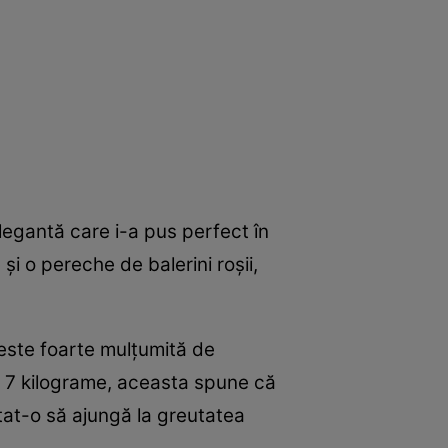
elegantă care i-a pus perfect în
i o pereche de balerini roșii,
este foarte mulțumită de
t 7 kilograme, aceasta spune că
utat-o să ajungă la greutatea