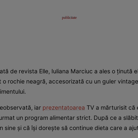
tă de revista Elle, Iuliana Marciuc a ales o ținută 
 o rochie neagră, accesorizată cu un guler vintage ș
imentului.
eobservată, iar
prezentatoarea
TV a mărturisit că 
 urmat un program alimentar strict. După ce a slăbi
n sine și că își dorește să continue dieta care a aj