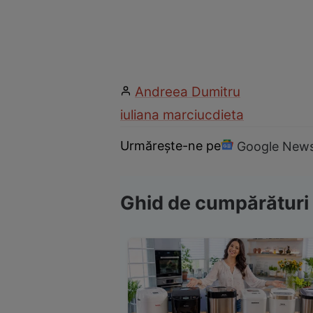
Andreea Dumitru
iuliana marciuc
dieta
Urmărește-ne pe
Google New
Ghid de cumpărături