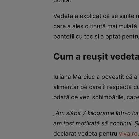
dorită.
Vedeta a explicat că se simte m
care a ales o ținută mai mulată.
pantofii cu toc și a optat pentr
Cum a reușit vedeta
Iuliana Marciuc a povestit că a
alimentar pe care îl respectă c
odată ce vezi schimbările, cape
„
Am slăbit 7 kilograme într-o l
am fost motivată să continui. Și
declarat vedeta pentru
viva.ro
.