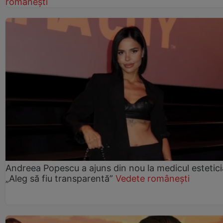
românești
Andreea Popescu a ajuns din nou la medicul estetici
„Aleg să fiu transparentă”
Vedete românești