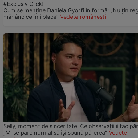
#Exclusiv Click!
Cum se menține Daniela Gyorfi în formă: „Nu țin re
mănânc ce îmi place”
Vedete românești
Selly, moment de sinceritate. Ce observații îi fac păr
„Mi se pare normal să își spună părerea”
Vedete