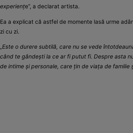
experienț
e”, a declarat artista.
Ea a explicat că astfel de momente lasă urme adânci 
zi cu zi.
„Este o durere subtilă, care nu se vede întotdeauna,
când te gândești la ce ar fi putut fi. Despre asta
de intime și personale, care țin de viața de familie ș