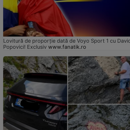
Lovitură de proporție dată de Voyo Sport 1 cu Davi
Popovici! Exclusiv
www.fanatik.ro