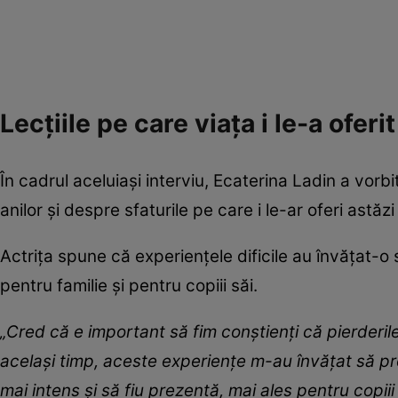
Lecțiile pe care viața i le-a oferit
În cadrul aceluiași interviu, Ecaterina Ladin a vorbi
anilor și despre sfaturile pe care i le-ar oferi astă
Actrița spune că experiențele dificile au învățat-o
pentru familie și pentru copiii săi.
„Cred că e important să fim conștienți că pierderile
același timp, aceste experiențe m-au învățat să pr
mai intens și să fiu prezentă, mai ales pentru copiii