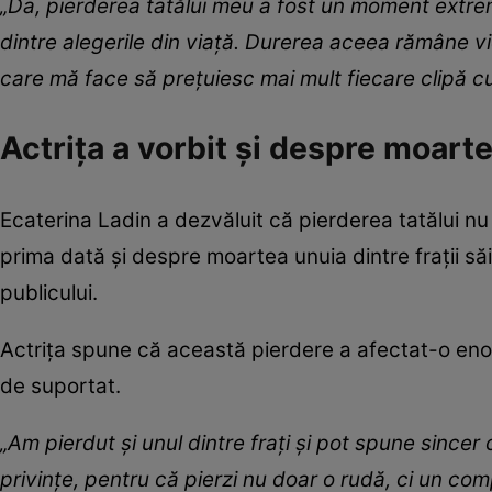
„Da, pierderea tatălui meu a fost un moment extr
dintre alegerile din viață. Durerea aceea rămâne v
care mă face să prețuiesc mai mult fiecare clipă c
Actrița a vorbit și despre moarte
Ecaterina Ladin a dezvăluit că pierderea tatălui nu
prima dată și despre moartea unuia dintre frații săi
publicului.
Actrița spune că această pierdere a afectat-o eno
de suportat.
„Am pierdut și unul dintre frați și pot spune sincer
privințe, pentru că pierzi nu doar o rudă, ci un co