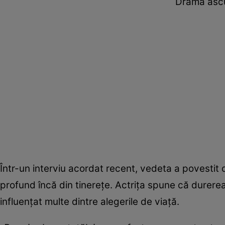
Drama ascu
Într-un interviu acordat recent, vedeta a povestit
profund încă din tinerețe. Actrița spune că durere
influențat multe dintre alegerile de viață.