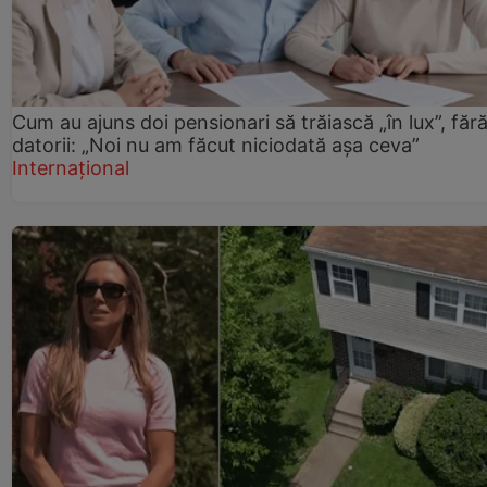
Cum au ajuns doi pensionari să trăiască „în lux”, făr
datorii: „Noi nu am făcut niciodată așa ceva”
Internațional