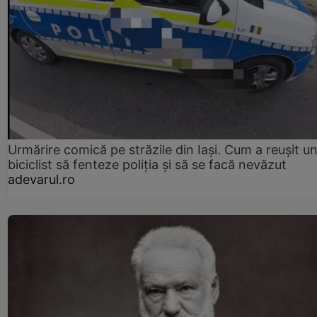
Urmărire comică pe străzile din Iași. Cum a reușit u
biciclist să fenteze poliția și să se facă nevăzut
adevarul.ro