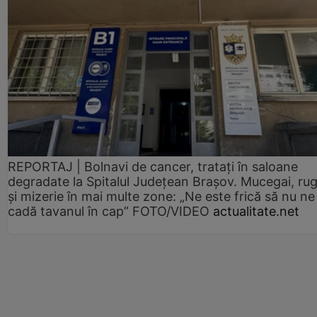
REPORTAJ | Bolnavi de cancer, tratați în saloane
degradate la Spitalul Județean Brașov. Mucegai, ru
și mizerie în mai multe zone: „Ne este frică să nu ne
cadă tavanul în cap” FOTO/VIDEO
actualitate.net