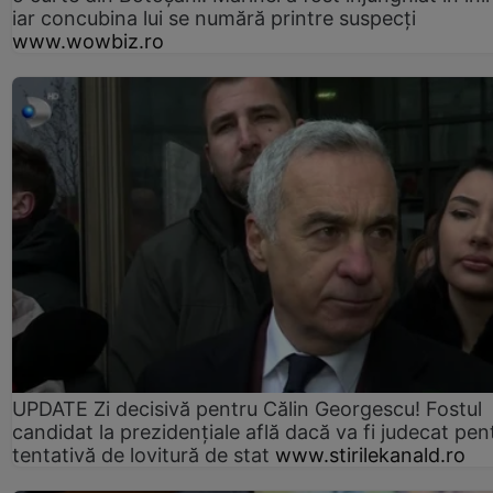
iar concubina lui se numără printre suspecți
www.wowbiz.ro
UPDATE Zi decisivă pentru Călin Georgescu! Fostul
candidat la prezidențiale află dacă va fi judecat pen
tentativă de lovitură de stat
www.stirilekanald.ro