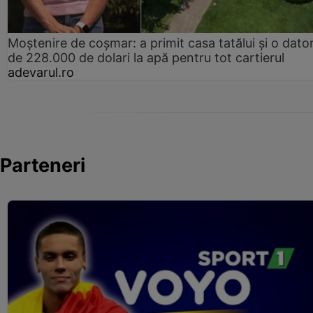
Moștenire de coșmar: a primit casa tatălui și o dator
de 228.000 de dolari la apă pentru tot cartierul
adevarul.ro
Parteneri