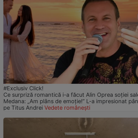
#Exclusiv Click!
Ce surpriză romantică i-a făcut Alin Oprea soției sal
Medana: „Am plâns de emoție!” L-a impresionat pân
pe Titus Andrei
Vedete românești