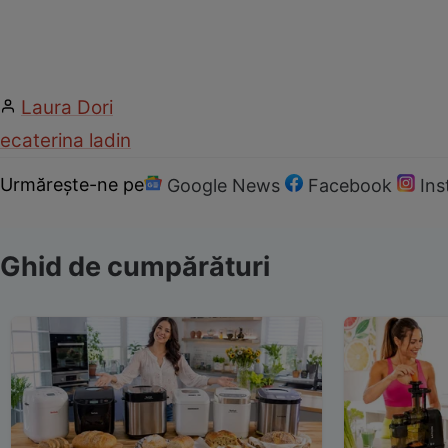
Laura Dori
ecaterina ladin
Urmărește-ne pe
Google News
Facebook
In
Ghid de cumpărături