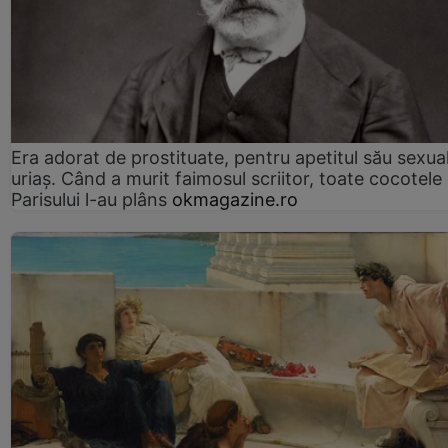
Era adorat de prostituate, pentru apetitul său sexua
uriaș. Când a murit faimosul scriitor, toate cocotele
Parisului l-au plâns
okmagazine.ro