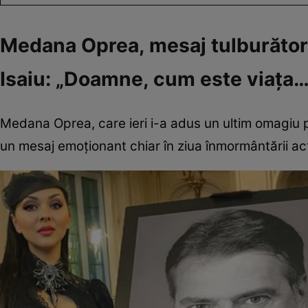
Medana Oprea, mesaj tulburător 
Isaiu: „Doamne, cum este viața…
Medana Oprea, care ieri i-a adus un ultim omagiu pri
un mesaj emoționant chiar în ziua înmormântării ac