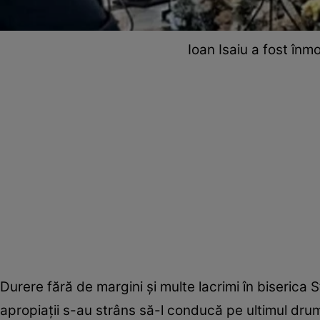
Ioan Isaiu a fost înmo
Durere fără de margini și multe lacrimi în biserica S
apropiații s-au strâns să-l conducă pe ultimul dru