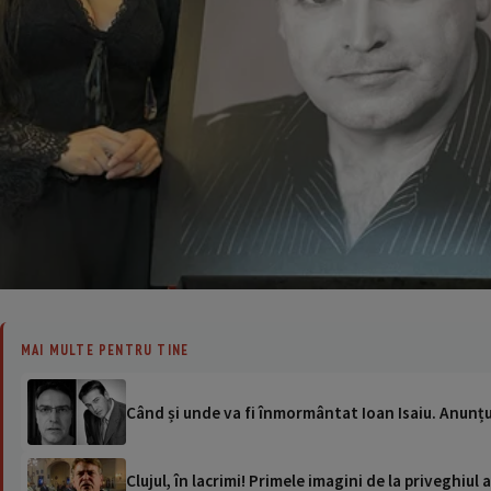
MAI MULTE PENTRU TINE
Când și unde va fi înmormântat Ioan Isaiu. Anunț
Clujul, în lacrimi! Primele imagini de la priveghiul