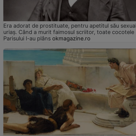
Era adorat de prostituate, pentru apetitul său sexua
uriaș. Când a murit faimosul scriitor, toate cocotele
Parisului l-au plâns
okmagazine.ro