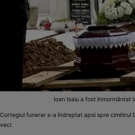
Ioan Isaiu a fost înmormântat la 
Cortegiul funerar s-a îndreptat apoi spre cimitirul 
veci.