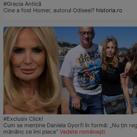
#Grecia Antică
Cine a fost Homer, autorul Odiseei?
historia.ro
#Exclusiv Click!
Cum se menține Daniela Gyorfi în formă: „Nu țin re
mănânc ce îmi place”
Vedete românești