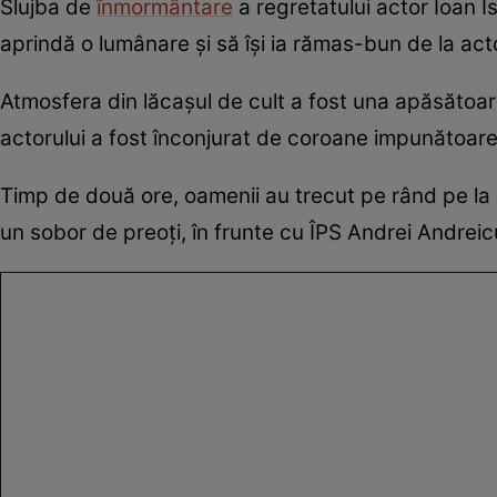
Slujba de
înmormântare
a regretatului actor Ioan I
aprindă o lumânare și să își ia rămas-bun de la act
Atmosfera din lăcașul de cult a fost una apăsătoare,
actorului a fost înconjurat de coroane impunătoare ș
Timp de două ore, oamenii au trecut pe rând pe la că
un sobor de preoți, în frunte cu ÎPS Andrei Andreicuț