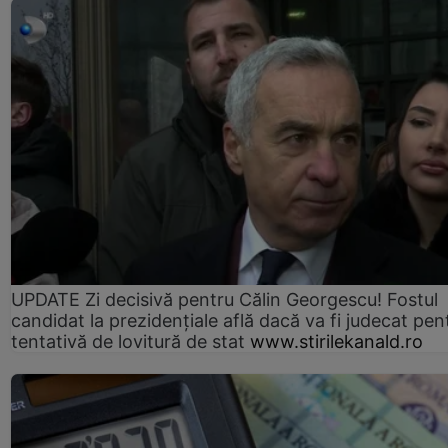
UPDATE Zi decisivă pentru Călin Georgescu! Fostul
candidat la prezidențiale află dacă va fi judecat pen
tentativă de lovitură de stat
www.stirilekanald.ro