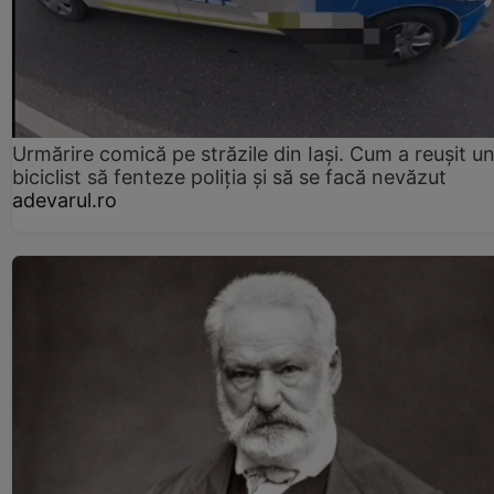
Urmărire comică pe străzile din Iași. Cum a reușit u
biciclist să fenteze poliția și să se facă nevăzut
adevarul.ro