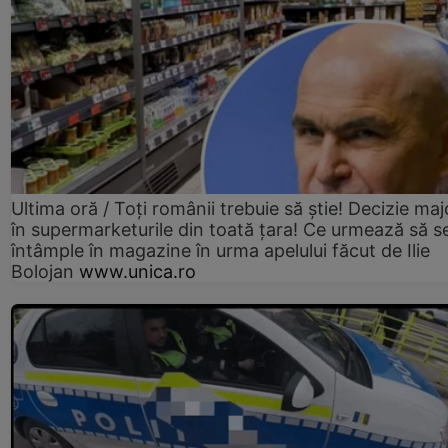
Ultima oră / Toți românii trebuie să știe! Decizie maj
în supermarketurile din toată țara! Ce urmează să s
întâmple în magazine în urma apelului făcut de Ilie
Bolojan
www.unica.ro