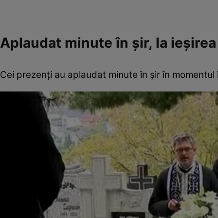
Aplaudat minute în șir, la ieșirea
Cei prezenți au aplaudat minute în șir în momentul în