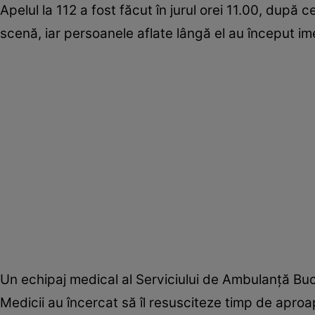
Apelul la 112 a fost făcut în jurul orei 11.00, după 
scenă, iar persoanele aflate lângă el au început i
Un echipaj medical al Serviciului de Ambulanță Bucur
Medicii au încercat să îl resusciteze timp de aproa