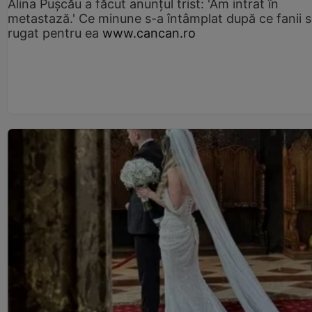
Alina Pușcău a făcut anunțul trist: 'Am intrat în
metastază.' Ce minune s-a întâmplat după ce fanii 
rugat pentru ea
www.cancan.ro