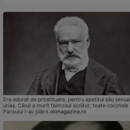
Era adorat de prostituate, pentru apetitul său sexua
uriaș. Când a murit faimosul scriitor, toate cocotele
Parisului l-au plâns
okmagazine.ro