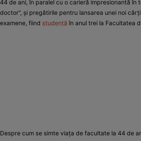
44 de ani, în paralel cu o carieră impresionantă în 
doctor”, și pregătirile pentru lansarea unei noi căr
examene, fiind
studentă
în anul trei la Facultatea
Despre cum se simte viața de facultate la 44 de a