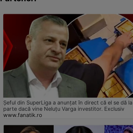
Șeful din SuperLiga a anunțat în direct că el se dă la
parte dacă vine Neluțu Varga investitor. Exclusiv
www.fanatik.ro