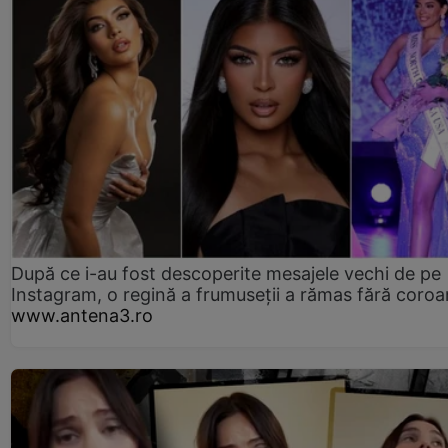
După ce i-au fost descoperite mesajele vechi de pe
Instagram, o regină a frumuseții a rămas fără coro
www.antena3.ro