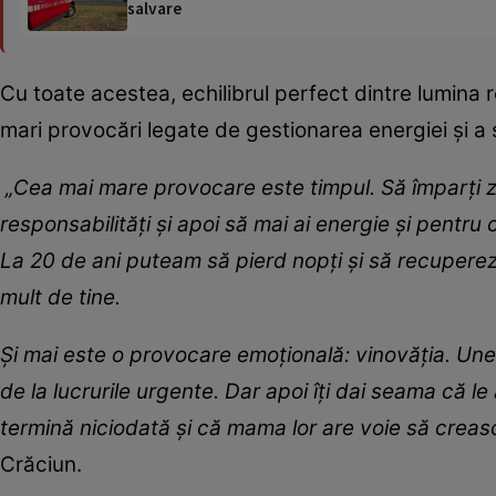
salvare
Cu toate acestea, echilibrul perfect dintre lumina r
mari provocări legate de gestionarea energiei și a st
„Cea mai mare provocare este timpul. Să împarți ziu
responsabilități și apoi să mai ai energie și pentr
La 20 de ani puteam să pierd nopți și să recuperez
mult de tine.
Și mai este o provocare emoțională: vinovăția. Uneor
de la lucrurile urgente. Dar apoi îți dai seama că l
termină niciodată și că mama lor are voie să crească
Crăciun.