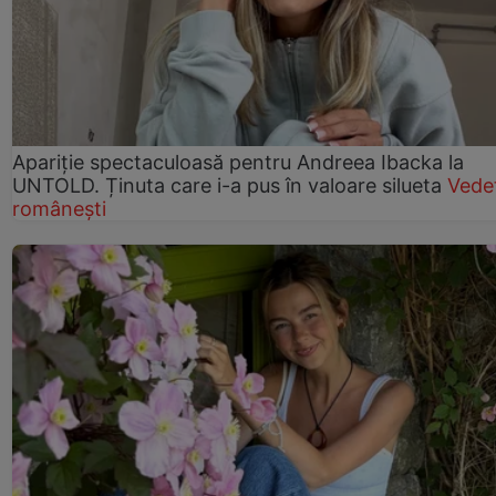
Apariție spectaculoasă pentru Andreea Ibacka la
UNTOLD. Ținuta care i-a pus în valoare silueta
Vede
românești