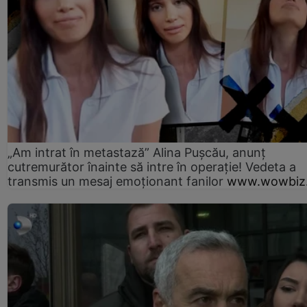
„Am intrat în metastază” Alina Pușcău, anunț
cutremurător înainte să intre în operație! Vedeta a
transmis un mesaj emoționant fanilor
www.wowbiz.