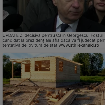
UPDATE Zi decisivă pentru Călin Georgescu! Fostul
candidat la prezidențiale află dacă va fi judecat pen
tentativă de lovitură de stat
www.stirilekanald.ro