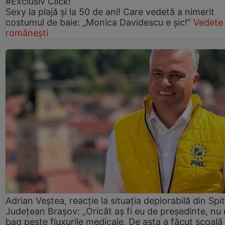
#Exclusiv Click!
Sexy la plajă și la 50 de ani! Care vedetă a nimerit
costumul de baie: „Monica Davidescu e șic!”
Vedete
românești
Adrian Veștea, reacție la situația deplorabilă din Spit
Județean Brașov: „Oricât aș fi eu de președinte, nu
bag peste fluxurile medicale. De asta a făcut școală