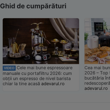
Ghid de cumpărături
Cele mai bune espressoare
Cea mai bun
VIDEO
2026 – Top 
manuale cu portafiltru 2026: cum
bucătăria înt
obții un espresso de nivel barista
redescoperă 
chiar la tine acasă
adevarul.ro
adevarul.ro