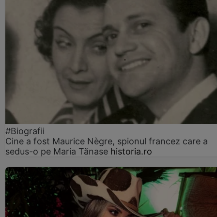
#Biografii
Cine a fost Maurice Nègre, spionul francez care a
sedus-o pe Maria Tănase
historia.ro