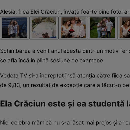
Alesia, fiica Elei Crăciun, învață foarte bine foto: 
Schimbarea a venit anul acesta dintr-un motiv fericit
se află încă în plină sesiune de examene.
Vedeta TV și-a îndreptat însă atenția către fiica s
de 9,83, un rezultat de excepție care a făcut-o pe 
Ela Crăciun este și ea studentă 
Nici celebra mămică nu s-a lăsat mai prejos și a re