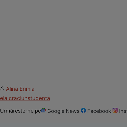
Alina Erimia
ela craciun
studenta
Urmărește-ne pe
Google News
Facebook
In