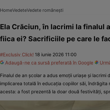
Home
Vedete
Vedete românești
Ela Crăciun, în lacrimi la finalul
fiica ei? Sacrificiile pe care le 
#Exclusiv Click!
18 iunie 2026 11:00
Adaugă-ne ca sursă preferată în Google
Urmă
Finalul de an școlar a adus emoții uriașe și lacrimi
implicarea totală în educația copiilor săi, îndrăgit
acesta: a fost prezentă la doar două festivități, sp