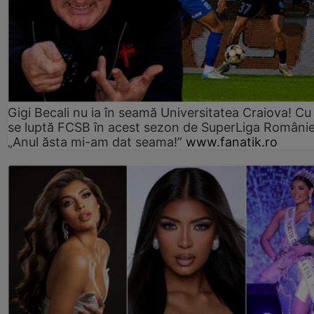
Gigi Becali nu ia în seamă Universitatea Craiova! Cu
se luptă FCSB în acest sezon de SuperLiga Românie
„Anul ăsta mi-am dat seama!”
www.fanatik.ro