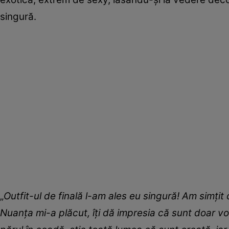
singură.
„
Outfit-ul de finală l-am ales eu singură! Am simțit
Nuanța mi-a plăcut, îți dă impresia că sunt doar vo