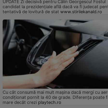
UPDATE Zi decisivă pentru Călin Georgescu! Fostul
candidat la prezidențiale află dacă va fi judecat pen
tentativă de lovitură de stat
www.stirilekanald.ro
Cu cât consumă mai mult mașina dacă mergi cu aer
condiționat pornit la 40 de grade. Diferența poate f
mare decât crezi
playtech.ro