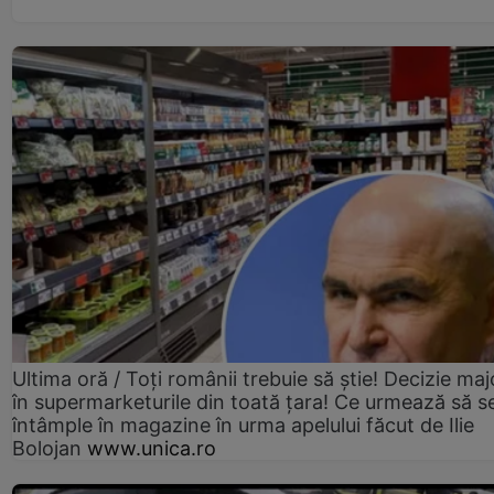
Ultima oră / Toți românii trebuie să știe! Decizie maj
în supermarketurile din toată țara! Ce urmează să s
întâmple în magazine în urma apelului făcut de Ilie
Bolojan
www.unica.ro