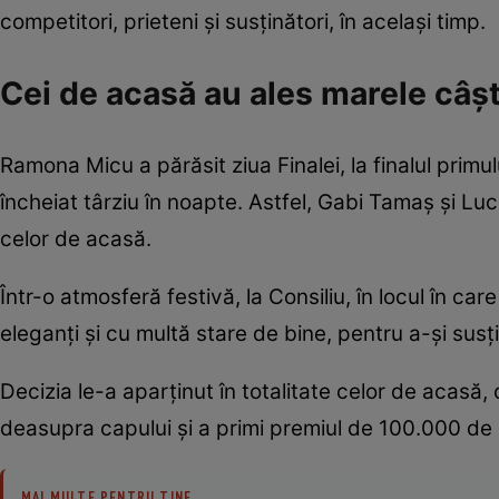
competitori, prieteni și susținători, în același timp.
Cei de acasă au ales marele câșt
Ramona Micu a părăsit ziua Finalei, la finalul primulu
încheiat târziu în noapte. Astfel, Gabi Tamaș și Lu
celor de acasă.
Într-o atmosferă festivă, la Consiliu, în locul în car
eleganți și cu multă stare de bine, pentru a-și susți
Decizia le-a aparținut în totalitate celor de acasă,
deasupra capului și a primi premiul de 100.000 de
MAI MULTE PENTRU TINE