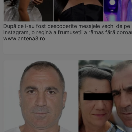
După ce i-au fost descoperite mesajele vechi de pe
Instagram, o regină a frumuseții a rămas fără coro
www.antena3.ro