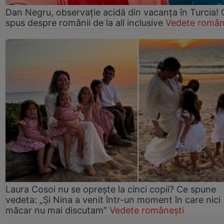
Dan Negru, observație acidă din vacanța în Turcia! 
spus despre românii de la all inclusive
Vedete român
Laura Cosoi nu se oprește la cinci copii? Ce spune
vedeta: „Și Nina a venit într-un moment în care nici
măcar nu mai discutam”
Vedete românești