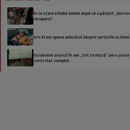
În ce stare e Naba Salem după ce a părăsit „Survi
recupera?
Aris Eram spune adevărul despre certurile cu Alexia
Ucrainenii aruncă în aer „tot ce mișcă” pe o șose
controlat complet