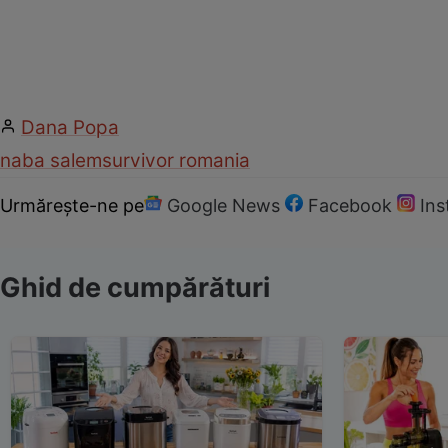
Dana Popa
naba salem
survivor romania
Urmărește-ne pe
Google News
Facebook
In
Ghid de cumpărături