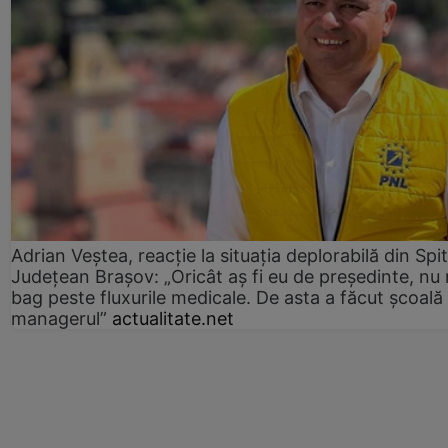
Adrian Veștea, reacție la situația deplorabilă din Spit
Județean Brașov: „Oricât aș fi eu de președinte, nu
bag peste fluxurile medicale. De asta a făcut școală
managerul”
actualitate.net