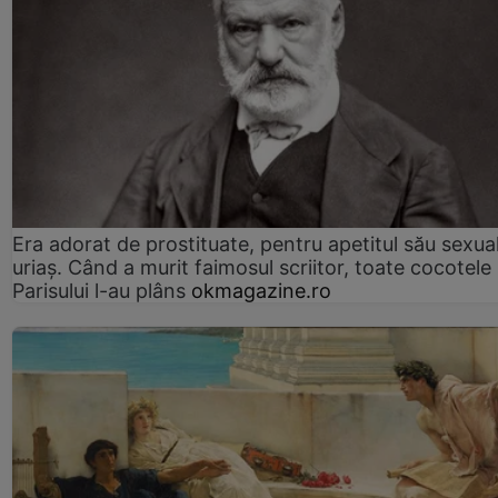
Era adorat de prostituate, pentru apetitul său sexua
uriaș. Când a murit faimosul scriitor, toate cocotele
Parisului l-au plâns
okmagazine.ro