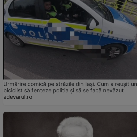
Urmărire comică pe străzile din Iași. Cum a reușit u
biciclist să fenteze poliția și să se facă nevăzut
adevarul.ro