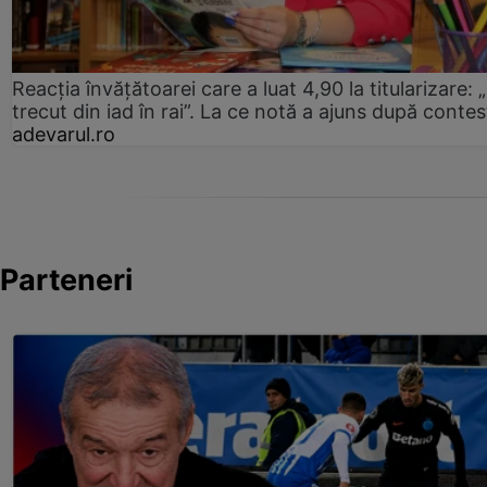
Reacția învățătoarei care a luat 4,90 la titularizare:
trecut din iad în rai”. La ce notă a ajuns după contes
adevarul.ro
Parteneri