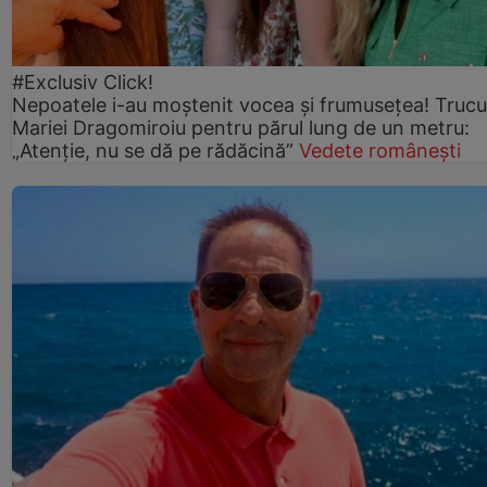
#Exclusiv Click!
Nepoatele i-au moștenit vocea și frumusețea! Trucu
Mariei Dragomiroiu pentru părul lung de un metru:
„Atenție, nu se dă pe rădăcină”
Vedete românești