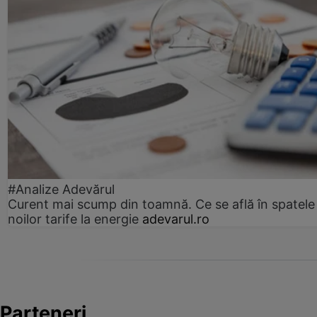
#Analize Adevărul
Curent mai scump din toamnă. Ce se află în spatele
noilor tarife la energie
adevarul.ro
Parteneri