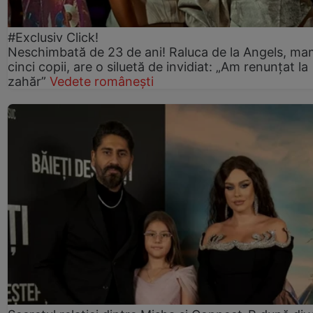
#Exclusiv Click!
Neschimbată de 23 de ani! Raluca de la Angels, ma
cinci copii, are o siluetă de invidiat: „Am renunțat la
zahăr”
Vedete românești