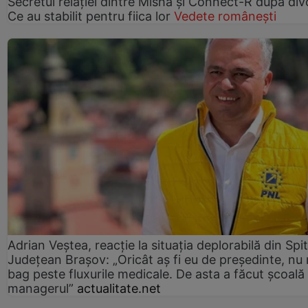
Secretul relației dintre Misha și Connect-R după div
Ce au stabilit pentru fiica lor
Vedete românești
Adrian Veștea, reacție la situația deplorabilă din Spit
Județean Brașov: „Oricât aș fi eu de președinte, nu
bag peste fluxurile medicale. De asta a făcut școală
managerul”
actualitate.net