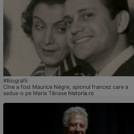
#Biografii
Cine a fost Maurice Nègre, spionul francez care a
sedus-o pe Maria Tănase
historia.ro