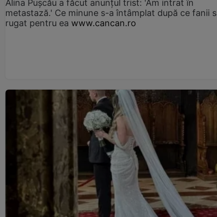
Alina Pușcău a făcut anunțul trist: 'Am intrat în
metastază.' Ce minune s-a întâmplat după ce fanii 
rugat pentru ea
www.cancan.ro