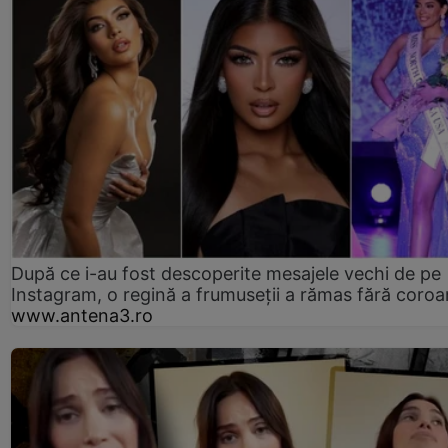
După ce i-au fost descoperite mesajele vechi de pe
Instagram, o regină a frumuseții a rămas fără coro
www.antena3.ro