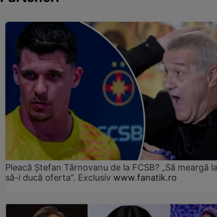
Pleacă Ștefan Târnovanu de la FCSB? „Să meargă la
să-i ducă oferta”. Exclusiv
www.fanatik.ro