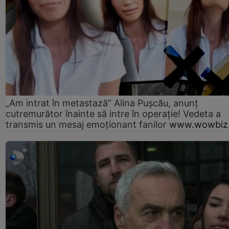
„Am intrat în metastază” Alina Pușcău, anunț
cutremurător înainte să intre în operație! Vedeta a
transmis un mesaj emoționant fanilor
www.wowbiz.