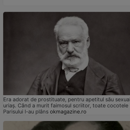
Era adorat de prostituate, pentru apetitul său sexua
uriaș. Când a murit faimosul scriitor, toate cocotele
Parisului l-au plâns
okmagazine.ro