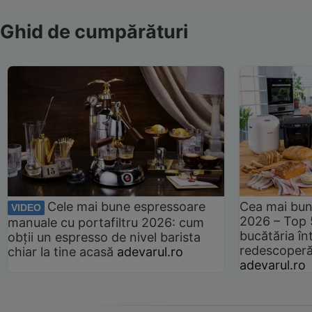
Ghid de cumpărături
Cele mai bune espressoare
Cea mai bun
VIDEO
2026 – Top 
manuale cu portafiltru 2026: cum
bucătăria înt
obții un espresso de nivel barista
redescoperă 
chiar la tine acasă
adevarul.ro
adevarul.ro