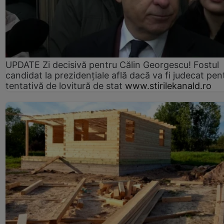
UPDATE Zi decisivă pentru Călin Georgescu! Fostul
candidat la prezidențiale află dacă va fi judecat pen
tentativă de lovitură de stat
www.stirilekanald.ro