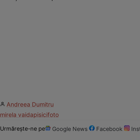
Andreea Dumitru
mirela vaida
pisici
foto
Urmărește-ne pe
Google News
Facebook
In