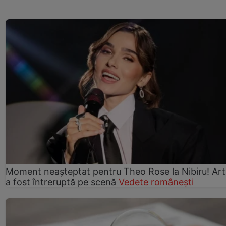
Moment neașteptat pentru Theo Rose la Nibiru! Art
a fost întreruptă pe scenă
Vedete românești