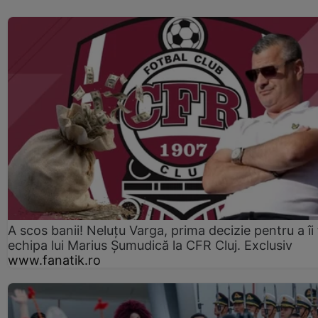
A scos banii! Neluțu Varga, prima decizie pentru a îi
echipa lui Marius Șumudică la CFR Cluj. Exclusiv
www.fanatik.ro