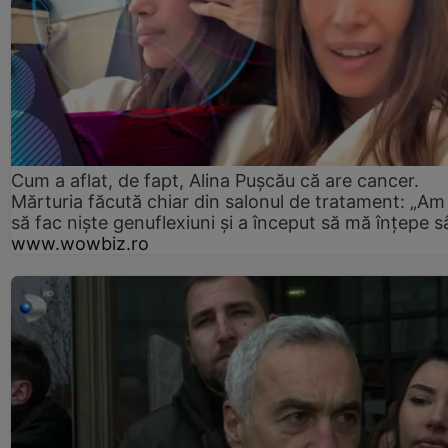
Cum a aflat, de fapt, Alina Pușcău că are cancer.
Mărturia făcută chiar din salonul de tratament: „Am
să fac niște genuflexiuni și a început să mă înțepe s
www.wowbiz.ro