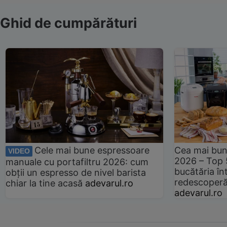
Ghid de cumpărături
Cele mai bune espressoare
Cea mai bun
VIDEO
2026 – Top 
manuale cu portafiltru 2026: cum
bucătăria înt
obții un espresso de nivel barista
redescoperă 
chiar la tine acasă
adevarul.ro
adevarul.ro