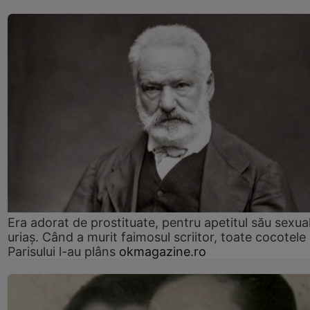
Era adorat de prostituate, pentru apetitul său sexua
uriaș. Când a murit faimosul scriitor, toate cocotele
Parisului l-au plâns
okmagazine.ro