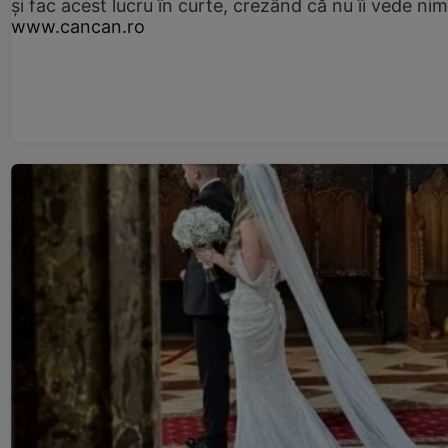
și fac acest lucru în curte, crezând că nu îi vede ni
www.cancan.ro