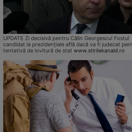
UPDATE Zi decisivă pentru Călin Georgescu! Fostul
candidat la prezidențiale află dacă va fi judecat pen
tentativă de lovitură de stat
www.stirilekanald.ro