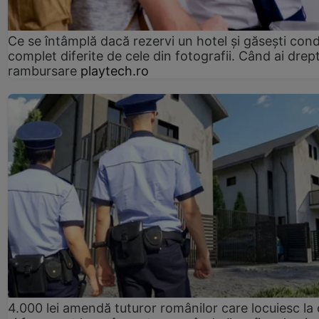
Ce se întâmplă dacă rezervi un hotel și găsești condi
complet diferite de cele din fotografii. Când ai drept
rambursare
playtech.ro
4.000 lei amendă tuturor românilor care locuiesc la