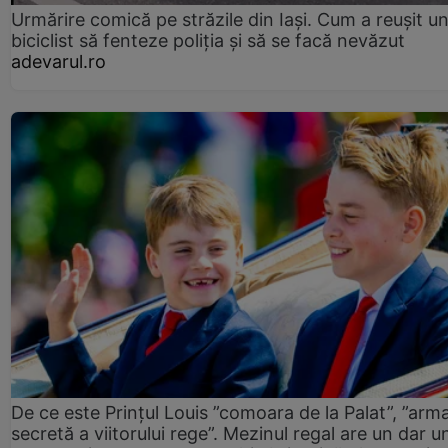
Urmărire comică pe străzile din Iași. Cum a reușit u
biciclist să fenteze poliția și să se facă nevăzut
adevarul.ro
De ce este Prințul Louis ”comoara de la Palat”, ”arm
secretă a viitorului rege”. Mezinul regal are un dar un