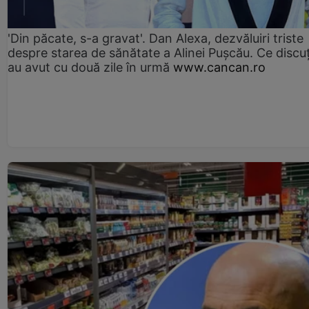
'Din păcate, s-a gravat'. Dan Alexa, dezvăluiri triste
despre starea de sănătate a Alinei Pușcău. Ce discu
au avut cu două zile în urmă
www.cancan.ro