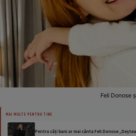
Feli Donose ș
MAI MULTE PENTRU TINE
Pentru câți bani ar mai cânta Feli Donose „Deștea