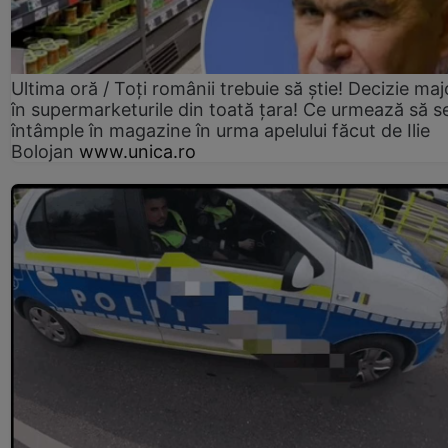
Ultima oră / Toți românii trebuie să știe! Decizie maj
în supermarketurile din toată țara! Ce urmează să s
întâmple în magazine în urma apelului făcut de Ilie
Bolojan
www.unica.ro