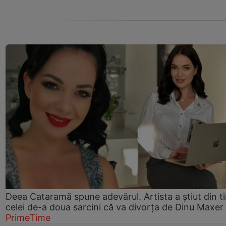
Deea Cataramă spune adevărul. Artista a știut din t
celei de-a doua sarcini că va divorța de Dinu Maxer
PrimeTime