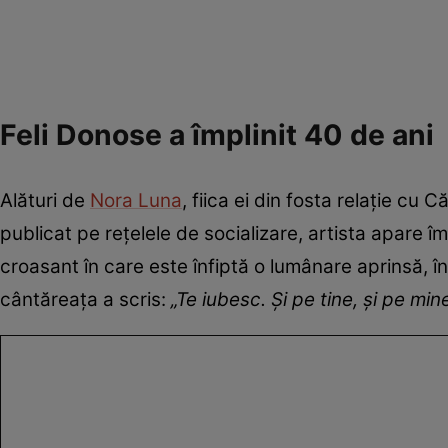
Feli Donose a împlinit 40 de ani
Alături de
Nora Luna
, fiica ei din fosta relație cu 
publicat pe rețelele de socializare, artista apare
croasant în care este înfiptă o lumânare aprinsă, în 
cântăreața a scris:
„Te iubesc. Și pe tine, și pe mine