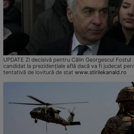
UPDATE Zi decisivă pentru Călin Georgescu! Fostul
candidat la prezidențiale află dacă va fi judecat pen
tentativă de lovitură de stat
www.stirilekanald.ro