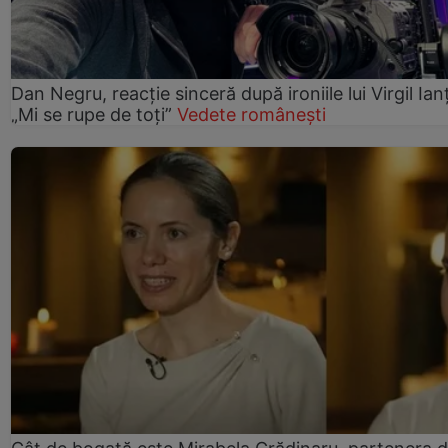
Dan Negru, reacție sinceră după ironiile lui Virgil Ian
„Mi se rupe de toți”
Vedete românești