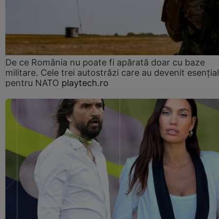
De ce România nu poate fi apărată doar cu baze
militare. Cele trei autostrăzi care au devenit esenția
pentru NATO
playtech.ro