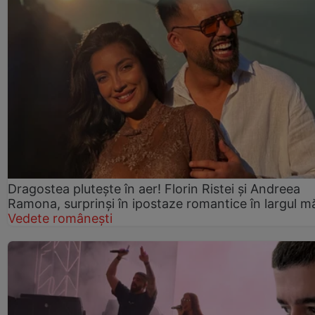
Dragostea plutește în aer! Florin Ristei și Andreea
Ramona, surprinși în ipostaze romantice în largul mă
Vedete românești