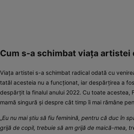
Cum s-a schimbat viața artiste
Viața artistei s-a schimbat radical odată cu venirea
tatăl acesteia nu a funcționat, iar despărțirea a f
despărțit la finalul anului 2022. Cu toate acestea, 
mamă singură și despre cât timp îi mai rămâne pe
„
Eu nu mai știu să fiu feminină, pentru că duc în s
grijă de copil, trebuie să am grijă de maică-mea, tr