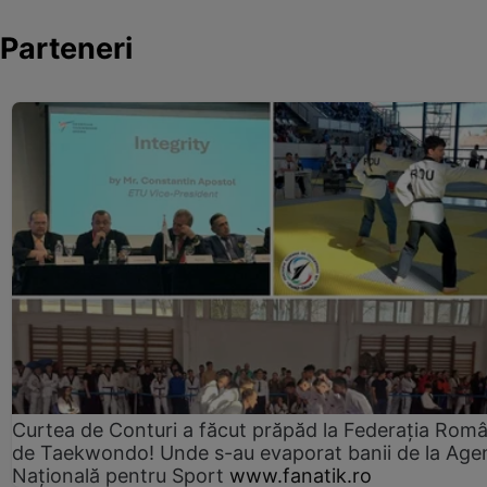
Parteneri
Curtea de Conturi a făcut prăpăd la Federația Rom
de Taekwondo! Unde s-au evaporat banii de la Age
Națională pentru Sport
www.fanatik.ro