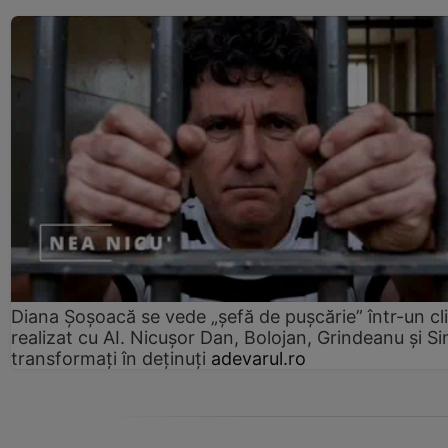
Diana Șoșoacă se vede „șefă de pușcărie” într-un cl
realizat cu AI. Nicușor Dan, Bolojan, Grindeanu și Si
transformați în deținuți
adevarul.ro