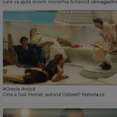
care va ajuta enorm monarhia britanică
okmagazine
#Grecia Antică
Cine a fost Homer, autorul Odiseei?
historia.ro