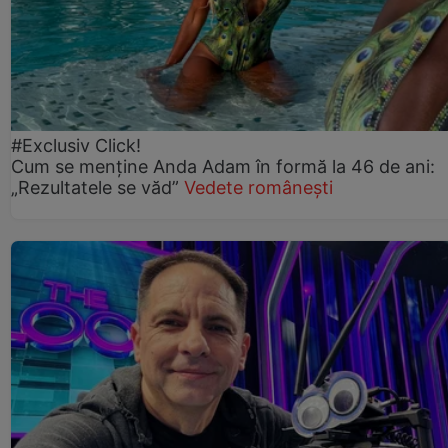
#Exclusiv Click!
Cum se menține Anda Adam în formă la 46 de ani:
„Rezultatele se văd”
Vedete românești