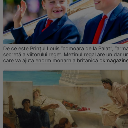
De ce este Prințul Louis ”comoara de la Palat”, ”arm
secretă a viitorului rege”. Mezinul regal are un dar un
care va ajuta enorm monarhia britanică
okmagazine