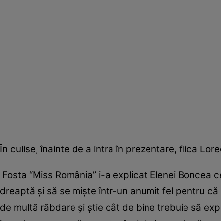
În culise, înainte de a intra în prezentare, fiica Lo
Fosta “Miss România” i-a explicat Elenei Boncea c
dreaptă și să se miște într-un anumit fel pentru că
de multă răbdare și știe cât de bine trebuie să expl