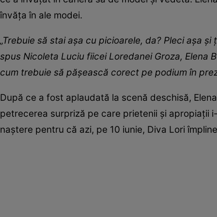
învăța în ale modei.
„Trebuie să stai așa cu picioarele, da? Pleci așa și ți
spus Nicoleta Luciu fiicei Loredanei Groza, Elena B
cum trebuie să pășească corect pe podium în pre
După ce a fost aplaudată la scenă deschisă, Elen
petrecerea surpriză pe care prietenii și apropiații
naștere pentru că azi, pe 10 iunie, Diva Lori împli