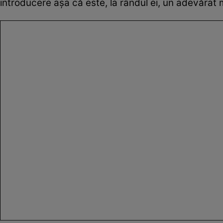
introducere așa că este, la rândul ei, un adevărat m