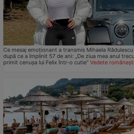
Ce mesaj emoționant a transmis Mihaela Rădulescu
după ce a împlinit 57 de ani: „De ziua mea anul trec
primit cenușa lui Felix într-o cutie”
Vedete româneșt