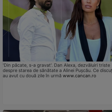
'Din păcate, s-a gravat'. Dan Alexa, dezvăluiri triste
despre starea de sănătate a Alinei Pușcău. Ce discu
au avut cu două zile în urmă
www.cancan.ro