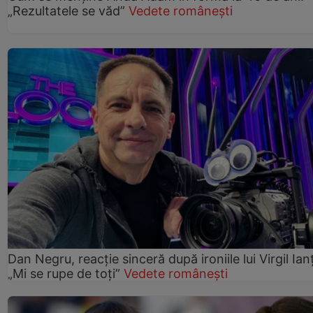
„Rezultatele se văd”
Vedete românești
Dan Negru, reacție sinceră după ironiile lui Virgil Ian
„Mi se rupe de toți”
Vedete românești