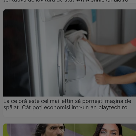
La ce oră este cel mai ieftin să pornești mașina de
spălat. Cât poți economisi într-un an
playtech.ro