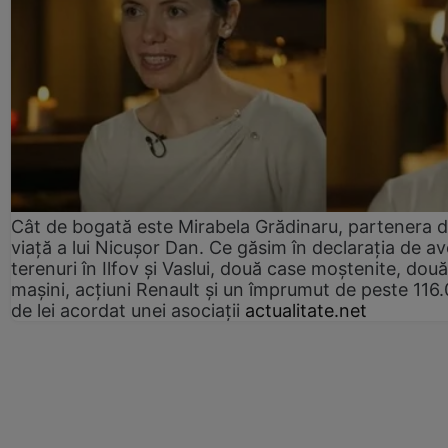
Cât de bogată este Mirabela Grădinaru, partenera 
viață a lui Nicușor Dan. Ce găsim în declarația de av
terenuri în Ilfov și Vaslui, două case moștenite, două
mașini, acțiuni Renault și un împrumut de peste 116
de lei acordat unei asociații
actualitate.net