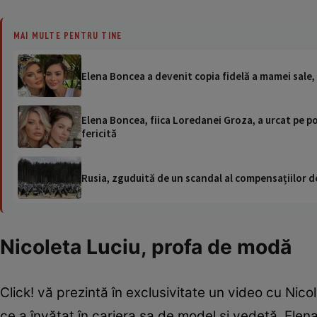
MAI MULTE PENTRU TINE
Elena Boncea a devenit copia fidelă a mamei sale
Elena Boncea, fiica Loredanei Groza, a urcat pe p
fericită
Rusia, zguduită de un scandal al compensațiilor de
Nicoleta Luciu, profa de modă
Click! vă prezintă în exclusivitate un video cu Nic
ce a învățat în cariera sa de model și vedetă. Elen