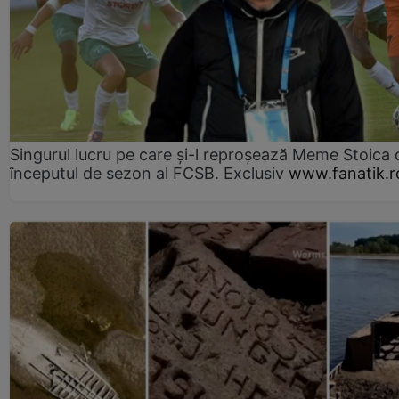
Singurul lucru pe care și-l reproșează Meme Stoica
începutul de sezon al FCSB. Exclusiv
www.fanatik.r