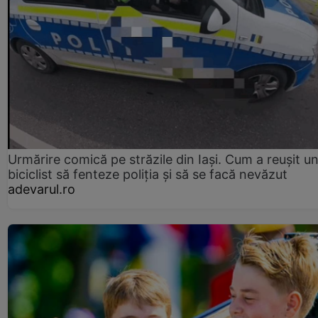
Urmărire comică pe străzile din Iași. Cum a reușit u
biciclist să fenteze poliția și să se facă nevăzut
adevarul.ro