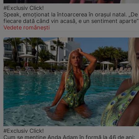
#Exclusiv Click!
Speak, emoționat la întoarcerea în orașul natal. „De
fiecare dată când vin acasă, e un sentiment aparte”
Vedete românești
#Exclusiv Click!
Cum se menține Anda Adam în formă la 46 de ani: