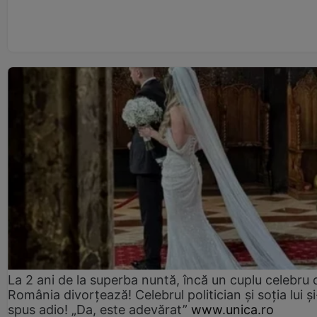
La 2 ani de la superba nuntă, încă un cuplu celebru 
România divorțează! Celebrul politician și soția lui ș
spus adio! „Da, este adevărat”
www.unica.ro