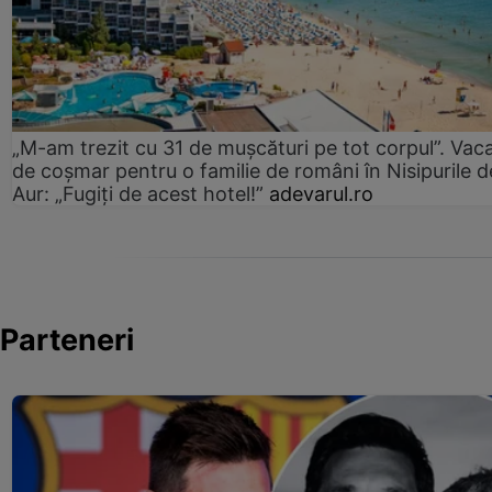
„M-am trezit cu 31 de mușcături pe tot corpul”. Vac
de coșmar pentru o familie de români în Nisipurile d
Aur: „Fugiți de acest hotel!”
adevarul.ro
Parteneri