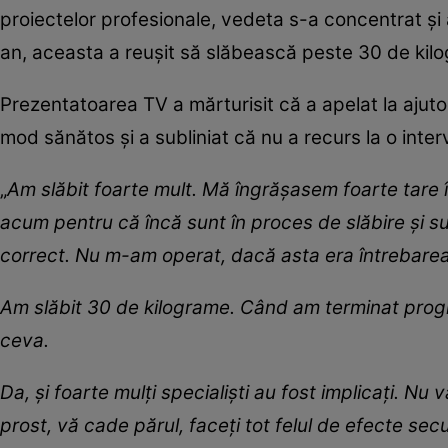
proiectelor profesionale, vedeta s-a concentrat și as
an, aceasta a reușit să slăbească peste 30 de kilog
Prezentatoarea TV a mărturisit că a apelat la ajutor
mod sănătos și a subliniat că nu a recurs la o inter
„
Am slăbit foarte mult. Mă îngrășasem foarte tare 
acum pentru că încă sunt în proces de slăbire și su
correct. Nu m-am operat, dacă asta era întrebarea
Am slăbit 30 de kilograme. Când am terminat progr
ceva.
Da, și foarte mulți specialiști au fost implicați. Nu
prost, vă cade părul, faceți tot felul de efecte sec