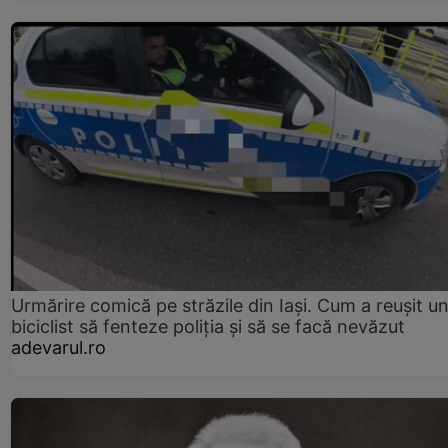
Urmărire comică pe străzile din Iași. Cum a reușit u
biciclist să fenteze poliția și să se facă nevăzut
adevarul.ro