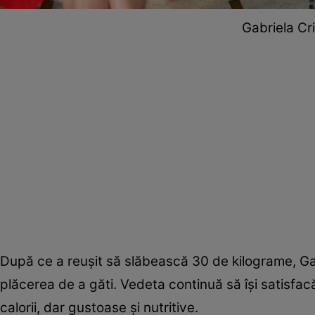
Gabriela Cri
După ce a reușit să slăbească 30 de kilograme, Gabr
plăcerea de a găti. Vedeta continuă să își satisfac
calorii, dar gustoase și nutritive.