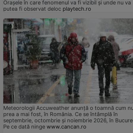
Orașele în care fenomenul va fi vizibil și unde nu va
putea fi observat deloc
playtech.ro
Meteorologii Accuweather anunță o toamnă cum n
prea a mai fost, în România. Ce se întâmplă în
septembrie, octombrie și noiembrie 2026, în Bucureș
Pe ce dată ninge
www.cancan.ro