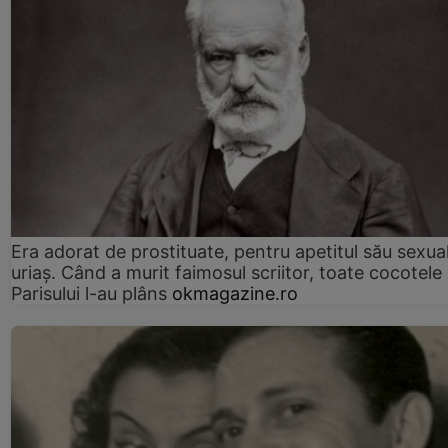
Era adorat de prostituate, pentru apetitul său sexua
uriaș. Când a murit faimosul scriitor, toate cocotele
Parisului l-au plâns
okmagazine.ro