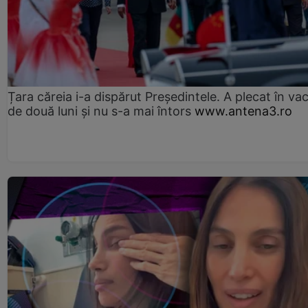
Țara căreia i-a dispărut Președintele. A plecat în va
de două luni și nu s-a mai întors
www.antena3.ro