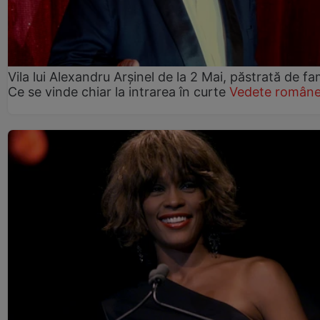
Vila lui Alexandru Arșinel de la 2 Mai, păstrată de fam
Ce se vinde chiar la intrarea în curte
Vedete române