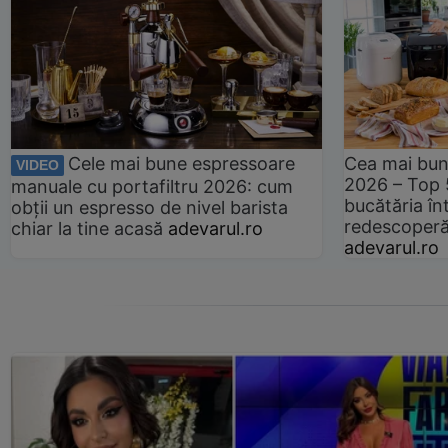
Cele mai bune espressoare
Cea mai bun
VIDEO
2026 – Top 
manuale cu portafiltru 2026: cum
bucătăria înt
obții un espresso de nivel barista
redescoperă 
chiar la tine acasă
adevarul.ro
adevarul.ro