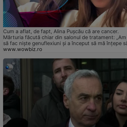
Cum a aflat, de fapt, Alina Pușcău că are cancer.
Mărturia făcută chiar din salonul de tratament: „Am
să fac niște genuflexiuni și a început să mă înțepe s
www.wowbiz.ro