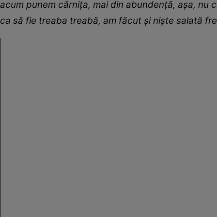
acum punem cărnița, mai din abundență, așa, nu ca 
ca să fie treaba treabă, am făcut și niște salată fres