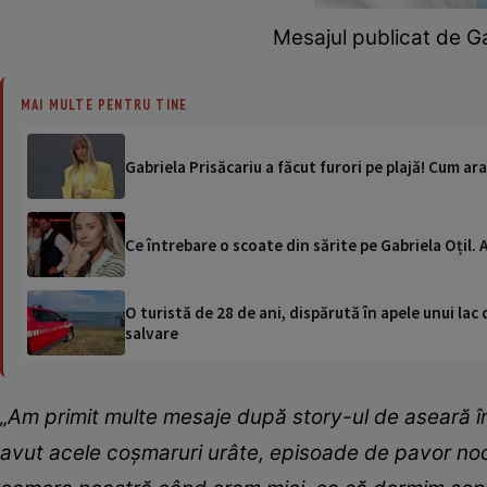
Mesajul publicat de Ga
MAI MULTE PENTRU TINE
Gabriela Prisăcariu a făcut furori pe plajă! Cum ara
Ce întrebare o scoate din sărite pe Gabriela Oțil.
O turistă de 28 de ani, dispărută în apele unui lac 
salvare
„Am primit multe mesaje după story-ul de aseară î
avut acele coșmaruri urâte, episoade de pavor no