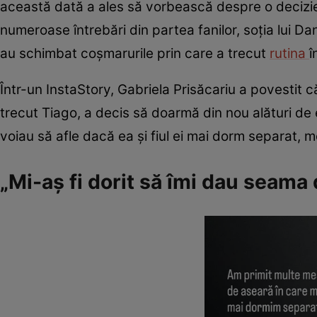
această dată a ales să vorbească despre o decizie p
numeroase întrebări din partea fanilor, soția lui Da
au schimbat coșmarurile prin care a trecut
rutina
î
Într-un InstaStory, Gabriela Prisăcariu a povestit 
trecut Tiago, a decis să doarmă din nou alături de 
voiau să afle dacă ea și fiul ei mai dorm separat, m
„Mi-aș fi dorit să îmi dau seama