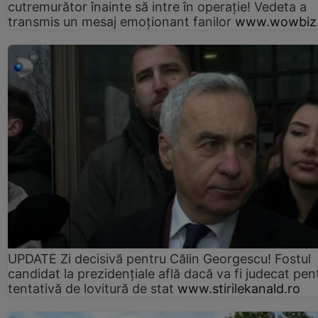
cutremurător înainte să intre în operație! Vedeta a
transmis un mesaj emoționant fanilor
www.wowbiz.
UPDATE Zi decisivă pentru Călin Georgescu! Fostul
candidat la prezidențiale află dacă va fi judecat pen
tentativă de lovitură de stat
www.stirilekanald.ro