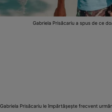
Gabriela Prisăcariu a spus de ce doar
Gabriela Prisăcariu le împărtășește frecvent urmări