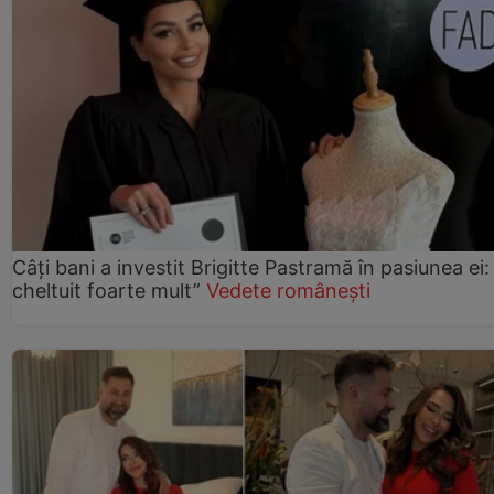
Câți bani a investit Brigitte Pastramă în pasiunea ei
cheltuit foarte mult”
Vedete românești