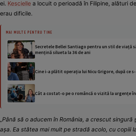
ei.
Kescielle
a locuit o perioadă în Filipine, alături 
erau dificile.
MAI MULTE PENTRU TINE
Secretele Bellei Santiago pentru un stil de viață 
mențină silueta la 36 de ani
Cine i-a plătit operația lui Nicu Grigore, după ce 
Cât a costat-o pe o româncă o vizită la urgențe în
„Până să o aducem în România, a crescut singură și 
așa. Ea stătea mai mult pe stradă acolo, cu copiii l