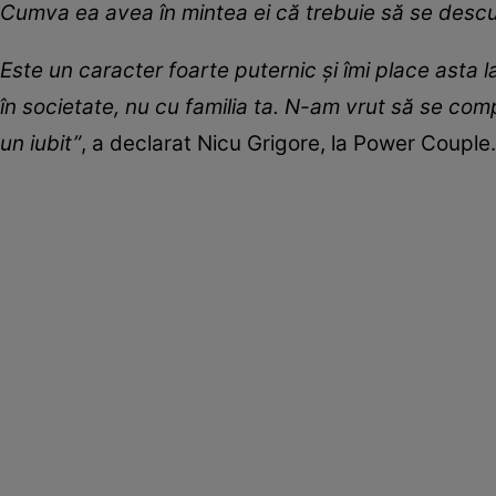
Cumva ea avea în mintea ei că trebuie să se descur
Este un caracter foarte puternic și îmi place asta l
în societate, nu cu familia ta. N-am vrut să se comp
un iubit”
, a declarat Nicu Grigore, la Power Couple.