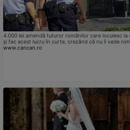
4.000 lei amendă tuturor românilor care locuiesc la
și fac acest lucru în curte, crezând că nu îi vede ni
www.cancan.ro