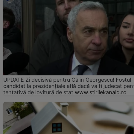
UPDATE Zi decisivă pentru Călin Georgescu! Fostul
candidat la prezidențiale află dacă va fi judecat pen
tentativă de lovitură de stat
www.stirilekanald.ro