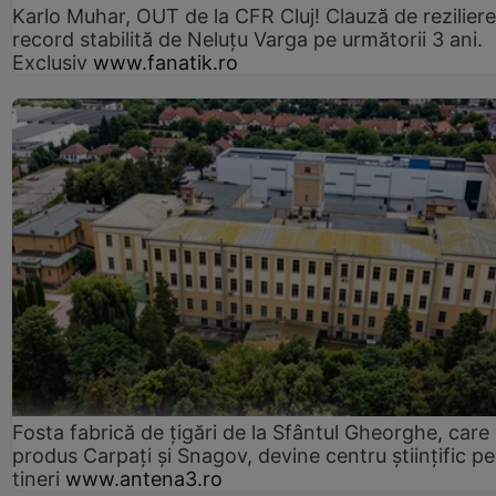
Karlo Muhar, OUT de la CFR Cluj! Clauză de reziliere
record stabilită de Neluțu Varga pe următorii 3 ani.
Exclusiv
www.fanatik.ro
Fosta fabrică de țigări de la Sfântul Gheorghe, care
produs Carpați și Snagov, devine centru științific p
tineri
www.antena3.ro