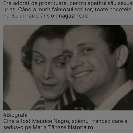
Era adorat de prostituate, pentru apetitul său sexua
uriaș. Când a murit faimosul scriitor, toate cocotele
Parisului l-au plâns
okmagazine.ro
#Biografii
Cine a fost Maurice Nègre, spionul francez care a
sedus-o pe Maria Tănase
historia.ro