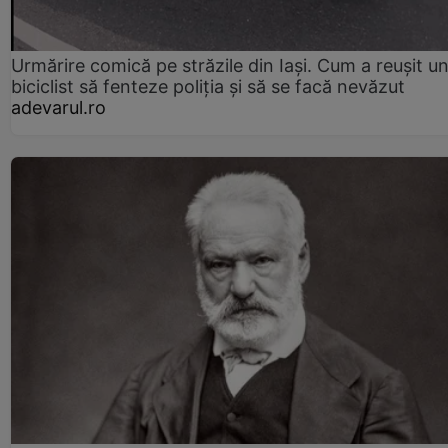
Urmărire comică pe străzile din Iași. Cum a reușit u
biciclist să fenteze poliția și să se facă nevăzut
adevarul.ro