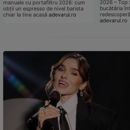
2026 – Top 
manuale cu portafiltru 2026: cum
bucătăria înt
obții un espresso de nivel barista
redescoperă 
chiar la tine acasă
adevarul.ro
adevarul.ro