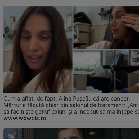
Cum a aflat, de fapt, Alina Pușcău că are cancer.
Mărturia făcută chiar din salonul de tratament: „Am
să fac niște genuflexiuni și a început să mă înțepe s
www.wowbiz.ro