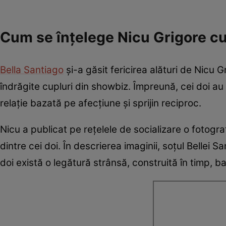
Cum se înțelege Nicu Grigore cu 
Bella Santiago
și-a găsit fericirea alături de Nicu 
îndrăgite cupluri din showbiz. Împreună, cei doi au 
relație bazată pe afecțiune și sprijin reciproc.
Nicu a publicat pe rețelele de socializare o fotograf
dintre cei doi. În descrierea imaginii, soțul Bellei 
doi există o legătură strânsă, construită în timp, b