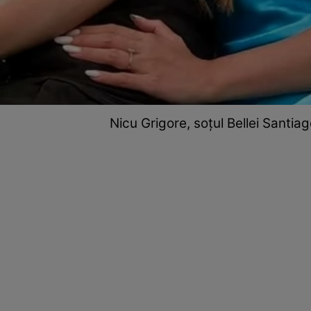
Nicu Grigore, soțul Bellei Santia