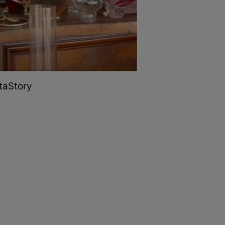
staStory