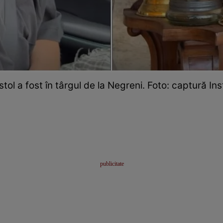
stol a fost în târgul de la Negreni. Foto: captură In