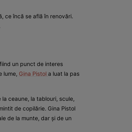
 ce încă se află în renovări.
.
fiind un punct de interes
pe lume,
Gina Pistol
a luat la pas
la ceaune, la tablouri, scule,
ntit de copilărie. Gina Pistol
le de la munte, dar și de un