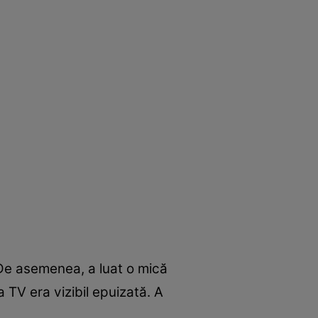
 De asemenea, a luat o mică
 TV era vizibil epuizată. A